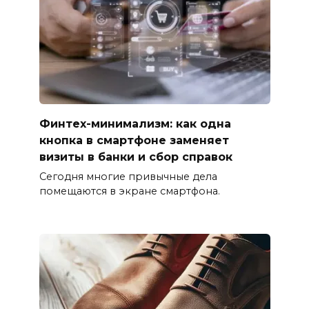
Финтех-минимализм: как одна
кнопка в смартфоне заменяет
визиты в банки и сбор справок
Сегодня многие привычные дела
помещаются в экране смартфона.