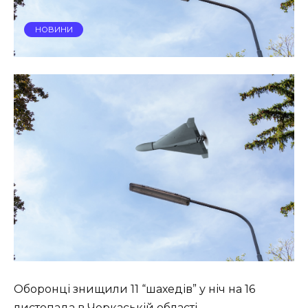
НОВИНИ
Оборонці знищили 11 “шахедів” у ніч на 16
листопада в Черкаській області.