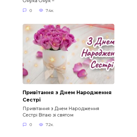
Онука Онук –
0
7.4к.
Привітання з Днем Народження
Сестрі
Привітання з Днем Народження
Сестрі Вітаю зі святом
0
7.2к.