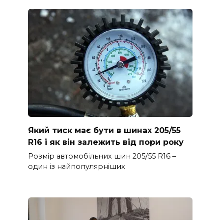
Який тиск має бути в шинах 205/55
R16 і як він залежить від пори року
Розмір автомобільних шин 205/55 R16 –
один із найпопулярніших