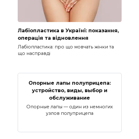
Лабіопластика в Україні: показання,
операція та відновлення
Лабіопластика: про що мовчать жінки та
що насправді
Опорные лапы полуприцепа:
устройство, виды, выбор и
обслуживание
Опорные лапы — один из немногих
узлов полуприцепа