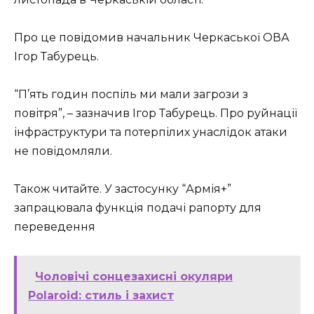
Про це повідомив начальник Черкаської ОВА
Ігор Табурець.
“П’ять годин поспіль ми мали загрози з
повітря”, – зазначив Ігор Табурець. Про руйнації
інфраструктури та потерпілих унаслідок атаки
не повідомляли.
Також читайте. У застосунку “Армія+”
запрацювала функція подачі рапорту для
переведення
Чоловічі сонцезахисні окуляри
Polaroid: стиль і захист