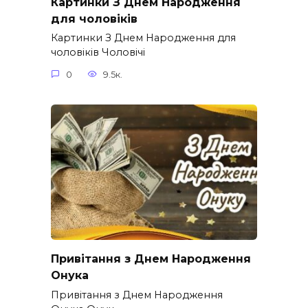
Картинки З Днем Народження
для чоловіків​
Картинки З Днем Народження для
чоловіків​ Чоловічі
0
9.5к.
Привітання з Днем Народження
Онука
Привітання з Днем Народження