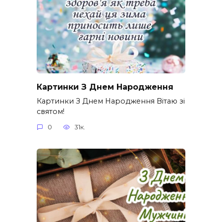
Картинки З Днем Народження
Картинки З Днем Народження Вітаю зі
святом!
0
31к.