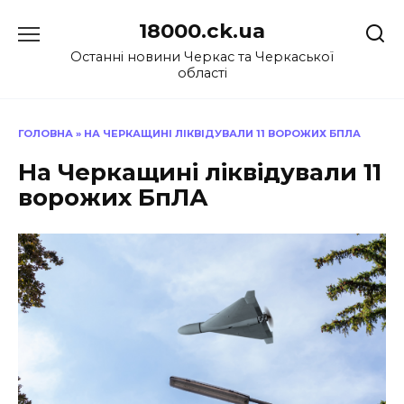
Перейти
18000.ck.ua
до
вмісту
Останні новини Черкас та Черкаської
області
ГОЛОВНА
»
НА ЧЕРКАЩИНІ ЛІКВІДУВАЛИ 11 ВОРОЖИХ БПЛА
На Черкащині ліквідували 11
ворожих БпЛА