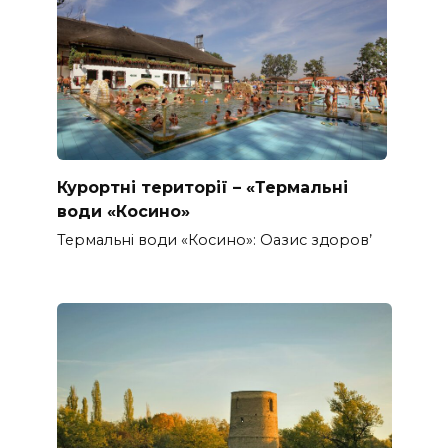
Курортні території – «Термальні
води «Косино»
Термальні води «Косино»: Оазис здоров’