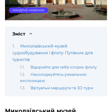
МАНДРУЙ УКРАЇНОЮ
Зміст
Миколаївський музей
суднобудування і флоту: Путівник для
туристів
Відкрийте для себе історію флоту
Насолоджуйтесь унікальною
експозицією
Віртуальні маршрути та 3D-тури
Миколаївський музей