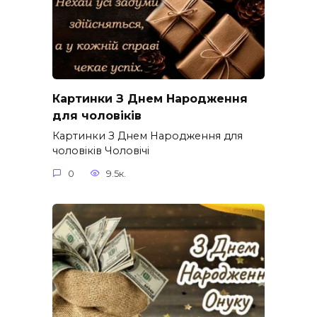
Картинки З Днем Народження
для чоловіків​
Картинки З Днем Народження для
чоловіків​ Чоловічі
0
9.5к.