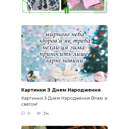
Картинки З Днем Народження
Картинки З Днем Народження Вітаю зі
святом!
0
31к.