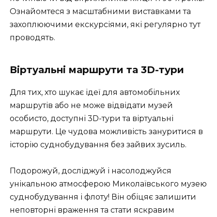
Ознайомтеся з масштабними виставками та
захоплюючими екскурсіями, які регулярно тут
проводять.
Віртуальні маршрути та 3D-тури
Для тих, хто шукає ідеї для автомобільних
маршрутів або не може відвідати музей
особисто, доступні 3D-тури та віртуальні
маршрути. Це чудова можливість зануритися в
історію суднобудування без зайвих зусиль.
Подорожуй, досліджуй і насолоджуйся
унікальною атмосферою Миколаївського музею
суднобудування і флоту! Він обіцяє залишити
неповторні враження та стати яскравим