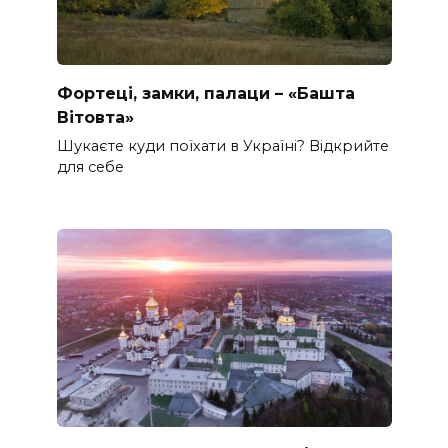
Фортеці, замки, палаци – «Башта
Вітовта»
Шукаєте куди поїхати в Україні? Відкрийте
для себе