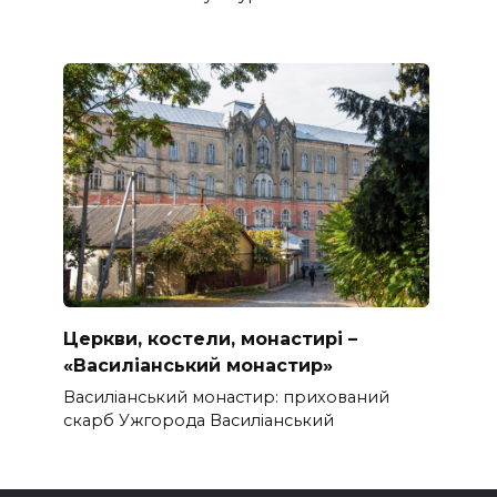
Церкви, костели, монастирі –
«Василіанський монастир»
Василіанський монастир: прихований
скарб Ужгорода Василіанський