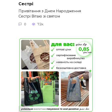
Сестрі
Привітання з Днем Народження
Сестрі Вітаю зі святом
0
7.2к.