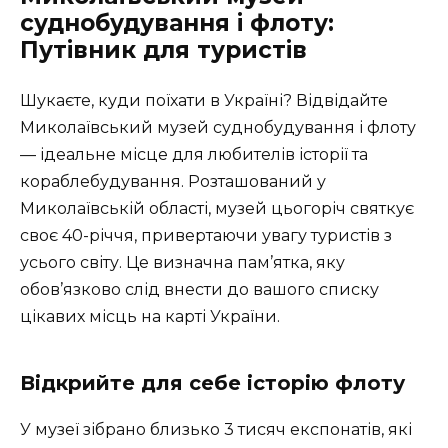
суднобудування і флоту:
Путівник для туристів
Шукаєте, куди поїхати в Україні? Відвідайте
Миколаївський музей суднобудування і флоту
— ідеальне місце для любителів історії та
кораблебудування. Розташований у
Миколаївській області, музей цьогоріч святкує
своє 40-річчя, привертаючи увагу туристів з
усього світу. Це визначна пам’ятка, яку
обов’язково слід внести до вашого списку
цікавих місць на карті України.
Відкрийте для себе історію флоту
У музеї зібрано близько 3 тисяч експонатів, які