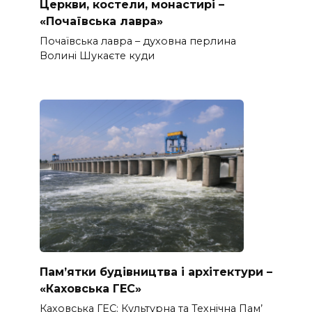
Церкви, костели, монастирі –
«Почаївська лавра»
Почаївська лавра – духовна перлина
Волині Шукаєте куди
Пам’ятки будівництва і архітектури –
«Каховська ГЕС»
Каховська ГЕС: Культурна та Технічна Пам’