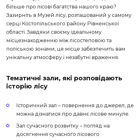
більше про лісові багатства нашого краю?
Зазирніть в
Музей лісу
, розташований у самому
серці Костопільського району Рівненської
області. Завдяки своєму ідеальному
місцезнаходженню між лісостеповою та
поліською зонами, це місце забезпечить вам
унікальну атмосферу і незабутні враження.
Тематичні зали, які розповідають
історію лісу
Історичний зал – повернення до джерел, де
можна дізнатися про давнє лісове минуле.
Зал сучасного розвитку – погляд на
досягнення сучасного лісового