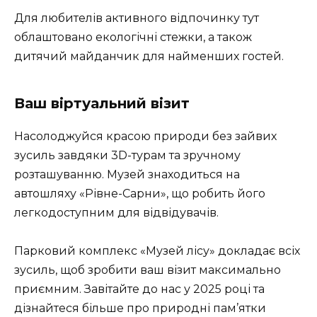
Для любителів активного відпочинку тут
облаштовано екологічні стежки, а також
дитячий майданчик для найменших гостей.
Ваш віртуальний візит
Насолоджуйся красою природи без зайвих
зусиль завдяки 3D-турам та зручному
розташуванню. Музей знаходиться на
автошляху «Рівне-Сарни», що робить його
легкодоступним для відвідувачів.
Парковий комплекс «Музей лісу» докладає всіх
зусиль, щоб зробити ваш візит максимально
приємним. Завітайте до нас у 2025 році та
дізнайтеся більше про природні пам’ятки