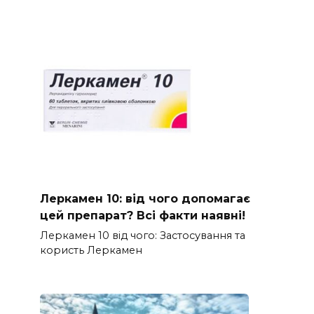
Леркамен 10: від чого допомагає
цей препарат? Всі факти наявні!
Леркамен 10 від чого: Застосування та
користь Леркамен