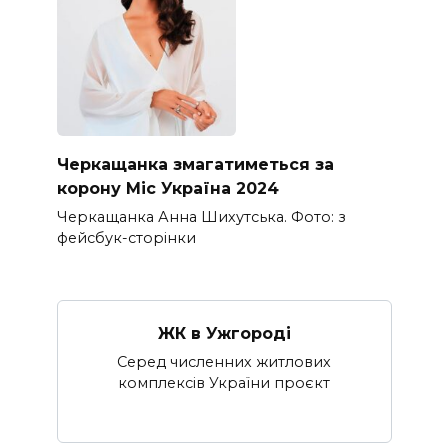
Черкащанка змагатиметься за
корону Міс Україна 2024
Черкащанка Анна Шихутська. Фото: з
фейсбук-сторінки
ЖК в Ужгороді
Серед численних житлових
комплексів України проєкт