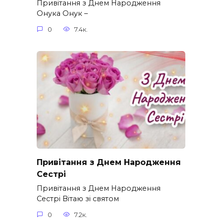
Привітання з Днем Народження
Онука Онук –
0
7.4к.
Привітання з Днем Народження
Сестрі
Привітання з Днем Народження
Сестрі Вітаю зі святом
0
7.2к.