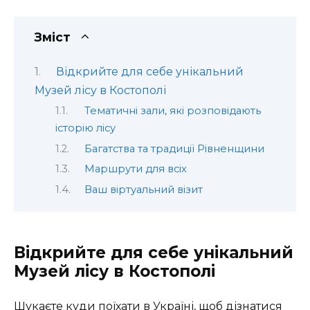
Зміст
Відкрийте для себе унікальний
Музей лісу в Костополі
Тематичні зали, які розповідають
історію лісу
Багатства та традиції Рівненщини
Маршрути для всіх
Ваш віртуальний візит
Відкрийте для себе унікальний
Музей лісу в Костополі
Шукаєте куди поїхати в Україні, щоб дізнатися