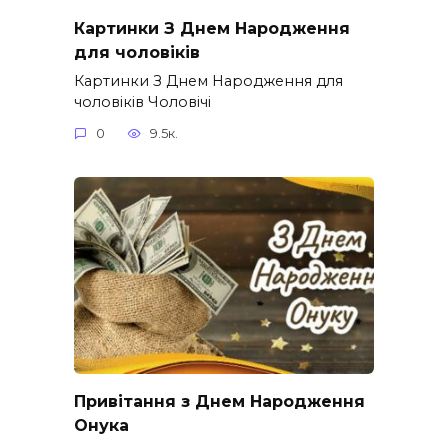
Картинки З Днем Народження
для чоловіків​
Картинки З Днем Народження для
чоловіків​ Чоловічі
0
9.5к.
Привітання з Днем Народження
Онука