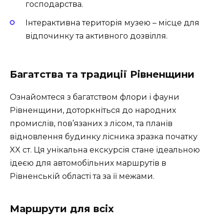
господарства.
Інтерактивна територія музею – місце для
відпочинку та активного дозвілля.
Багатства та традиції Рівненщини
Ознайомтеся з багатством флори і фауни
Рівненщини, доторкніться до народних
промислів, пов’язаних з лісом, та планів
відновлення будинку лісника зразка початку
XX ст. Ця унікальна екскурсія стане ідеальною
ідеєю для автомобільних маршрутів в
Рівненській області та за її межами.
Маршрути для всіх