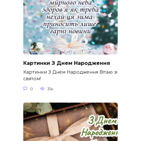
Картинки З Днем Народження
Картинки З Днем Народження Вітаю зі
святом!
0
31к.