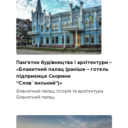
Пам’ятки будівництва і архітектури –
«Блакитний палац (раніше – готель
підприємця Скорини
“Слов`янський”)»
Блакитний палац: Історія та архітектура
Блакитний палац