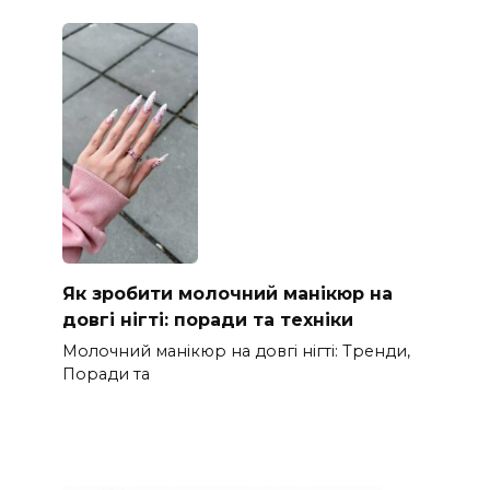
Як зробити молочний манікюр на
довгі нігті: поради та техніки
Молочний манікюр на довгі нігті: Тренди,
Поради та