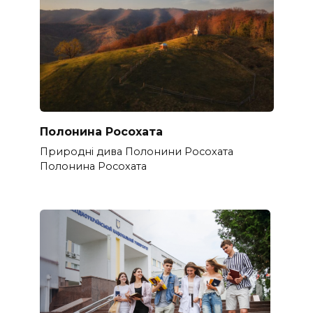
Полонина Росохата
Природні дива Полонини Росохата
Полонина Росохата