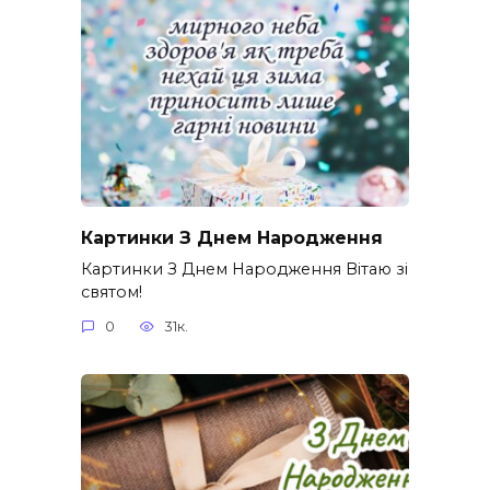
Картинки З Днем Народження
Картинки З Днем Народження Вітаю зі
святом!
0
31к.