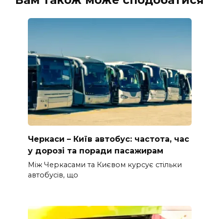
Черкаси – Київ автобус: частота, час
у дорозі та поради пасажирам
Між Черкасами та Києвом курсує стільки
автобусів, що