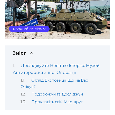
МАНДРУЙ УКРАЇНОЮ
Зміст
Досліджуйте Новітню Історію: Музей
Антитерористичної Операції
Огляд Експозиції: Що на Вас
Очікує?
Подорожуй та Досліджуй
Прокладіть свій Маршрут