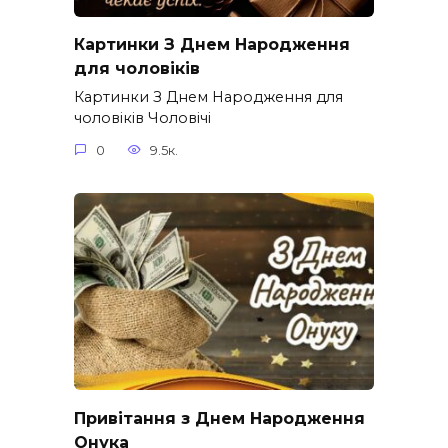
Картинки З Днем Народження
для чоловіків​
Картинки З Днем Народження для
чоловіків​ Чоловічі
0
9.5к.
Привітання з Днем Народження
Онука