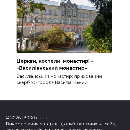
Церкви, костели, монастирі –
«Василіанський монастир»
Василіанський монастир: прихований
скарб Ужгорода Василіанський
© 2026 18000.ck.ua
Використання матеріалів, опублікованих на сайті,