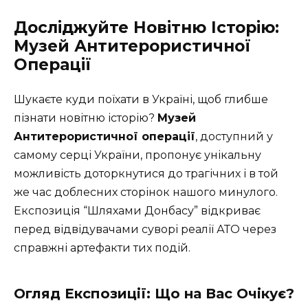
Досліджуйте Новітню Історію:
Музей Антитерористичної
Операції
Шукаєте куди поїхати в Україні, щоб глибше
пізнати новітню історію?
Музей
Антитерористичної операції
, доступний у
самому серці України, пропонує унікальну
можливість доторкнутися до трагічних і в той
же час доблесних сторінок нашого минулого.
Експозиція “Шляхами Донбасу” відкриває
перед відвідувачами суворі реалії АТО через
справжні артефакти тих подій.
Огляд Експозиції: Що на Вас Очікує?