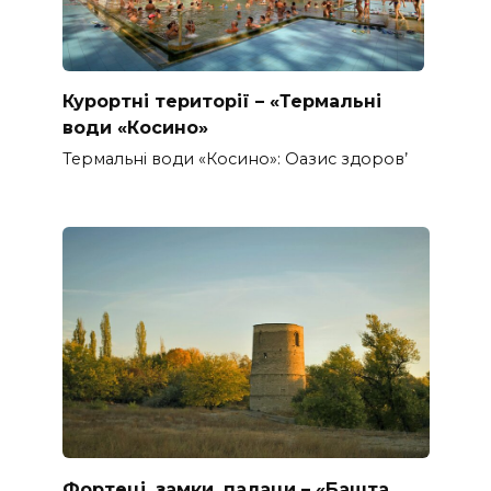
Курортні території – «Термальні
води «Косино»
Термальні води «Косино»: Оазис здоров’
Фортеці, замки, палаци – «Башта