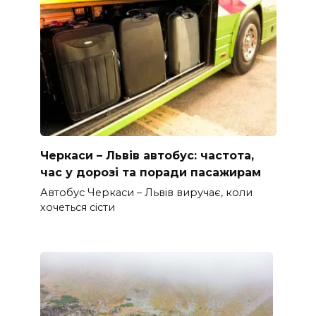
Черкаси – Львів автобус: частота,
час у дорозі та поради пасажирам
Автобус Черкаси – Львів виручає, коли
хочеться сісти