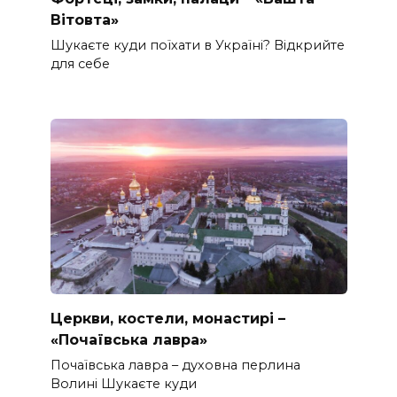
Вітовта»
Шукаєте куди поїхати в Україні? Відкрийте
для себе
Церкви, костели, монастирі –
«Почаївська лавра»
Почаївська лавра – духовна перлина
Волині Шукаєте куди