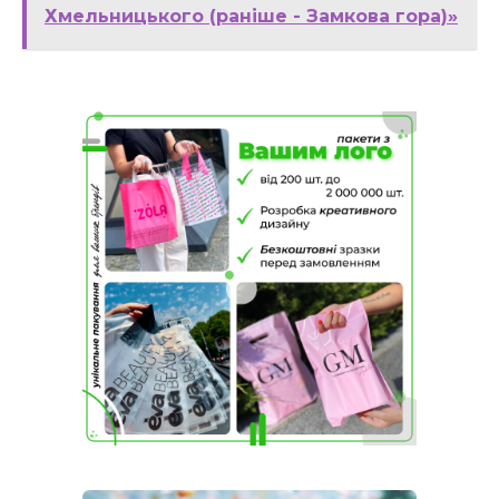
Хмельницького (раніше - Замкова гора)»