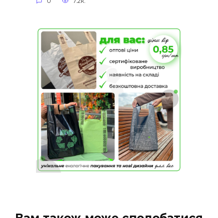
0
7.2к.
Вам також може сподобатися