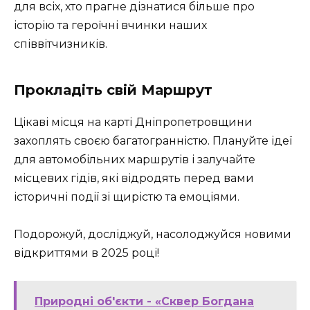
для всіх, хто прагне дізнатися більше про
історію та героїчні вчинки наших
співвітчизників.
Прокладіть свій Маршрут
Цікаві місця на карті Дніпропетровщини
захоплять своєю багатогранністю. Плануйте ідеї
для автомобільних маршрутів і залучайте
місцевих гідів, які відродять перед вами
історичні події зі щирістю та емоціями.
Подорожуй, досліджуй, насолоджуйся новими
відкриттями в 2025 році!
Природні об'єкти - «Сквер Богдана