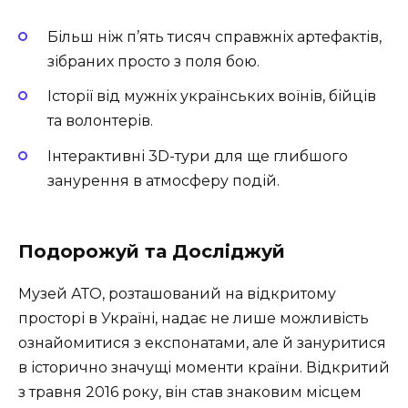
Більш ніж п’ять тисяч справжніх артефактів,
зібраних просто з поля бою.
Історії від мужніх українських воїнів, бійців
та волонтерів.
Інтерактивні 3D-тури для ще глибшого
занурення в атмосферу подій.
Подорожуй та Досліджуй
Музей АТО, розташований на відкритому
просторі в Україні, надає не лише можливість
ознайомитися з експонатами, але й зануритися
в історично значущі моменти країни. Відкритий
з травня 2016 року, він став знаковим місцем