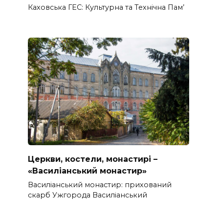
Каховська ГЕС: Культурна та Технічна Пам’
Церкви, костели, монастирі –
«Василіанський монастир»
Василіанський монастир: прихований
скарб Ужгорода Василіанський