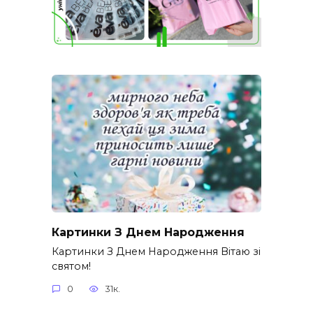
Картинки З Днем Народження
Картинки З Днем Народження Вітаю зі
святом!
0
31к.