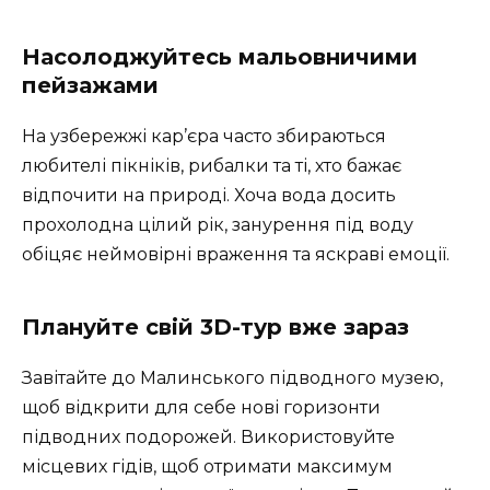
Насолоджуйтесь мальовничими
пейзажами
На узбережжі кар’єра часто збираються
любителі пікніків, рибалки та ті, хто бажає
відпочити на природі. Хоча вода досить
прохолодна цілий рік, занурення під воду
обіцяє неймовірні враження та яскраві емоції.
Плануйте свій 3D-тур вже зараз
Завітайте до Малинського підводного музею,
щоб відкрити для себе нові горизонти
підводних подорожей. Використовуйте
місцевих гідів, щоб отримати максимум