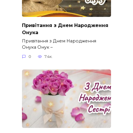
Привітання з Днем Народження
Онука
Привітання з Днем Народження
Онука Онук –
0
7.4к.