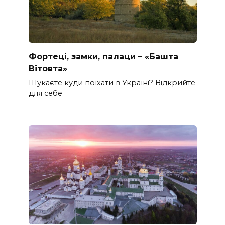
Фортеці, замки, палаци – «Башта
Вітовта»
Шукаєте куди поїхати в Україні? Відкрийте
для себе