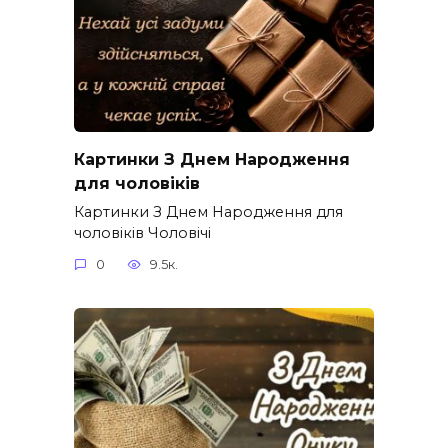
Картинки З Днем Народження
для чоловіків​
Картинки З Днем Народження для
чоловіків​ Чоловічі
0
9.5к.