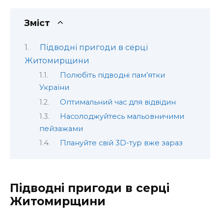
Зміст
Підводні пригоди в серці
Житомирщини
Полюбіть підводні пам’ятки
України
Оптимальний час для відвідин
Насолоджуйтесь мальовничими
пейзажами
Плануйте свій 3D-тур вже зараз
Підводні пригоди в серці
Житомирщини