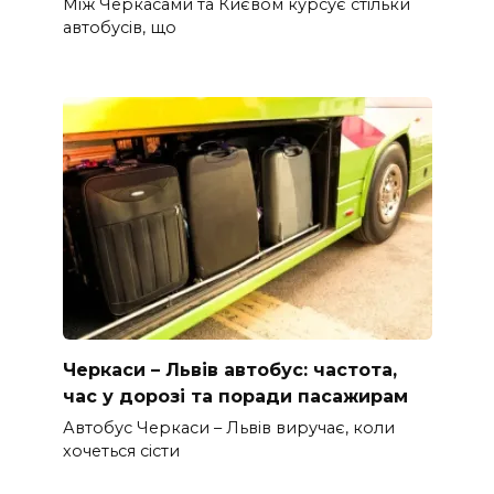
Між Черкасами та Києвом курсує стільки
автобусів, що
Черкаси – Львів автобус: частота,
час у дорозі та поради пасажирам
Автобус Черкаси – Львів виручає, коли
хочеться сісти