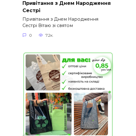
Привітання з Днем Народження
Сестрі
Привітання з Днем Народження
Сестрі Вітаю зі святом
0
7.2к.