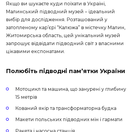
Якщо ви шукаєте куди поїхати в Україні,
Малинський підводний музей – ідеальний
вибір для дослідження. Розташований у
затопленому кар’єрі “Калюжа” в містечку Малин,
Житомирська область, цей унікальний музей
запрошує відвідати підводний світ з власними
цікавими експонатами.
Полюбіть підводні пам’ятки України
Мотоцикл та машина, що занурені у глибину
15 метрів
Кований якір та трансформаторна будка
Макети польських підводних мін і гармати
Ракета і насосна станція