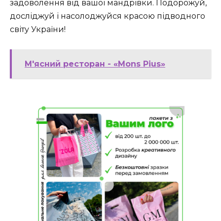
задоволення від вашої мандрівки. Подорожуй,
досліджуй і насолоджуйся красою підводного
світу України!
М'ясний ресторан - «Mons Pius»