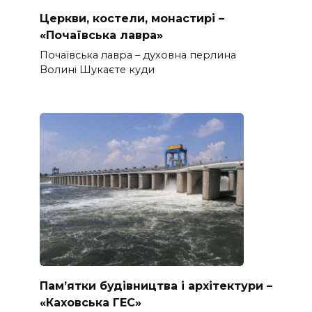
Церкви, костели, монастирі –
«Почаївська лавра»
Почаївська лавра – духовна перлина
Волині Шукаєте куди
Пам’ятки будівництва і архітектури –
«Каховська ГЕС»