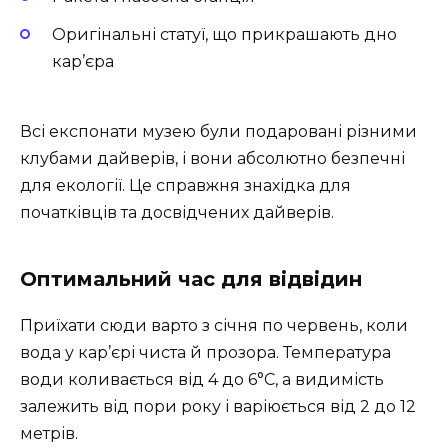
Оригінальні статуї, що прикрашають дно
кар’єра
Всі експонати музею були подаровані різними
клубами дайверів, і вони абсолютно безпечні
для екології. Це справжня знахідка для
початківців та досвідчених дайверів.
Оптимальний час для відвідин
Приїхати сюди варто з січня по червень, коли
вода у кар’єрі чиста й прозора. Температура
води коливається від 4 до 6°C, а видимість
залежить від пори року і варіюється від 2 до 12
метрів.