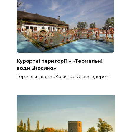
Курортні території – «Термальні
води «Косино»
Термальні води «Косино»: Оазис здоров’