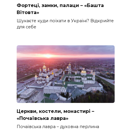
Фортеці, замки, палаци – «Башта
Вітовта»
Шукаєте куди поїхати в Україні? Відкрийте
для себе
Церкви, костели, монастирі –
«Почаївська лавра»
Почаївська лавра – духовна перлина