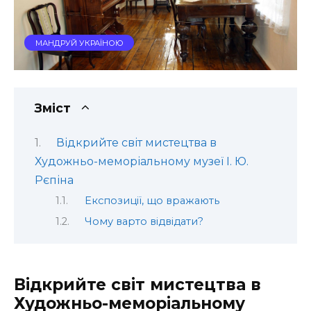
МАНДРУЙ УКРАЇНОЮ
Зміст
Відкрийте світ мистецтва в
Художньо-меморіальному музеї І. Ю.
Рєпіна
Експозиції, що вражають
Чому варто відвідати?
Відкрийте світ мистецтва в
Художньо-меморіальному