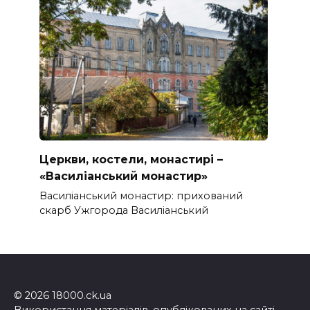
Церкви, костели, монастирі –
«Василіанський монастир»
Василіанський монастир: прихований
скарб Ужгорода Василіанський
© 2026 18000.ck.ua
Використання матеріалів, опублікованих на сайті,