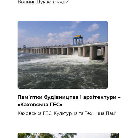
Волині Шукаєте куди
Пам’ятки будівництва і архітектури –
«Каховська ГЕС»
Каховська ГЕС: Культурна та Технічна Пам’