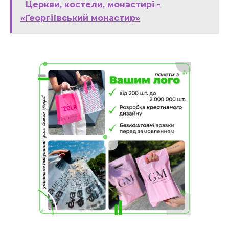
Церкви, костели, монастирі -
«Георгіївський монастир»