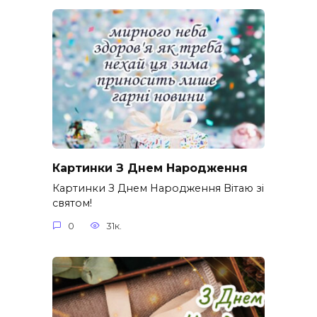
Картинки З Днем Народження
Картинки З Днем Народження Вітаю зі
святом!
0
31к.