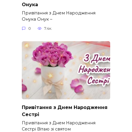
Онука
Привітання з Днем Народження
Онука Онук –
0
7.4к.
Привітання з Днем Народження
Сестрі
Привітання з Днем Народження
Сестрі Вітаю зі святом