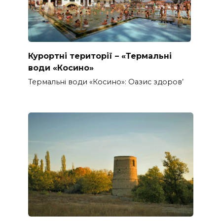
Курортні території – «Термальні
води «Косино»
Термальні води «Косино»: Оазис здоров’