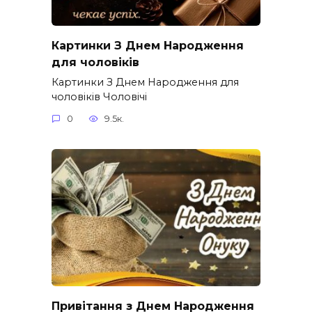
Картинки З Днем Народження
для чоловіків​
Картинки З Днем Народження для
чоловіків​ Чоловічі
0
9.5к.
Привітання з Днем Народження