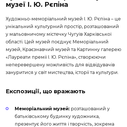
музеї І. Ю. Рєпіна
Художньо-меморіальний музей І. Ю. Рєпіна – це
унікальний культурний простір, розташований
у мальовничому містечку Чугуїв Харківської
області. Цей музей поєднує Меморіальний
музей, Краєзнавчий музей та Картинну галерею
«Лауреати премії І. Ю. Рєпіна», створюючи
неперевершену можливість для відвідувачів
зануритися у світ мистецтва, історії та культури.
Експозиції, що вражають
Меморіальний музей:
розташований у
батьківському будинку художника,
презентує його життя і творчість, зокрема