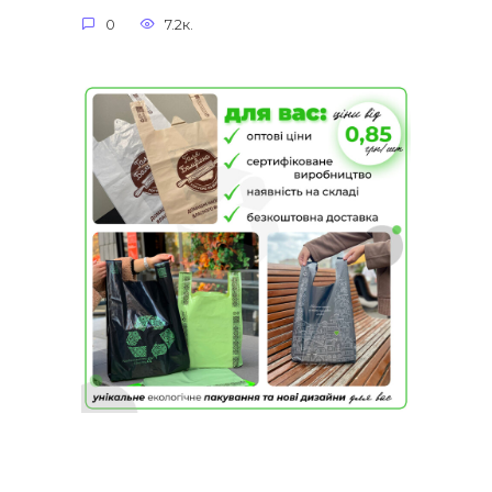
0
7.2к.