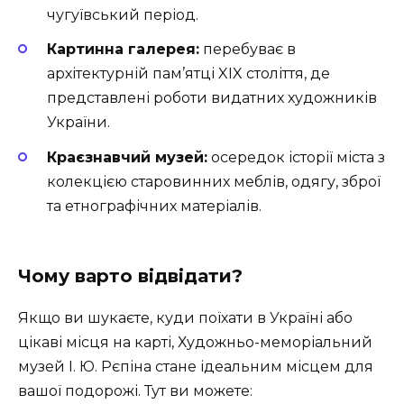
чугуївський період.
Картинна галерея:
перебуває в
архітектурній пам’ятці XIX століття, де
представлені роботи видатних художників
України.
Краєзнавчий музей:
осередок історії міста з
колекцією старовинних меблів, одягу, зброї
та етнографічних матеріалів.
Чому варто відвідати?
Якщо ви шукаєте, куди поїхати в Україні або
цікаві місця на карті, Художньо-меморіальний
музей І. Ю. Рєпіна стане ідеальним місцем для
вашої подорожі. Тут ви можете: