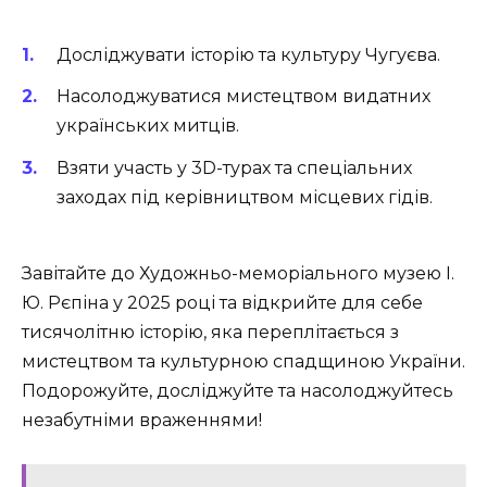
Досліджувати історію та культуру Чугуєва.
Насолоджуватися мистецтвом видатних
українських митців.
Взяти участь у 3D-турах та спеціальних
заходах під керівництвом місцевих гідів.
Завітайте до Художньо-меморіального музею І.
Ю. Рєпіна у 2025 році та відкрийте для себе
тисячолітню історію, яка переплітається з
мистецтвом та культурною спадщиною України.
Подорожуйте, досліджуйте та насолоджуйтесь
незабутніми враженнями!