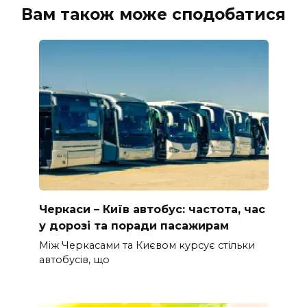
Вам також може сподобатися
Черкаси – Київ автобус: частота, час
у дорозі та поради пасажирам
Між Черкасами та Києвом курсує стільки
автобусів, що