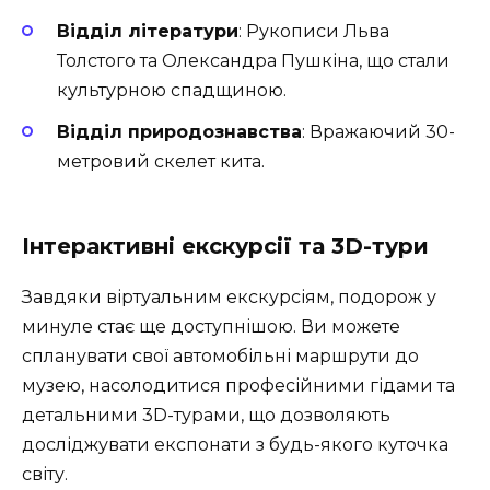
Відділ літератури
: Рукописи Льва
Толстого та Олександра Пушкіна, що стали
культурною спадщиною.
Відділ природознавства
: Вражаючий 30-
метровий скелет кита.
Інтерактивні екскурсії та 3D-тури
Завдяки віртуальним екскурсіям, подорож у
минуле стає ще доступнішою. Ви можете
спланувати свої автомобільні маршрути до
музею, насолодитися професійними гідами та
детальними 3D-турами, що дозволяють
досліджувати експонати з будь-якого куточка
світу.