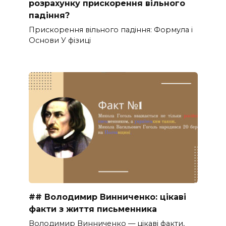
розрахунку прискорення вільного
падіння?
Прискорення вільного падіння: Формула і
Основи У фізиці
## Володимир Винниченко: цікаві
факти з життя письменника
Володимир Винниченко — цікаві факти,