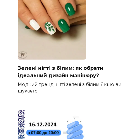
Зелені нігті з білим: як обрати
ідеальний дизайн манікюру?
Модний тренд: нігті зелені з білим Якщо ви
шукаєте