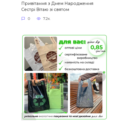
Привітання з Днем Народження
Сестрі Вітаю зі святом
0
7.2к.