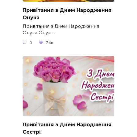
Привітання з Днем Народження
Онука
Привітання з Днем Народження
Онука Онук –
0
7.4к.
Привітання з Днем Народження
Сестрі