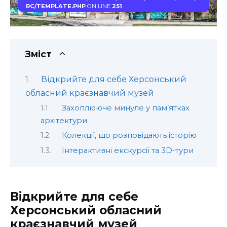
RC/TEMPLATE.PHP
ON LINE
251
Зміст
Відкрийте для себе Херсонський
обласний краєзнавчий музей
Захоплююче минуле у пам’ятках
архітектури
Колекції, що розповідають історію
Інтерактивні екскурсії та 3D-тури
Відкрийте для себе
Херсонський обласний
краєзнавчий музей