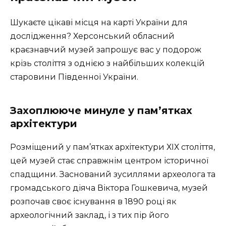
Шукаєте цікаві місця на карті України для
дослідження? Херсонський обласний
краєзнавчий музей запрошує вас у подорож
крізь століття з однією з найбільших колекцій
старовини Південної України.
Захоплююче минуле у пам’ятках
архітектури
Розміщений у пам’ятках архітектури ХІХ століття,
цей музей стає справжнім центром історичної
спадщини. Заснований зусиллями археолога та
громадського діяча Віктора Гошкевича, музей
розпочав своє існування в 1890 році як
археологічний заклад, і з тих пір його