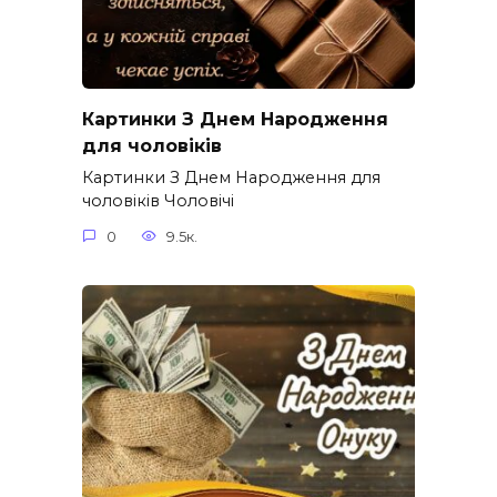
Картинки З Днем Народження
для чоловіків​
Картинки З Днем Народження для
чоловіків​ Чоловічі
0
9.5к.