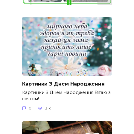
Картинки З Днем Народження
Картинки З Днем Народження Вітаю зі
святом!
0
31к.