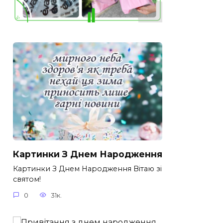
Картинки З Днем Народження
Картинки З Днем Народження Вітаю зі
святом!
0
31к.