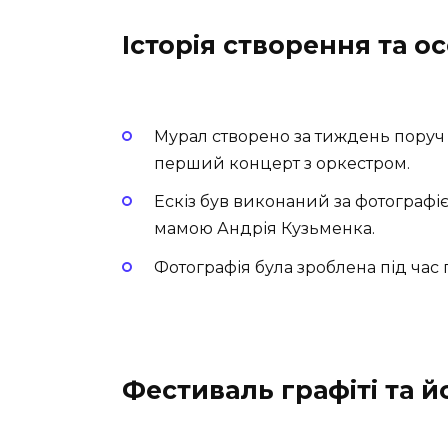
Історія створення та о
Мурал створено за тиждень поруч 
перший концерт з оркестром.
Ескіз був виконаний за фотографі
мамою Андрія Кузьменка.
Фотографія була зроблена під час 
Фестиваль графіті та й