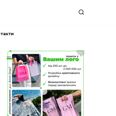
нтакти