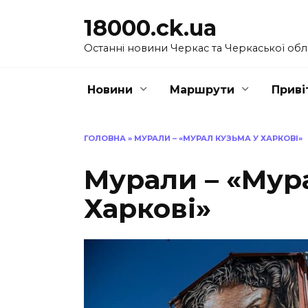
Перейти
18000.ck.ua
до
вмісту
Останні новини Черкас та Черкаської обл
Новини
Маршрути
Приві
ГОЛОВНА
»
МУРАЛИ – «МУРАЛ КУЗЬМА У ХАРКОВІ»
Мурали – «Мур
Харкові»