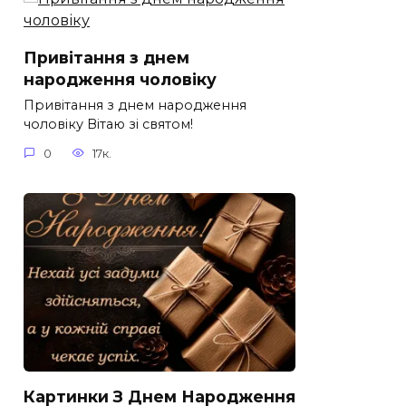
Привітання з днем
народження чоловіку
Привітання з днем народження
чоловіку Вітаю зі святом!
0
17к.
Картинки З Днем Народження