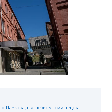
ві: Пам’ятка для любителів мистецтва