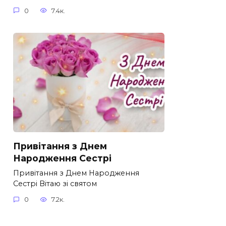
0
7.4к.
Привітання з Днем
Народження Сестрі
Привітання з Днем Народження
Сестрі Вітаю зі святом
0
7.2к.