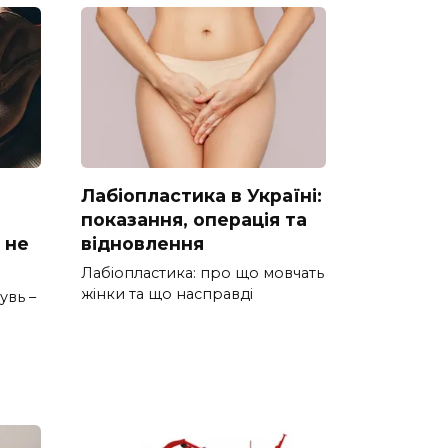
Лабіопластика в Україні:
показання, операція та
 не
відновлення
Лабіопластика: про що мовчать
жінки та що насправді
увь –