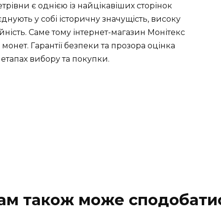
рівни є однією із найцікавіших сторінок
днують у собі історичну значущість, високу
йність. Саме тому інтернет-магазин Монітекс
онет. Гарантії безпеки та прозора оцінка
 етапах вибору та покупки.
ам також може сподобати