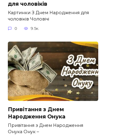
для чоловіків​
Картинки З Днем Народження для
чоловіків​ Чоловічі
0
9.5к.
Привітання з Днем
Народження Онука
Привітання з Днем Народження
Онука Онук –