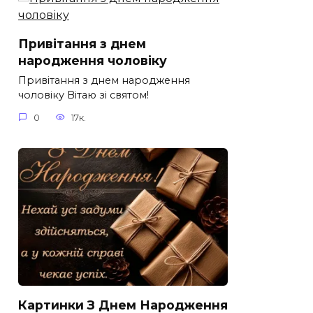
Привітання з днем
народження чоловіку
Привітання з днем народження
чоловіку Вітаю зі святом!
0
17к.
Картинки З Днем Народження