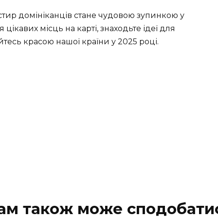
астир домініканців стане чудовою зупинкою у
цікавих місць на карті, знаходьте ідеї для
тесь красою нашої країни у 2025 році.
ам також може сподобати