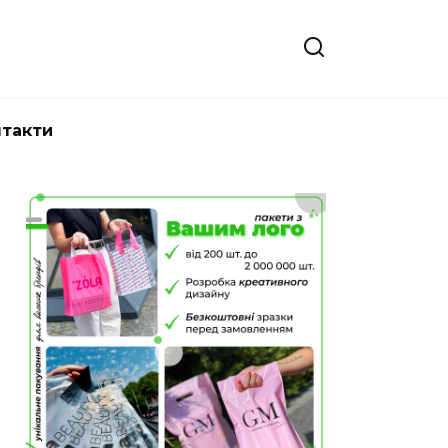
нтакти