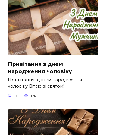
Привітання з днем
народження чоловіку
Привітання з днем народження
чоловіку Вітаю зі святом!
0
17к.