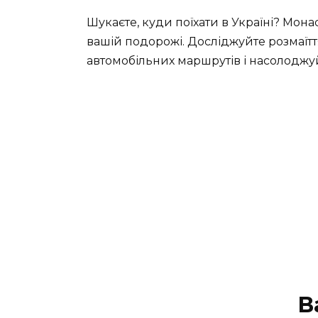
Шукаєте, куди поїхати в Україні? Мон
вашій подорожі. Досліджуйте розмаїття 
автомобільних маршрутів і насолоджуй
В