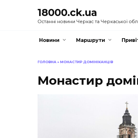
Перейти
18000.ck.ua
до
вмісту
Останні новини Черкас та Черкаської обл
Новини
Маршрути
Приві
ГОЛОВНА
»
МОНАСТИР ДОМІНІКАНЦІВ
Монастир домі