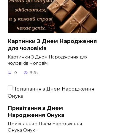
Картинки З Днем Народження
для чоловіків​
Картинки З Днем Народження для
чоловіків​ Чоловічі
0
9.5к.
Привітання з Днем
Народження Онука
Привітання з Днем Народження
Онука Онук –