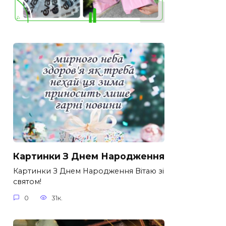
Картинки З Днем Народження
Картинки З Днем Народження Вітаю зі
святом!
0
31к.