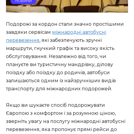
НОВИНИ
Подорожі за кордон стали значно простішими
завдяки сервісам
міжнародні автобусні
перевезення
, які забезпечують зручні
маршрути, гнучкий графік та високу якість
обслуговування. Незалежно від того, чи
плануєте ви туристичну мандрівку, ділову
поїздку або поїздку до родичів, автобуси
залишаються одним із найзручніших видів
транспорту для міжнародних подорожей.
Якщо ви шукаєте спосіб подорожувати
Європою з комфортом і за розумною ціною,
зверніть увагу на послугу міжнародні автобусні
перевезення, яка пропонує прямі рейси до