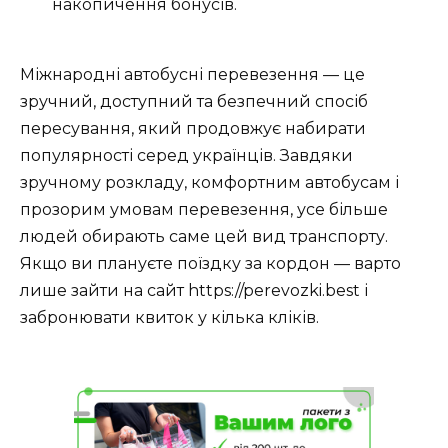
накопичення бонусів.
Міжнародні автобусні перевезення — це
зручний, доступний та безпечний спосіб
пересування, який продовжує набирати
популярності серед українців. Завдяки
зручному розкладу, комфортним автобусам і
прозорим умовам перевезення, усе більше
людей обирають саме цей вид транспорту.
Якщо ви плануєте поїздку за кордон — варто
лише зайти на сайт https://perevozki.best і
забронювати квиток у кілька кліків.