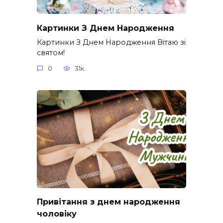
Картинки З Днем Народження
Картинки З Днем Народження Вітаю зі
святом!
0
31к.
Привітання з днем народження
чоловіку