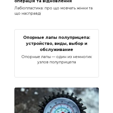
операція та відновлення
Лабіопластика: про що мовчать жінки та
що насправді
Опорные лапы полуприцепа:
устройство, виды, выбор и
обслуживание
Опорные лапы — один из немногих
узлов полуприцепа