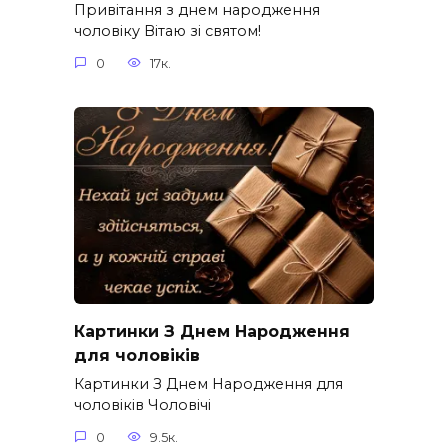
Привітання з днем народження
чоловіку Вітаю зі святом!
0
17к.
Картинки З Днем Народження
для чоловіків​
Картинки З Днем Народження для
чоловіків​ Чоловічі
0
9.5к.