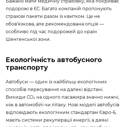
Бажано мати медичну страховку, яка покриває
подорожі в ЄС. Багато компаній пропонують
страхові пакети разом із квитком. Це не
обов’язкова, але рекомендована опція —
особливо під час подорожей до країн
Шенгенської зони.
Екологічність автобусного
транспорту
Автобуси — один із найбільш екологічних
способів пересування на далекі відстані.
Викиди CO₂ на одного пасажира значно нижчі,
ніж в автомобілі чи літаку. Нові моделі автобусів
відповідають екологічним стандартам Євро-6,
мають системи рекуперації енергії, а деякі