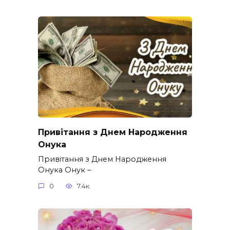
Привітання з Днем Народження
Онука
Привітання з Днем Народження
Онука Онук –
0
7.4к.