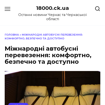
Перейти
18000.ck.ua
до
вмісту
Останні новини Черкас та Черкаської
області
ГОЛОВНА
»
МІЖНАРОДНІ АВТОБУСНІ ПЕРЕВЕЗЕННЯ:
КОМФОРТНО, БЕЗПЕЧНО ТА ДОСТУПНО
Міжнародні автобусні
перевезення: комфортно,
безпечно та доступно