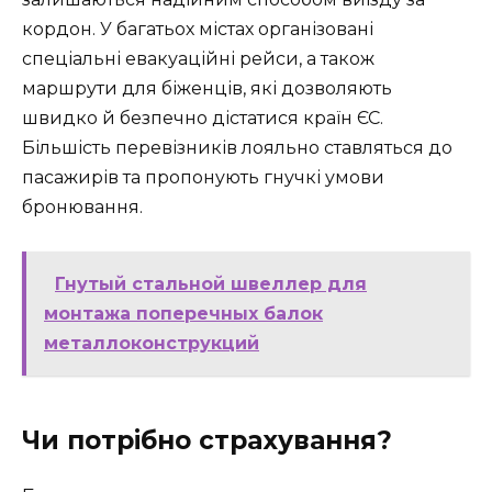
кордон. У багатьох містах організовані
спеціальні евакуаційні рейси, а також
маршрути для біженців, які дозволяють
швидко й безпечно дістатися країн ЄС.
Більшість перевізників лояльно ставляться до
пасажирів та пропонують гнучкі умови
бронювання.
Гнутый стальной швеллер для
монтажа поперечных балок
металлоконструкций
Чи потрібно страхування?