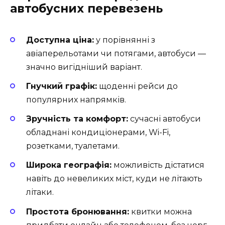
автобусних перевезень
Доступна ціна:
у порівнянні з
авіаперельотами чи потягами, автобуси —
значно вигідніший варіант.
Гнучкий графік:
щоденні рейси до
популярних напрямків.
Зручність та комфорт:
сучасні автобуси
обладнані кондиціонерами, Wi-Fi,
розетками, туалетами.
Широка географія:
можливість дістатися
навіть до невеликих міст, куди не літають
літаки.
Простота бронювання:
квитки можна