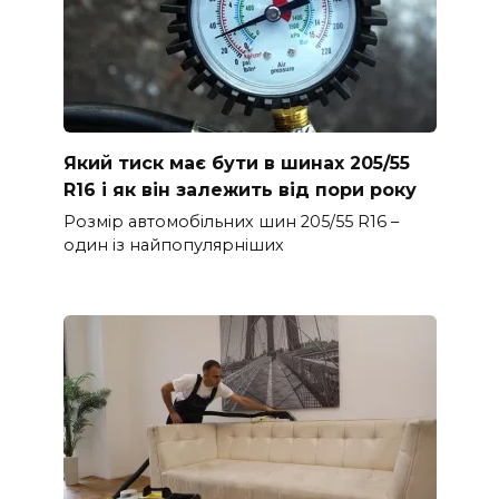
Який тиск має бути в шинах 205/55
R16 і як він залежить від пори року
Розмір автомобільних шин 205/55 R16 –
один із найпопулярніших