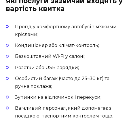
Які послуги зазвичай входять у
вартість квитка
Проїзд у комфортному автобусі з м’якими
кріслами;
Кондиціонер або клімат-контроль;
Безкоштовний Wi-Fi у салоні;
Розетки або USB-зарядки;
Особистий багаж (часто до 25–30 кг) та
ручна поклажа;
Зупинки на відпочинок і перекуси;
Ввічливий персонал, який допомагає з
посадкою, паспортним контролем тощо.