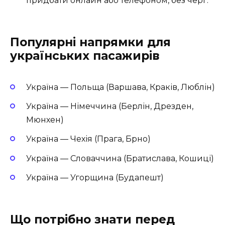
придбати онлайн або телефоном, без черг.
Популярні напрямки для
українських пасажирів
Україна — Польща (Варшава, Краків, Люблін)
Україна — Німеччина (Берлін, Дрезден,
Мюнхен)
Україна — Чехія (Прага, Брно)
Україна — Словаччина (Братислава, Кошиці)
Україна — Угорщина (Будапешт)
Що потрібно знати перед