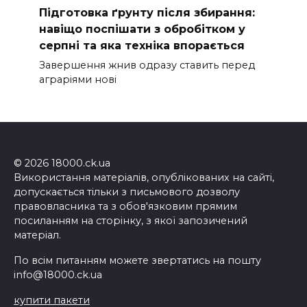
Підготовка ґрунту після збирання:
навіщо поспішати з обробітком у
серпні та яка техніка впорається
Завершення жнив одразу ставить перед
аграріями нові
© 2026 18000.ck.ua
Використання матеріалів, опублікованих на сайті,
допускається тільки з письмового дозволу
правовласника та з обов'язковим прямим
посиланням на сторінку, з якої запозичений
матеріал.
По всім питанням можете звертатись на пошту
info@18000.ck.ua
купити пакети