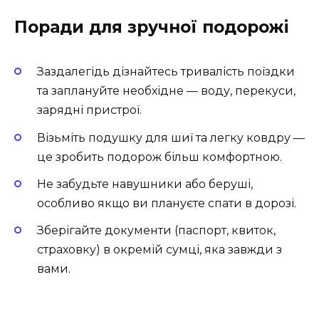
Поради для зручної подорожі
Заздалегідь дізнайтесь тривалість поїздки
та заплануйте необхідне — воду, перекуси,
зарядні пристрої.
Візьміть подушку для шиї та легку ковдру —
це зробить подорож більш комфортною.
Не забудьте навушники або беруші,
особливо якщо ви плануєте спати в дорозі.
Зберігайте документи (паспорт, квиток,
страховку) в окремій сумці, яка завжди з
вами.