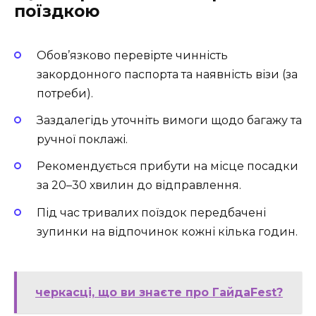
поїздкою
Обов’язково перевірте чинність
закордонного паспорта та наявність візи (за
потреби).
Заздалегідь уточніть вимоги щодо багажу та
ручної поклажі.
Рекомендується прибути на місце посадки
за 20–30 хвилин до відправлення.
Під час тривалих поїздок передбачені
зупинки на відпочинок кожні кілька годин.
черкасці, що ви знаєте про ГайдаFest?