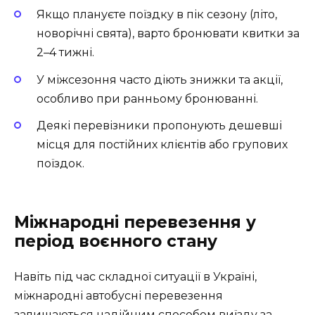
Якщо плануєте поїздку в пік сезону (літо,
новорічні свята), варто бронювати квитки за
2–4 тижні.
У міжсезоння часто діють знижки та акції,
особливо при ранньому бронюванні.
Деякі перевізники пропонують дешевші
місця для постійних клієнтів або групових
поїздок.
Міжнародні перевезення у
період воєнного стану
Навіть під час складної ситуації в Україні,
міжнародні автобусні перевезення
залишаються надійним способом виїзду за