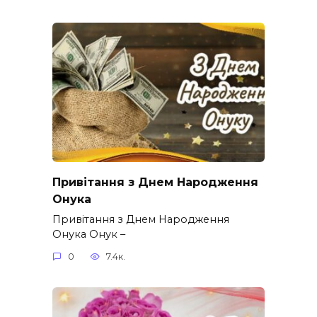
Привітання з Днем Народження
Онука
Привітання з Днем Народження
Онука Онук –
0
7.4к.