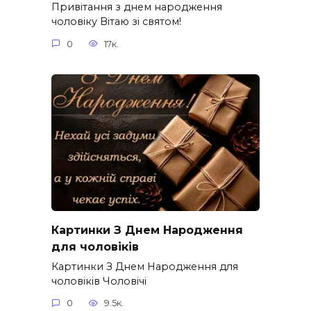
Привітання з днем народження
чоловіку Вітаю зі святом!
0
17к.
Картинки З Днем Народження
для чоловіків​
Картинки З Днем Народження для
чоловіків​ Чоловічі
0
9.5к.