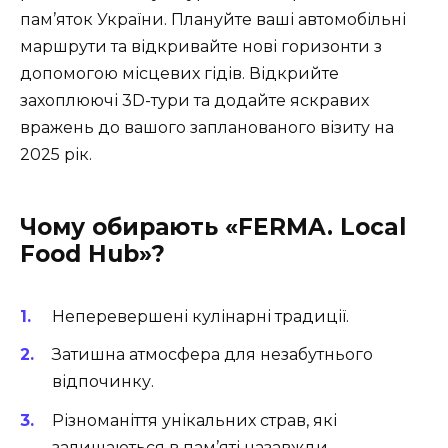
пам’яток України. Плануйте ваші автомобільні
маршрути та відкривайте нові горизонти з
допомогою місцевих гідів. Відкрийте
захоплюючі 3D-тури та додайте яскравих
вражень до вашого запланованого візиту на
2025 рік.
Чому обирають «FERMA. Local
Food Hub»?
Неперевершені кулінарні традиції.
Затишна атмосфера для незабутнього
відпочинку.
Різноманіття унікальних страв, які
залишаються в пам’яті назавжди.