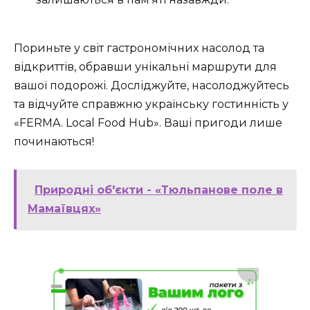
Пориньте у світ гастрономічних насолод та
відкриттів, обравши унікальні маршрути для
вашої подорожі. Досліджуйте, насолоджуйтесь
та відчуйте справжню українську гостинність у
«FERMA. Local Food Hub». Ваші пригоди лише
починаються!
Природні об'єкти - «Тюльпанове поле в
Мамаївцях»