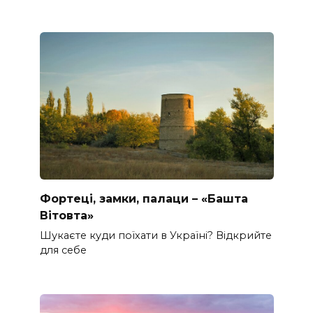
Фортеці, замки, палаци – «Башта
Вітовта»
Шукаєте куди поїхати в Україні? Відкрийте
для себе