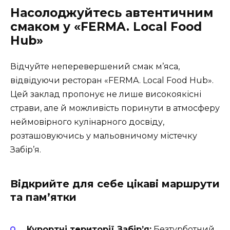
Насолоджуйтесь автентичним
смаком у «FERMA. Local Food
Hub»
Відчуйте неперевершений смак м’яса,
відвідуючи ресторан «FERMA. Local Food Hub».
Цей заклад пропонує не лише високоякісні
страви, але й можливість поринути в атмосферу
неймовірного кулінарного досвіду,
розташовуючись у мальовничому містечку
Забір’я.
Відкрийте для себе цікаві маршрути
та пам’ятки
Курортні території Забір’я:
Безтурботний