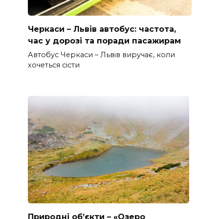
Черкаси – Львів автобус: частота,
час у дорозі та поради пасажирам
Автобус Черкаси – Львів виручає, коли
хочеться сісти
Природні об’єкти – «Озеро