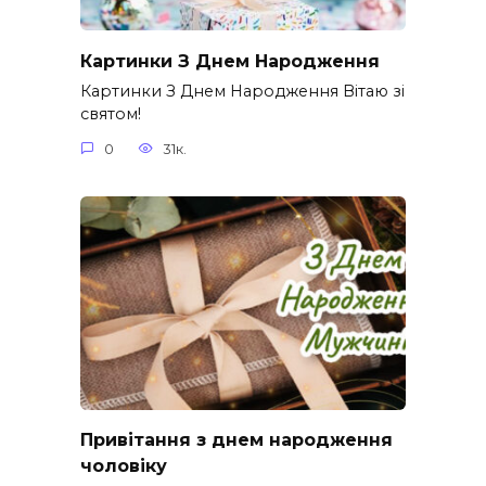
Картинки З Днем Народження
Картинки З Днем Народження Вітаю зі
святом!
0
31к.
Привітання з днем народження
чоловіку