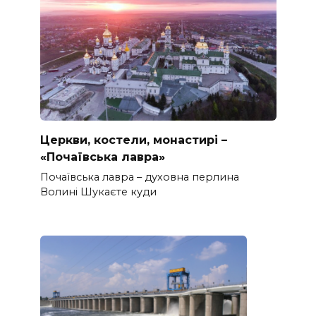
Церкви, костели, монастирі –
«Почаївська лавра»
Почаївська лавра – духовна перлина
Волині Шукаєте куди