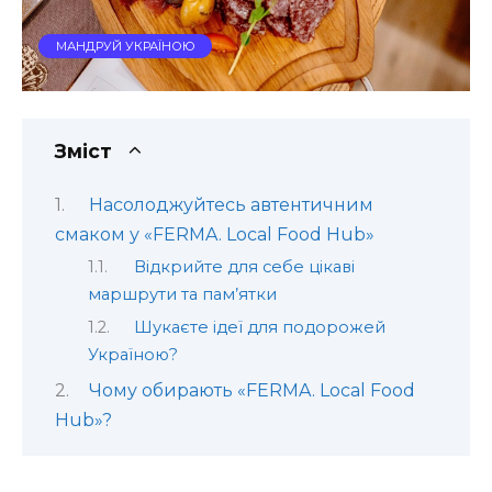
МАНДРУЙ УКРАЇНОЮ
Зміст
Насолоджуйтесь автентичним
смаком у «FERMA. Local Food Hub»
Відкрийте для себе цікаві
маршрути та пам’ятки
Шукаєте ідеї для подорожей
Україною?
Чому обирають «FERMA. Local Food
Hub»?