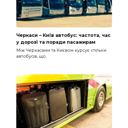
Черкаси – Київ автобус: частота, час
у дорозі та поради пасажирам
Між Черкасами та Києвом курсує стільки
автобусів, що