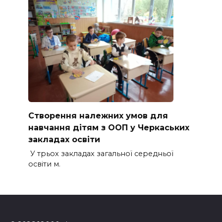
Створення належних умов для
навчання дітям з ООП у Черкаських
закладах освіти
У трьох закладах загальної середньої
освіти м.