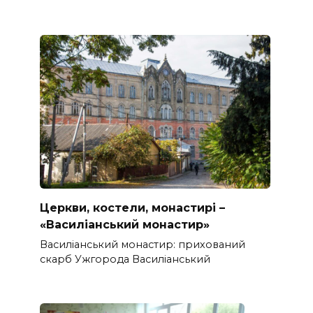
Церкви, костели, монастирі –
«Василіанський монастир»
Василіанський монастир: прихований
скарб Ужгорода Василіанський