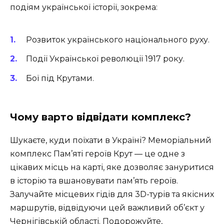
подіям української історії, зокрема:
Розвиток українського національного руху.
Події Української революції 1917 року.
Бої під Крутами.
Чому варто відвідати комплекс?
Шукаєте, куди поїхати в Україні? Меморіальний
комплекс Пам’яті героїв Крут — це одне з
цікавих місць на карті, яке дозволяє зануритися
в історію та вшановувати пам’ять героїв.
Залучайте місцевих гідів для 3D-турів та якісних
маршрутів, відвідуючи цей важливий об’єкт у
Чернігівській області. Подорожуйте,