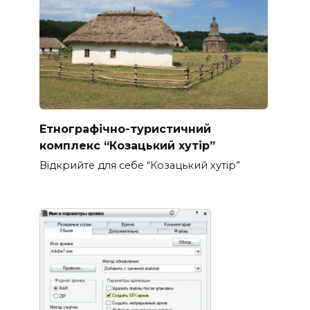
Етнографічно-туристичний
комплекс “Козацький хутір”
Відкрийте для себе “Козацький хутір”