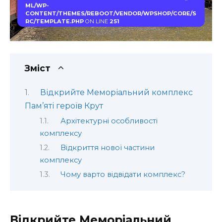
ML/WP-
CONTENT/THEMES/REBOOT/VENDOR/WPSHOP/CORE/S
RC/TEMPLATE.PHP
ON LINE
251
Зміст
Відкрийте Меморіальний комплекс
Пам’яті героїв Крут
Архітектурні особливості
комплексу
Відкриття нової частини
комплексу
Чому варто відвідати комплекс?
Відкрийте Меморіальний