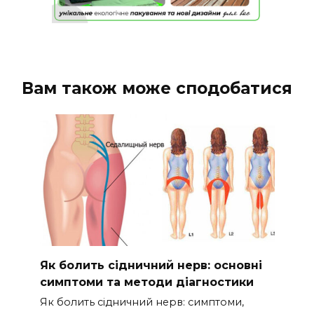
Вам також може сподобатися
Як болить сідничний нерв: основні
симптоми та методи діагностики
Як болить сідничний нерв: симптоми,