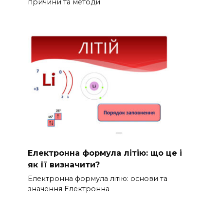
причини та методи
Електронна формула літію: що це і
як її визначити?
Електронна формула літію: основи та
значення Електронна