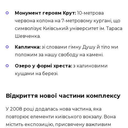
Монумент героям Крут:
10-метрова
червона колона на 7-метровому кургані, що
символізує Київський університет ім. Тараса
Шевченка.
Капличка:
зі словами гімну Душу й тіло ми
положим за нашу свободу на камені.
Озеро у формі хреста:
з калиновими
кущами на березі.
Відкриття нової частини комплексу
У 2008 році додалась нова частина, яка
повторює елементи київського вокзалу. Вона
містить експозицію, присвячену важливим