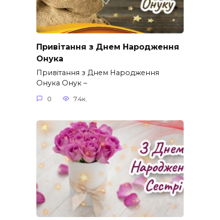
Привітання з Днем Народження
Онука
Привітання з Днем Народження
Онука Онук –
0
7.4к.