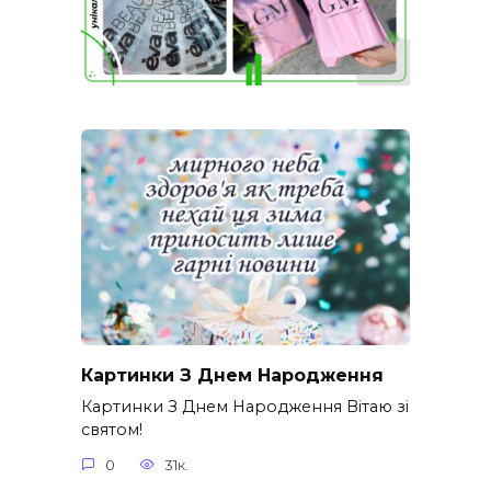
Картинки З Днем Народження
Картинки З Днем Народження Вітаю зі
святом!
0
31к.