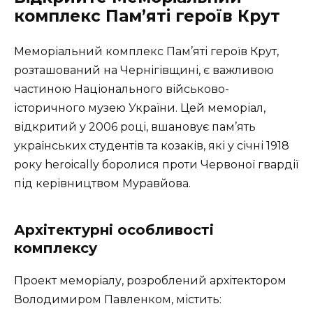
комплекс Пам’яті героїв Крут
Меморіальний комплекс Пам’яті героїв Крут,
розташований на Чернігівщині, є важливою
частиною Національного військово-
історичного музею України. Цей меморіал,
відкритий у 2006 році, вшановує пам’ять
українських студентів та козаків, які у січні 1918
року heroically боролися проти Червоної гвардії
під керівництвом Муравйова.
Архітектурні особливості
комплексу
Проект меморіалу, розроблений архітектором
Володимиром Павленком, містить: