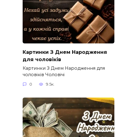
Картинки З Днем Народження
для чоловіків​
Картинки З Днем Народження для
чоловіків​ Чоловічі
0
9.5к.