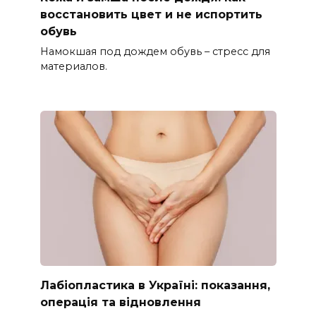
восстановить цвет и не испортить
обувь
Намокшая под дождем обувь – стресс для
материалов.
Лабіопластика в Україні: показання,
операція та відновлення