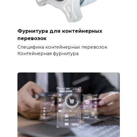
Фурнитура для контейнерных
перевозок
Специфика контейнерных перевозок
Контейнерная фурнитура