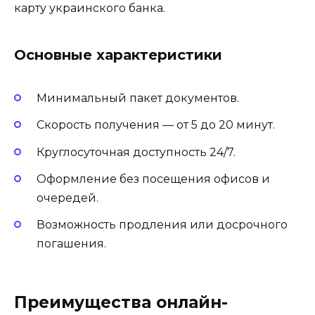
карту украинского банка.
Основные характеристики
Минимальный пакет документов.
Скорость получения — от 5 до 20 минут.
Круглосуточная доступность 24/7.
Оформление без посещения офисов и
очередей.
Возможность продления или досрочного
погашения.
Преимущества онлайн-