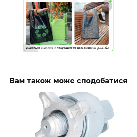
Вам також може сподобатися