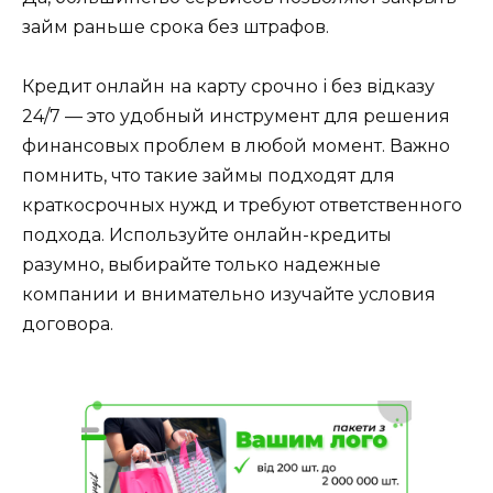
займ раньше срока без штрафов.
Кредит онлайн на карту срочно і без відказу
24/7 — это удобный инструмент для решения
финансовых проблем в любой момент. Важно
помнить, что такие займы подходят для
краткосрочных нужд и требуют ответственного
подхода. Используйте онлайн-кредиты
разумно, выбирайте только надежные
компании и внимательно изучайте условия
договора.