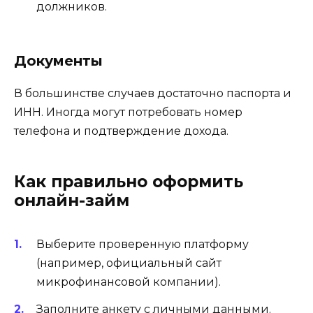
должников.
Документы
В большинстве случаев достаточно паспорта и
ИНН. Иногда могут потребовать номер
телефона и подтверждение дохода.
Как правильно оформить
онлайн-займ
Выберите проверенную платформу
(например, официальный сайт
микрофинансовой компании).
Заполните анкету с личными данными.