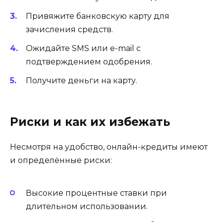
Привяжите банковскую карту для
зачисления средств.
Ожидайте SMS или e-mail с
подтверждением одобрения.
Получите деньги на карту.
Риски и как их избежать
Несмотря на удобство, онлайн-кредиты имеют
и определённые риски:
Высокие процентные ставки при
длительном использовании.