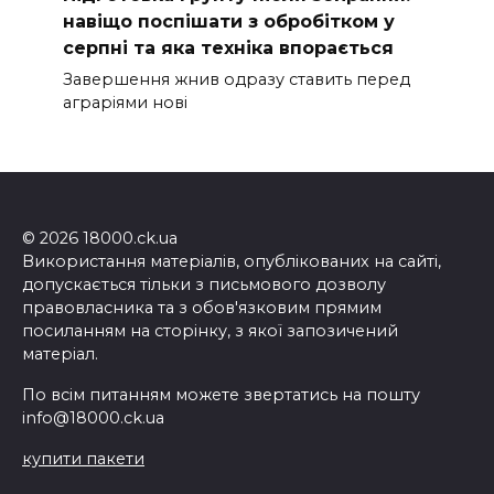
навіщо поспішати з обробітком у
серпні та яка техніка впорається
Завершення жнив одразу ставить перед
аграріями нові
© 2026 18000.ck.ua
Використання матеріалів, опублікованих на сайті,
допускається тільки з письмового дозволу
правовласника та з обов'язковим прямим
посиланням на сторінку, з якої запозичений
матеріал.
По всім питанням можете звертатись на пошту
info@18000.ck.ua
купити пакети