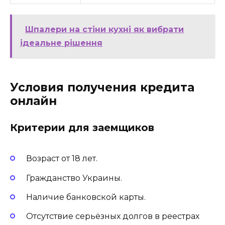
Шпалери на стіни кухні як вибрати
ідеальне рішення
Условия получения кредита
онлайн
Критерии для заемщиков
Возраст от 18 лет.
Гражданство Украины.
Наличие банковской карты.
Отсутствие серьёзных долгов в реестрах