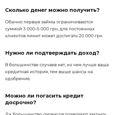
Сколько денег можно получить?
Обычно первые займы ограничиваются
суммой 3 000–5 000 грн, для постоянных
клиентов лимит может достигать 20 000 грн.
Нужно ли подтверждать доход?
В большинстве случаев нет, но чем лучше ваша
кредитная история, тем выше шансы на
одобрение.
Можно ли погасить кредит
досрочно?
Да, большинство сервисов позволяют закрыть