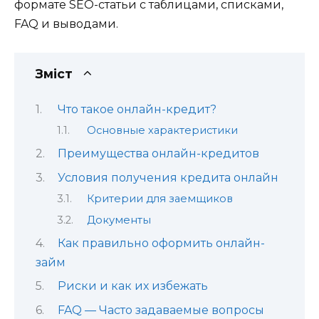
формате SEO-статьи с таблицами, списками,
FAQ и выводами.
Зміст
Что такое онлайн-кредит?
Основные характеристики
Преимущества онлайн-кредитов
Условия получения кредита онлайн
Критерии для заемщиков
Документы
Как правильно оформить онлайн-
займ
Риски и как их избежать
FAQ — Часто задаваемые вопросы