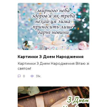
Картинки З Днем Народження
Картинки З Днем Народження Вітаю зі
святом!
0
31к.