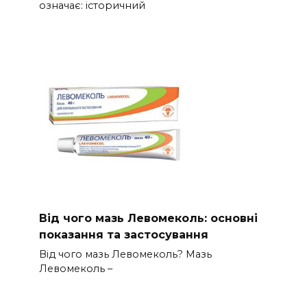
означає: історичний
Від чого мазь Левомеколь: основні
показання та застосування
Від чого мазь Левомеколь? Мазь
Левомеколь –