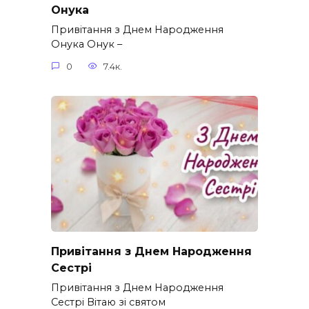
Онука
Привітання з Днем Народження
Онука Онук –
0
7.4к.
Привітання з Днем Народження
Сестрі
Привітання з Днем Народження
Сестрі Вітаю зі святом