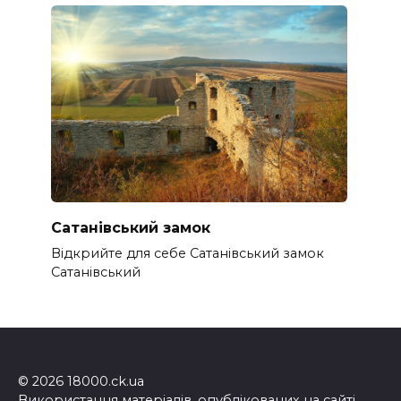
Сатанівський замок
Відкрийте для себе Сатанівський замок
Сатанівський
© 2026 18000.ck.ua
Використання матеріалів, опублікованих на сайті,