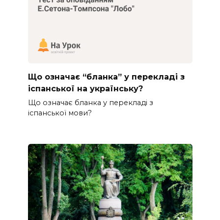
Що означає “бланка” у перекладі з
іспанської на українську?
Що означає бланка у перекладі з
іспанської мови?