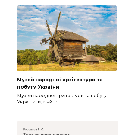
Музей народної архітектури та
побуту України
Музей народної архітектури та побуту
України: відчуйте