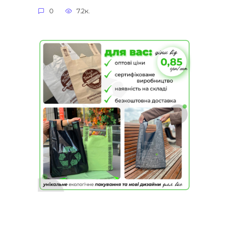
0
7.2к.