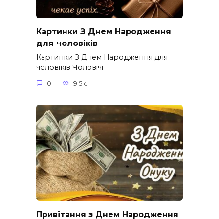
Картинки З Днем Народження
для чоловіків​
Картинки З Днем Народження для
чоловіків​ Чоловічі
0
9.5к.
Привітання з Днем Народження