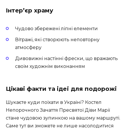
Інтер’єр храму
Чудово збережені ліпні елементи
Вітражі, які створюють неповторну
атмосферу
Дивовижні настінні фрески, що вражають
своїм художнім виконанням
Цікаві факти та ідеї для подорожі
Шукаєте куди поїхати в Україні? Костел
Непорочного Зачаття Пресвятої Діви Марії
стане чудовою зупинкою на вашому маршруті.
Саме тут ви зможете не лише насолодитися