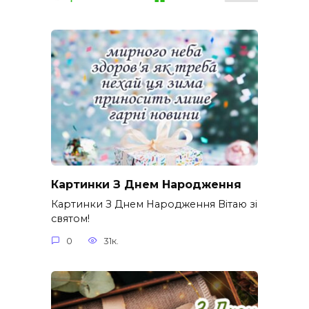
Картинки З Днем Народження
Картинки З Днем Народження Вітаю зі
святом!
0
31к.