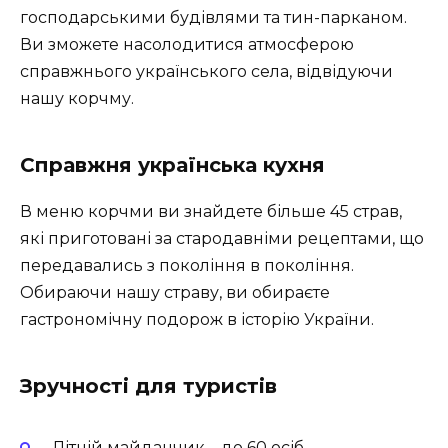
господарськими будівлями та тин-парканом.
Ви зможете насолодитися атмосферою
справжнього українського села, відвідуючи
нашу корчму.
Справжня українська кухня
В меню корчми ви знайдете більше 45 страв,
які приготовані за стародавніми рецептами, що
передавались з покоління в покоління.
Обираючи нашу страву, ви обираєте
гастрономічну подорож в історію України.
Зручності для туристів
Літній майданчик – до 60 осіб