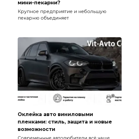
мини-пекарни?
Крупное предприятие и небольшую
пекарню объединяет
Оклейка авто виниловыми
пленками: стиль, защита и новые
возможности
Современные автолюбители всё чаще