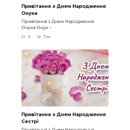
Привітання з Днем Народження
Онука
Привітання з Днем Народження
Онука Онук –
0
7.4к.
Привітання з Днем Народження
Сестрі
Привітання з Днем Народження