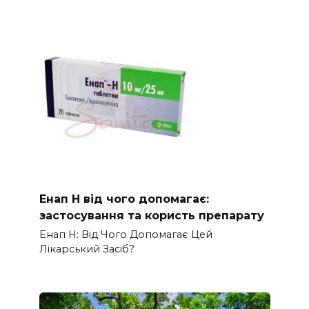
Енап Н від чого допомагає:
застосування та користь препарату
Енап Н: Від Чого Допомагає Цей
Лікарський Засіб?