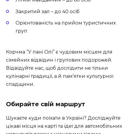
Закритий зал – до 40 осіб
Орієнтованість на прийом туристичних
груп
Корчма “У пані Олі” є чудовим місцем для
сімейних відвідин і групових подорожей.
Відвідуйте нас, щоб дослідити не тільки
кулінарні традиції, а й пам’ятки культурної
спадщини.
Обирайте свій маршрут
Шукаєте куди поїхати в Україні? Досліджуйте
цікаві місця на карті та ідеї для автомобільних