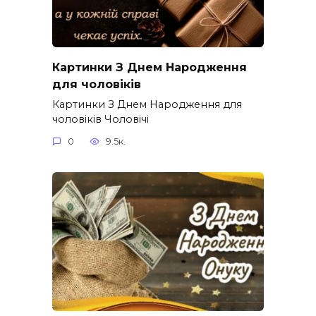
Картинки З Днем Народження
для чоловіків​
Картинки З Днем Народження для
чоловіків​ Чоловічі
0
9.5к.