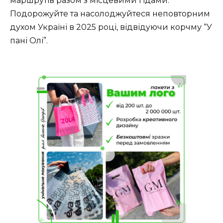
маршрутів разом з місцевими гідами.
Подорожуйте та насолоджуйтеся неповторним
духом Україні в 2025 році, відвідуючи корчму “У
пані Олі”.