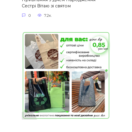
Сестрі Вітаю зі святом
0
7.2к.