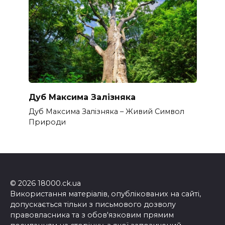
Дуб Максима Залізняка
Дуб Максима Залізняка – Живий Символ
Природи
© 2026 18000.ck.ua
Використання матеріалів, опублікованих на сайті,
допускається тільки з письмового дозволу
правовласника та з обов'язковим прямим