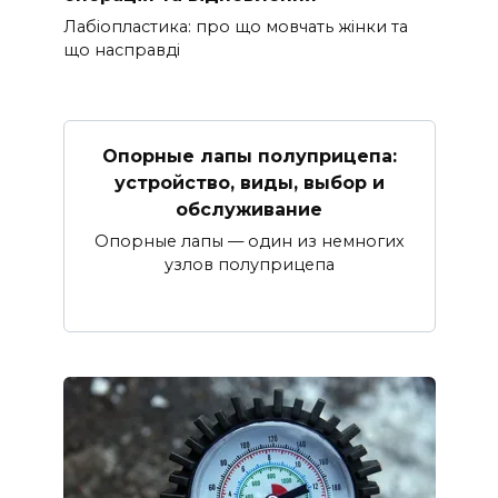
Лабіопластика: про що мовчать жінки та
що насправді
Опорные лапы полуприцепа:
устройство, виды, выбор и
обслуживание
Опорные лапы — один из немногих
узлов полуприцепа