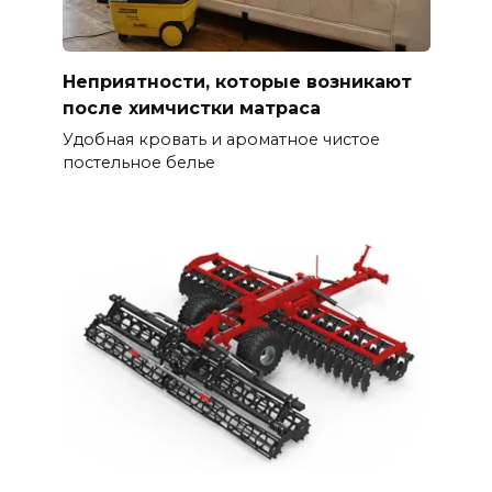
Неприятности, которые возникают
после химчистки матраса
Удобная кровать и ароматное чистое
постельное белье