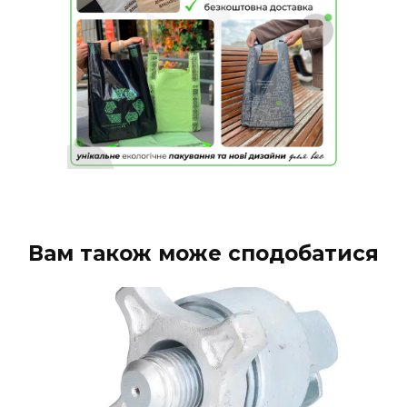
Вам також може сподобатися