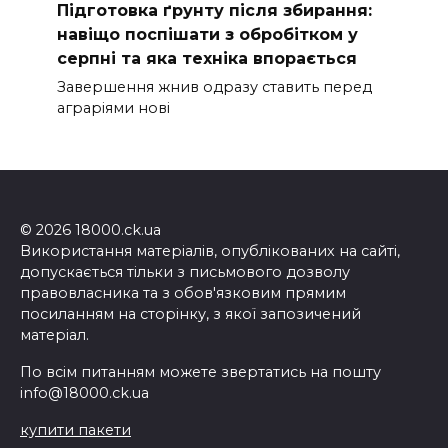
Підготовка ґрунту після збирання:
навіщо поспішати з обробітком у
серпні та яка техніка впорається
Завершення жнив одразу ставить перед
аграріями нові
© 2026 18000.ck.ua
Використання матеріалів, опублікованих на сайті,
допускається тільки з письмового дозволу
правовласника та з обов'язковим прямим
посиланням на сторінку, з якої запозичений
матеріал.
По всім питанням можете звертатись на пошту
info@18000.ck.ua
купити пакети