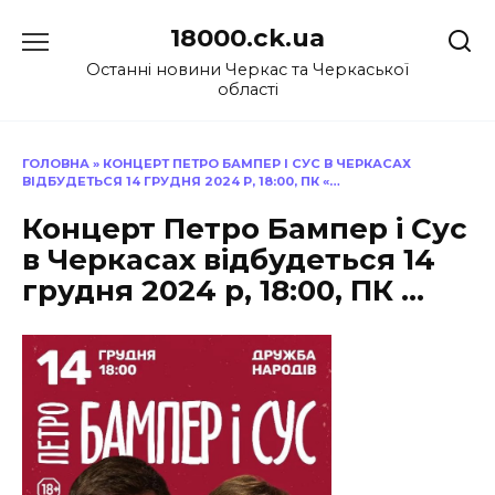
Перейти
18000.ck.ua
до
вмісту
Останні новини Черкас та Черкаської
області
ГОЛОВНА
»
КОНЦЕРТ ПЕТРО БАМПЕР І СУС В ЧЕРКАСАХ
ВІДБУДЕТЬСЯ 14 ГРУДНЯ 2024 Р, 18:00, ПК «…
Концерт Петро Бампер і Сус
в Черкасах відбудеться 14
грудня 2024 р, 18:00, ПК …