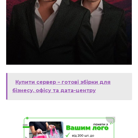
Купити сервер – готові збірки для
бізнесу, офісу та дата-центру