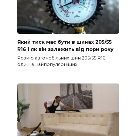
Який тиск має бути в шинах 205/55
R16 і як він залежить від пори року
Розмір автомобільних шин 205/55 R16 –
один із найпопулярніших