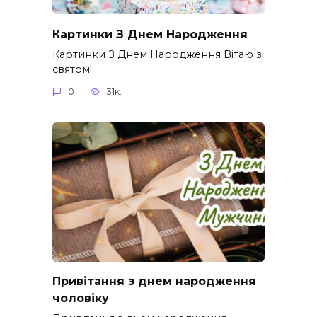
Картинки З Днем Народження
Картинки З Днем Народження Вітаю зі
святом!
0
31к.
Привітання з днем народження
чоловіку