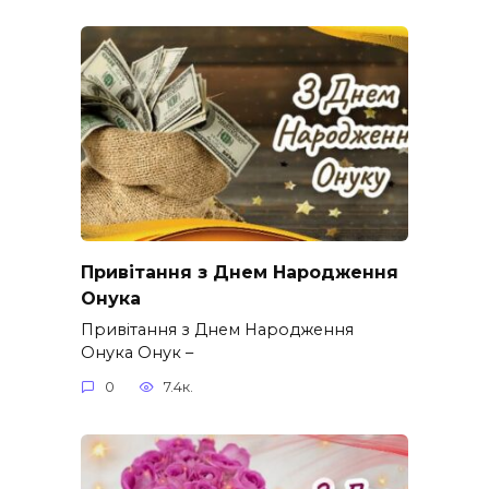
Привітання з Днем Народження
Онука
Привітання з Днем Народження
Онука Онук –
0
7.4к.