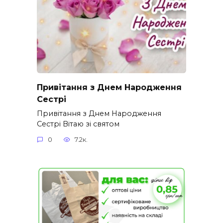
Привітання з Днем Народження
Сестрі
Привітання з Днем Народження
Сестрі Вітаю зі святом
0
7.2к.