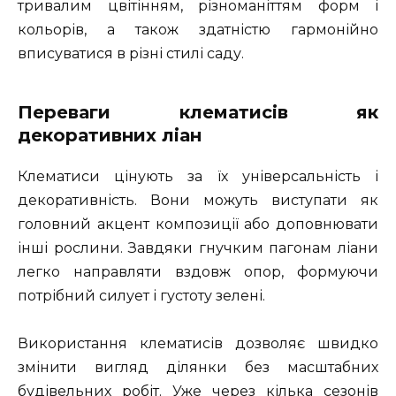
тривалим цвітінням, різноманіттям форм і
кольорів, а також здатністю гармонійно
вписуватися в різні стилі саду.
Переваги клематисів як
декоративних ліан
Клематиси цінують за їх універсальність і
декоративність. Вони можуть виступати як
головний акцент композиції або доповнювати
інші рослини. Завдяки гнучким пагонам ліани
легко направляти вздовж опор, формуючи
потрібний силует і густоту зелені.
Використання клематисів дозволяє швидко
змінити вигляд ділянки без масштабних
будівельних робіт. Уже через кілька сезонів