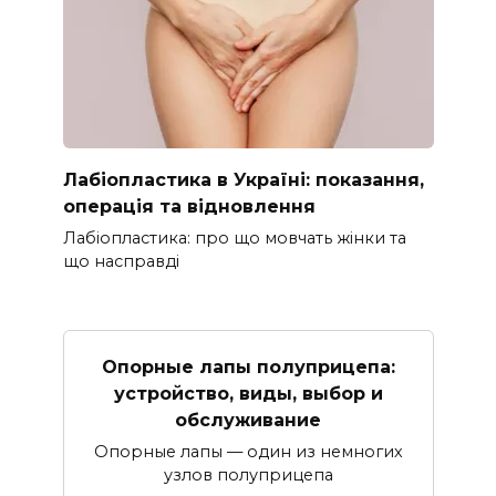
Лабіопластика в Україні: показання,
операція та відновлення
Лабіопластика: про що мовчать жінки та
що насправді
Опорные лапы полуприцепа:
устройство, виды, выбор и
обслуживание
Опорные лапы — один из немногих
узлов полуприцепа