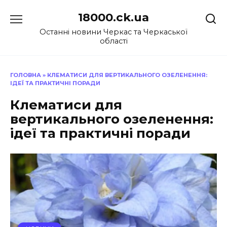
Перейти
18000.ck.ua
до
вмісту
Останні новини Черкас та Черкаської
області
ГОЛОВНА
»
КЛЕМАТИСИ ДЛЯ ВЕРТИКАЛЬНОГО ОЗЕЛЕНЕННЯ:
ІДЕЇ ТА ПРАКТИЧНІ ПОРАДИ
Клематиси для
вертикального озеленення:
ідеї та практичні поради