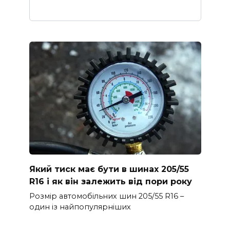
Який тиск має бути в шинах 205/55
R16 і як він залежить від пори року
Розмір автомобільних шин 205/55 R16 –
один із найпопулярніших