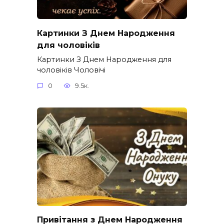
Картинки З Днем Народження
для чоловіків​
Картинки З Днем Народження для
чоловіків​ Чоловічі
0
9.5к.
Привітання з Днем Народження