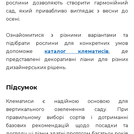
рослини дозволяють створити гармонійний
сад, який привабливо виглядає з весни до
осені.
Ознайомитися з різними варіантами та
підібрати рослини для конкретних умов
допоможе
каталог клематисів
, де
представлені декоративні ліани для різних
дизайнерських рішень.
Підсумок
Клематиси є надійною основою для
вертикального озеленення саду. При
правильному виборі сортів і дотриманні
базових рекомендацій щодо посадки та
догляду ці ліани здатні протягом багатьох років