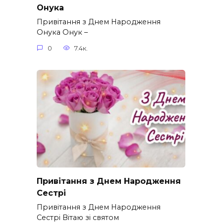
Онука
Привітання з Днем Народження
Онука Онук –
0
7.4к.
Привітання з Днем Народження
Сестрі
Привітання з Днем Народження
Сестрі Вітаю зі святом