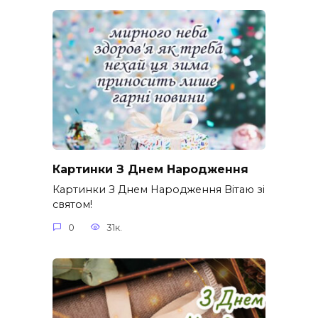
Картинки З Днем Народження
Картинки З Днем Народження Вітаю зі
святом!
0
31к.