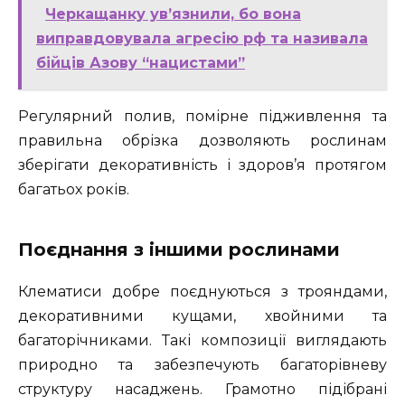
Черкащанку ув’язнили, бо вона
виправдовувала агресію рф та називала
бійців Азову “нацистами”
Регулярний полив, помірне підживлення та
правильна обрізка дозволяють рослинам
зберігати декоративність і здоров’я протягом
багатьох років.
Поєднання з іншими рослинами
Клематиси добре поєднуються з трояндами,
декоративними кущами, хвойними та
багаторічниками. Такі композиції виглядають
природно та забезпечують багаторівневу
структуру насаджень. Грамотно підібрані