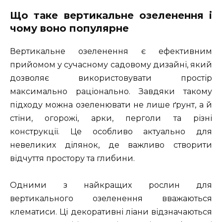
Що таке вертикальне озеленення і
чому воно популярне
Вертикальне озеленення є ефективним
прийомом у сучасному садовому дизайні, який
дозволяє використовувати простір
максимально раціонально. Завдяки такому
підходу можна озеленювати не лише ґрунт, а й
стіни, огорожі, арки, перголи та різні
конструкції. Це особливо актуально для
невеликих ділянок, де важливо створити
відчуття простору та глибини.
Одними з найкращих рослин для
вертикального озеленення вважаються
клематиси. Ці декоративні ліани відзначаються