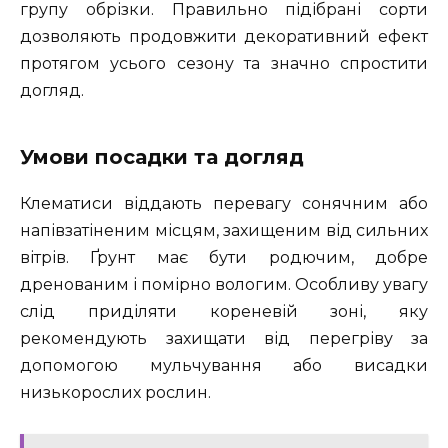
групу обрізки. Правильно підібрані сорти
дозволяють продовжити декоративний ефект
протягом усього сезону та значно спростити
догляд.
Умови посадки та догляд
Клематиси віддають перевагу сонячним або
напівзатіненим місцям, захищеним від сильних
вітрів. Ґрунт має бути родючим, добре
дренованим і помірно вологим. Особливу увагу
слід приділяти кореневій зоні, яку
рекомендують захищати від перегріву за
допомогою мульчування або висадки
низькорослих рослин.