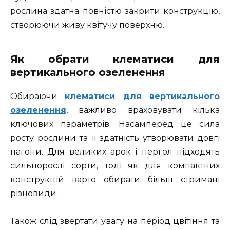
рослина здатна повністю закрити конструкцію,
створюючи живу квітучу поверхню.
Як обрати клематиси для
вертикального озеленення
Обираючи
клематиси для вертикального
озеленення
, важливо враховувати кілька
ключових параметрів. Насамперед це сила
росту рослини та її здатність утворювати довгі
пагони. Для великих арок і пергол підходять
сильнорослі сорти, тоді як для компактних
конструкцій варто обирати більш стримані
різновиди.
Також слід звертати увагу на період цвітіння та