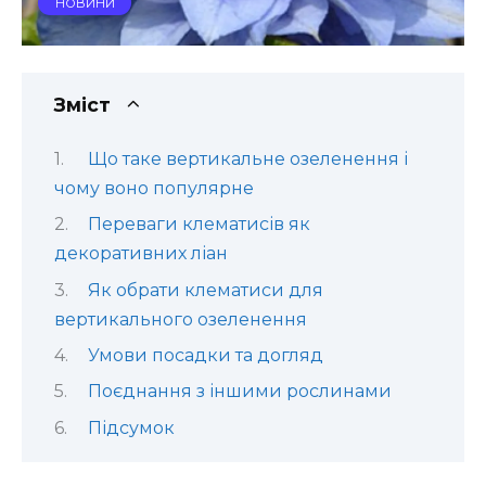
НОВИНИ
Зміст
Що таке вертикальне озеленення і
чому воно популярне
Переваги клематисів як
декоративних ліан
Як обрати клематиси для
вертикального озеленення
Умови посадки та догляд
Поєднання з іншими рослинами
Підсумок