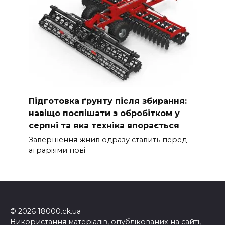
Підготовка ґрунту після збирання:
навіщо поспішати з обробітком у
серпні та яка техніка впорається
Завершення жнив одразу ставить перед
аграріями нові
© 2026 18000.ck.ua
Використання матеріалів, опублікованих на сайті,