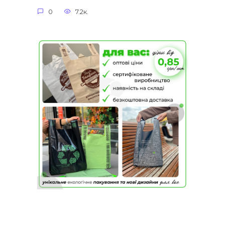
0
7.2к.