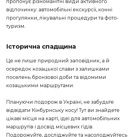
пропонує різноманітні види активного
відпочинку: автомобільні екскурсії, конні
прогулянки, лікувальні процедури та фото-
туризм.
Історична спадщина
Це не лише природний заповідник, а й
осередок козацької слави з залишками
поселень бронзової доби та відомими
козацькими маршрутами.
Плануючи подорож в Україні, не забудьте
відвідати Кінбурнську косу! Тут ви знайдете
цікаві місця на карті, ідеї для автомобільних
маршрутів і досвід місцевих гідів.
Подорожуйте, досліджуйте та насолоджуйтесь