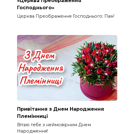
«Церква Преображення
Господнього»
Церква Преображення Господнього: Пам’
Привітання з Днем Народження
Племінниці
Вітаю тебе з неймовірним Днем
Народження!