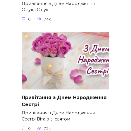
Привітання з Днем Народження
Онука Онук –
0
7.4к.
Привітання з Днем Народження
Сестрі
Привітання з Днем Народження
Сестрі Вітаю зі святом
0
7.2к.