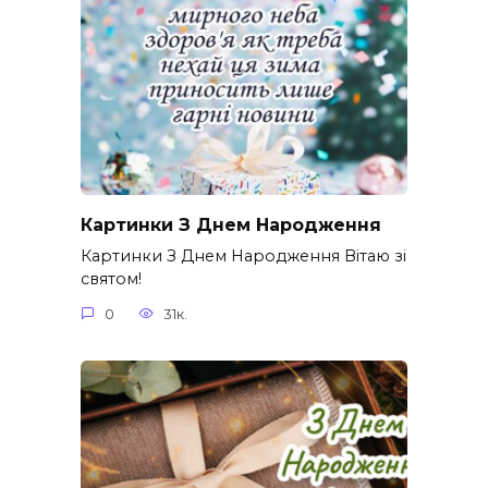
Картинки З Днем Народження
Картинки З Днем Народження Вітаю зі
святом!
0
31к.