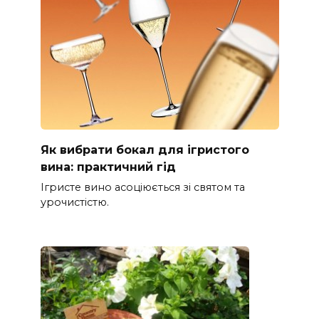
Як вибрати бокал для ігристого
вина: практичний гід
Ігристе вино асоціюється зі святом та
урочистістю.