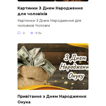
Картинки З Днем Народження
для чоловіків​
Картинки З Днем Народження для
чоловіків​ Чоловічі
0
9.5к.
Привітання з Днем Народження
Онука