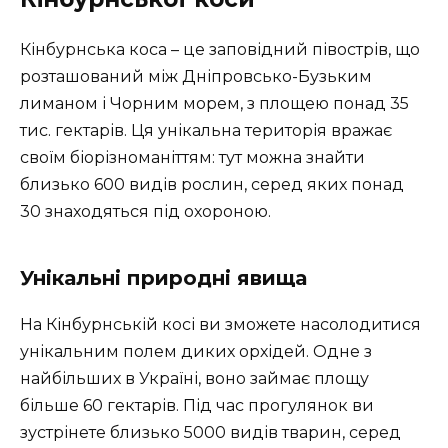
Кінбурнська коса – це заповідний півострів, що
розташований між Дніпровсько-Бузьким
лиманом і Чорним морем, з площею понад 35
тис. гектарів. Ця унікальна територія вражає
своїм біорізноманіттям: тут можна знайти
близько 600 видів рослин, серед яких понад
30 знаходяться під охороною.
Унікальні природні явища
На Кінбурнській косі ви зможете насолодитися
унікальним полем диких орхідей. Одне з
найбільших в Україні, воно займає площу
більше 60 гектарів. Під час прогулянок ви
зустрінете близько 5000 видів тварин, серед