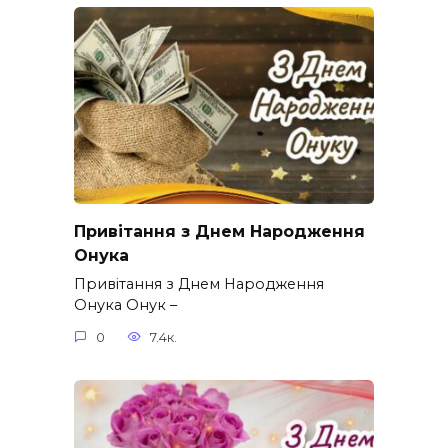
Привітання з Днем Народження
Онука
Привітання з Днем Народження
Онука Онук –
0
7.4к.