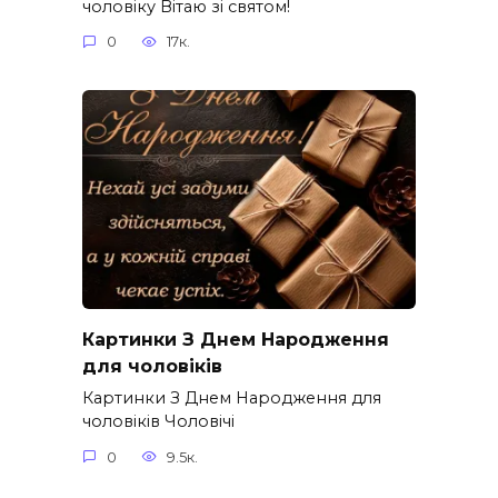
чоловіку Вітаю зі святом!
0
17к.
Картинки З Днем Народження
для чоловіків​
Картинки З Днем Народження для
чоловіків​ Чоловічі
0
9.5к.