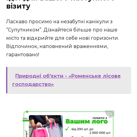
візиту
Ласкаво просимо на незабутні канікули з
“Супутником”. Дізнайтеся більше про наше
місто та відкрийте для себе нові горизонти.
Відпочинок, наповнений враженнями,
гарантовано!
Природні об'єкти - «Роменське лісове
господарство»