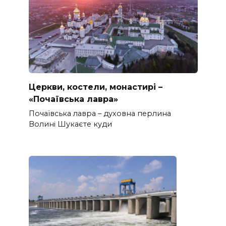
Церкви, костели, монастирі –
«Почаївська лавра»
Почаївська лавра – духовна перлина
Волині Шукаєте куди