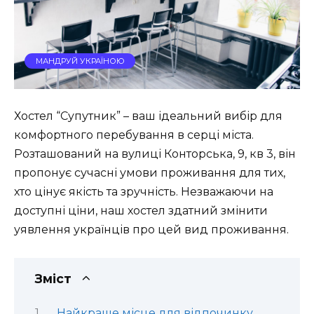
МАНДРУЙ УКРАЇНОЮ
Хостел “Супутник” – ваш ідеальний вибір для
комфортного перебування в серці міста.
Розташований на вулиці Конторська, 9, кв 3, він
пропонує сучасні умови проживання для тих,
хто цінує якість та зручність. Незважаючи на
доступні ціни, наш хостел здатний змінити
уявлення українців про цей вид проживання.
Зміст
Найкраще місце для відпочинку