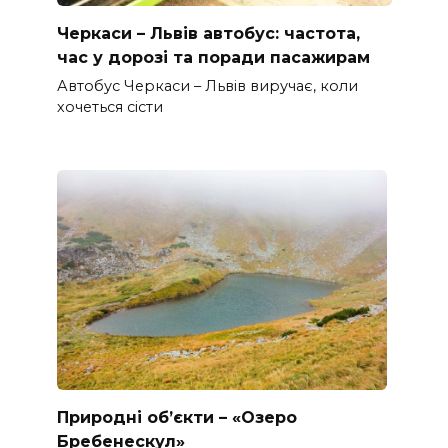
Черкаси – Львів автобус: частота,
час у дорозі та поради пасажирам
Автобус Черкаси – Львів виручає, коли
хочеться сісти
Природні об’єкти – «Озеро
Бребенескул»