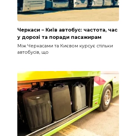
Черкаси – Київ автобус: частота, час
у дорозі та поради пасажирам
Між Черкасами та Києвом курсує стільки
автобусів, що