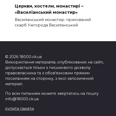
Церкви, костели, монастирі –
«Василіанський монастир»
Василіанський монастир: прихований
скарб Ужгорода Василіанський
© 2026 18000.ck.ua
Використання матеріалів, опублікованих на сайті,
допускається тільки з письмового дозволу
правовласника та з обов'язковим прямим
посиланням на сторінку, з якої запозичений
матеріал.
По всім питанням можете звертатись на пошту
info@18000.ck.ua
купити пакети