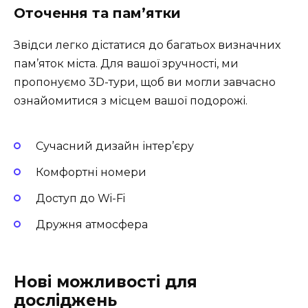
Оточення та пам’ятки
Звідси легко дістатися до багатьох визначних
пам’яток міста.
Для вашої зручності
, ми
пропонуємо 3D-тури, щоб ви могли завчасно
ознайомитися з місцем вашої подорожі.
Сучасний дизайн інтер’єру
Комфортні номери
Доступ до Wi-Fi
Дружня атмосфера
Нові можливості для
досліджень