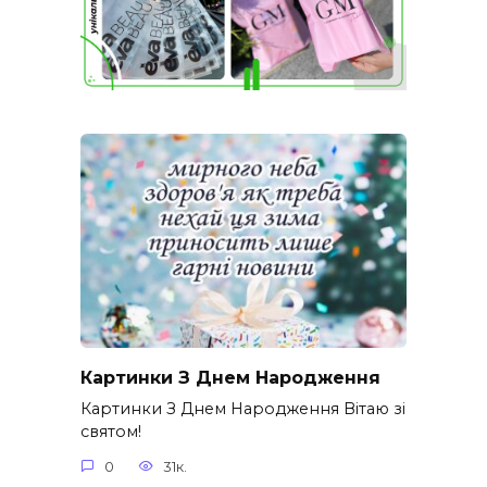
Картинки З Днем Народження
Картинки З Днем Народження Вітаю зі
святом!
0
31к.