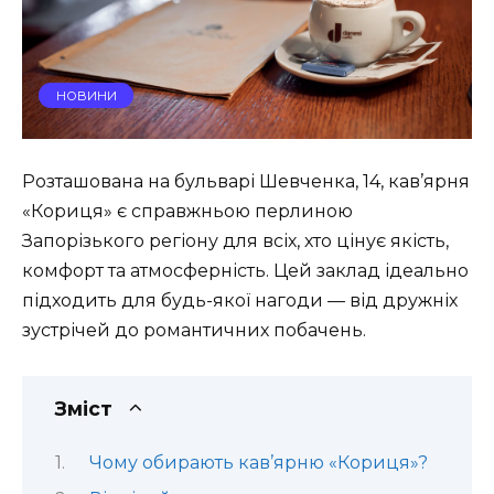
НОВИНИ
Розташована на бульварі Шевченка, 14, кав’ярня
«Кориця» є справжньою перлиною
Запорізького регіону для всіх, хто цінує якість,
комфорт та атмосферність. Цей заклад ідеально
підходить для будь-якої нагоди — від дружніх
зустрічей до романтичних побачень.
Зміст
Чому обирають кав’ярню «Кориця»?