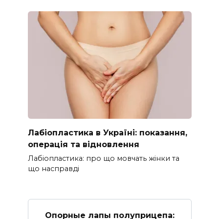
Лабіопластика в Україні: показання,
операція та відновлення
Лабіопластика: про що мовчать жінки та
що насправді
Опорные лапы полуприцепа: