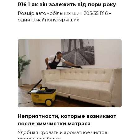
R16 і як він залежить від пори року
Розмір автомобільних шин 205/55 R16 –
один із найпопулярніших
Неприятности, которые возникают
после химчистки матраса
Удобная кровать и ароматное чистое
постельное белье