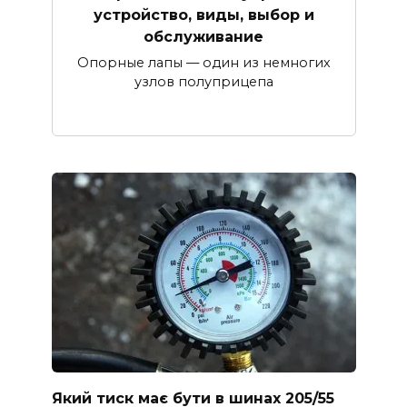
устройство, виды, выбор и
обслуживание
Опорные лапы — один из немногих
узлов полуприцепа
Який тиск має бути в шинах 205/55