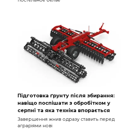
Підготовка ґрунту після збирання:
навіщо поспішати з обробітком у
серпні та яка техніка впорається
Завершення жнив одразу ставить перед
аграріями нові