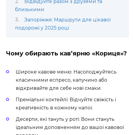
Відвідуйте разом з друзями та
близькими
Запоріжжя: Маршрути для цікавої
подорожі у 2025 році
Чому обирають кав’ярню «Кориця»?
Широке кавове меню: Насолоджуйтесь
класичними еспресо, капучино або
відкривайте для себе нові смаки.
Преміальні коктейлі: Відчуйте свіжість і
креативність в кожному напої.
Десерти, які тануть у роті: Вони стануть
ідеальним доповненням до вашої кавової