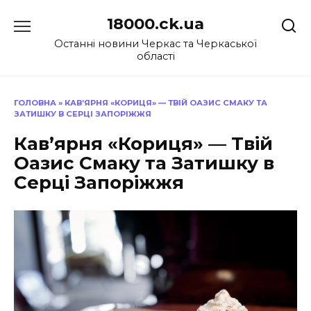
Перейти
18000.ck.ua
до
вмісту
Останні новини Черкас та Черкаської
області
ГОЛОВНА
»
КАВ’ЯРНЯ «КОРИЦЯ» — ТВІЙ ОАЗИС СМАКУ ТА
ЗАТИШКУ В СЕРЦІ ЗАПОРІЖЖЯ
Кав’ярня «Кориця» — Твій
Оазис Смаку та Затишку в
Серці Запоріжжя