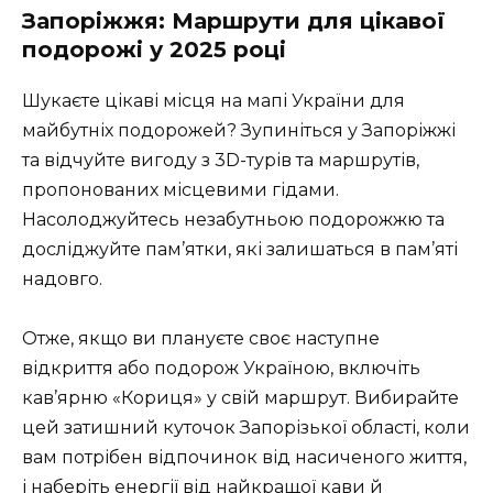
Запоріжжя: Маршрути для цікавої
подорожі у 2025 році
Шукаєте цікаві місця на мапі України для
майбутніх подорожей? Зупиніться у Запоріжжі
та відчуйте вигоду з 3D-турів та маршрутів,
пропонованих місцевими гідами.
Насолоджуйтесь незабутньою подорожжю та
досліджуйте пам’ятки, які залишаться в пам’яті
надовго.
Отже, якщо ви плануєте своє наступне
відкриття або подорож Україною, включіть
кав’ярню «Кориця» у свій маршрут. Вибирайте
цей затишний куточок Запорізької області, коли
вам потрібен відпочинок від насиченого життя,
і наберіть енергії від найкращої кави й