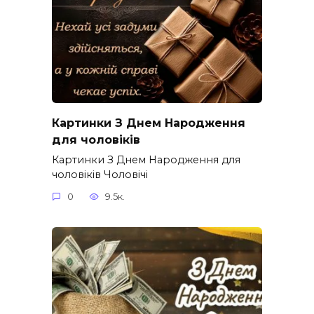
Картинки З Днем Народження
для чоловіків​
Картинки З Днем Народження для
чоловіків​ Чоловічі
0
9.5к.