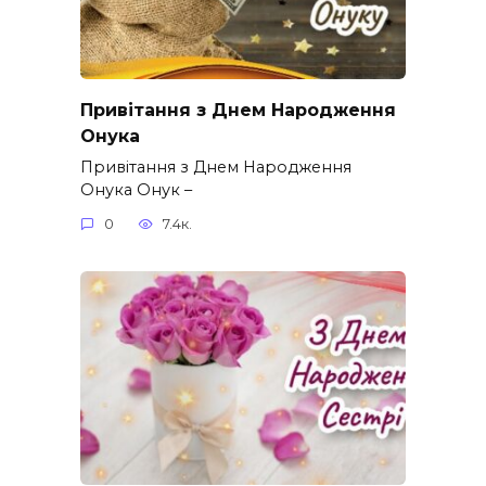
Привітання з Днем Народження
Онука
Привітання з Днем Народження
Онука Онук –
0
7.4к.