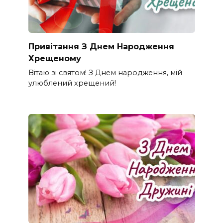
Привітання З Днем Народження
Хрещеному
Вітаю зі святом! З Днем народження, мій
улюблений хрещений!