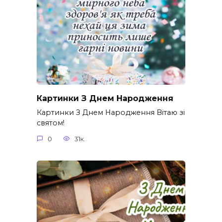
Картинки З Днем Народження
Картинки З Днем Народження Вітаю зі
святом!
0
31к.