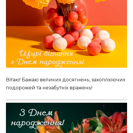
Вітаю! Бажаю великих досягнень, захоплюючих
подорожей та незабутніх вражень!