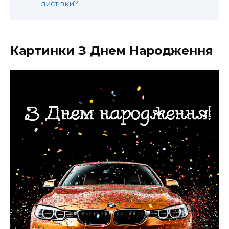
листівки?
Картинки З Днем Народження