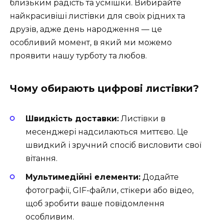
близьким радість та усмішки. Вибирайте
найкрасивіші листівки для своїх рідних та
друзів, адже день народження — це
особливий момент, в який ми можемо
проявити нашу турботу та любов.
Чому обирають цифрові листівки?
Швидкість доставки:
Листівки в
месенджері надсилаються миттєво. Це
швидкий і зручний спосіб висловити свої
вітання.
Мультимедійні елементи:
Додайте
фотографії, GIF-файли, стікери або відео,
щоб зробити ваше повідомлення
особливим.