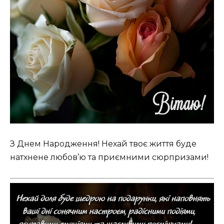
З Днем Народження! Нехай твоє життя буде
натхнене любов’ю та приємними сюрпризами!