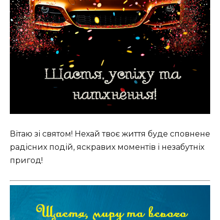
Вітаю зі святом! Нехай твоє життя буде сповнене
радісних подій, яскравих моментів і незабутніх
пригод!