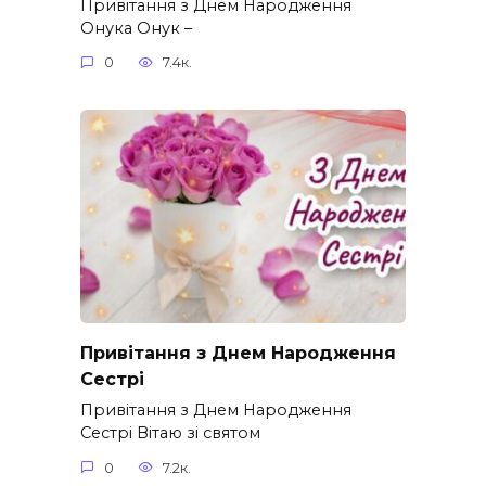
Привітання з Днем Народження
Онука Онук –
0
7.4к.
Привітання з Днем Народження
Сестрі
Привітання з Днем Народження
Сестрі Вітаю зі святом
0
7.2к.