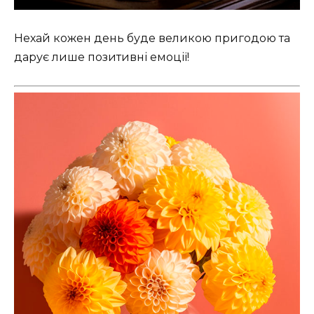
Нехай кожен день буде великою пригодою та
дарує лише позитивні емоції!