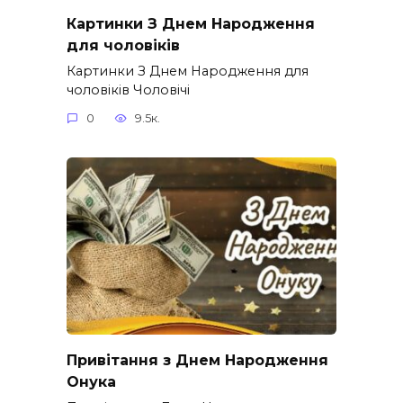
Картинки З Днем Народження
для чоловіків​
Картинки З Днем Народження для
чоловіків​ Чоловічі
0
9.5к.
Привітання з Днем Народження
Онука