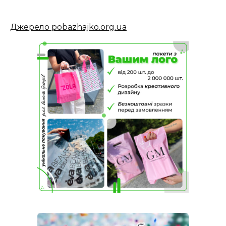
Джерело pobazhajko.org.ua