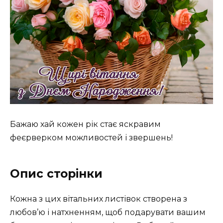
Бажаю хай кожен рік стає яскравим
феєрверком можливостей і звершень!
Опис сторінки
Кожна з цих вітальних листівок створена з
любов’ю і натхненням, щоб подарувати вашим