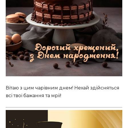
Вітаю з цим чарівним днем! Нехай здійсняться
всі твої бажання та мрії!