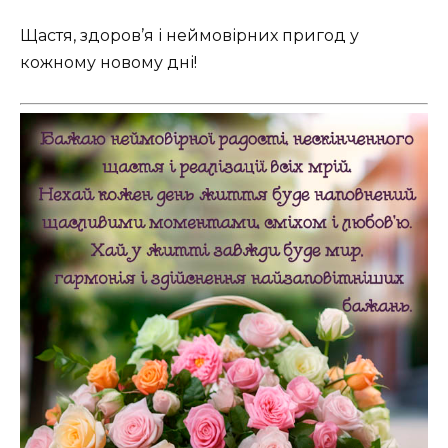
Щастя, здоров’я і неймовірних пригод у
кожному новому дні!