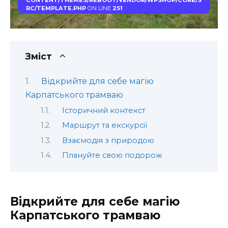
CONTENT/THEMES/REBOOT/VENDOR/WPSHOP/CORE/S
RC/TEMPLATE.PHP
ON LINE
251
Зміст
Відкрийте для себе магію
Карпатського трамваю
Історичний контекст
Маршрут та екскурсії
Взаємодія з природою
Плануйте свою подорож
Відкрийте для себе магію
Карпатського трамваю