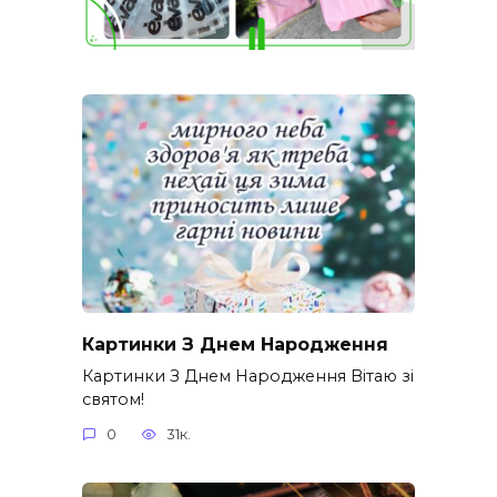
Картинки З Днем Народження
Картинки З Днем Народження Вітаю зі
святом!
0
31к.