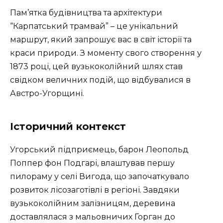
Пам’ятка будівництва та архітектури
“Карпатський трамвай” – це унікальний
маршрут, який запрошує вас в світ історії та
краси природи. З моменту свого створення у
1873 році, цей вузькоколійний шлях став
свідком величних подій, що відбувалися в
Австро-Угорщині.
Історичний контекст
Угорський підприємець, барон Леопольд
Поппер фон Подгарі, влаштував першу
пилораму у селі Вигода, що започаткувало
розвиток лісозаготівлі в регіоні. Завдяки
вузькоколійним залізницям, деревина
доставлялася з мальовничих Горган до