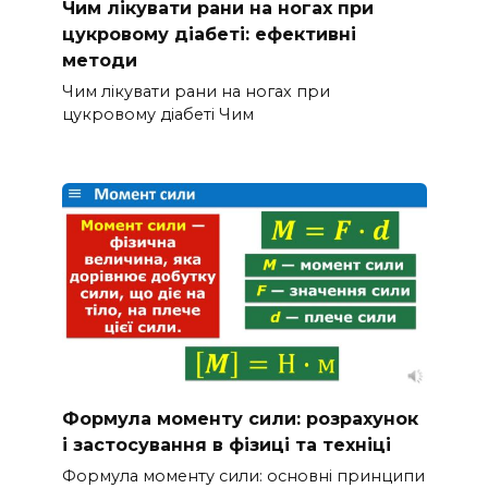
Чим лікувати рани на ногах при
цукровому діабеті: ефективні
методи
Чим лікувати рани на ногах при
цукровому діабеті Чим
Формула моменту сили: розрахунок
і застосування в фізиці та техніці
Формула моменту сили: основні принципи