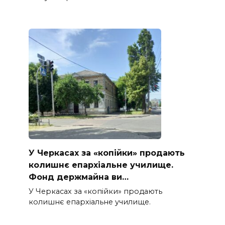
У Черкасах за «копійки» продають
колишнє епархіальне училище.
Фонд держмайна ви…
У Черкасах за «копійки» продають
колишнє епархіальне училище.