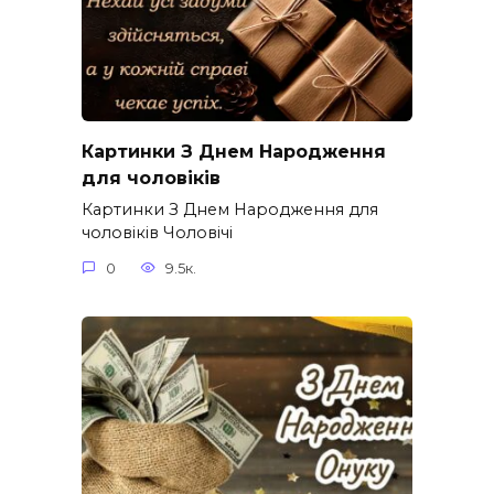
Картинки З Днем Народження
для чоловіків​
Картинки З Днем Народження для
чоловіків​ Чоловічі
0
9.5к.