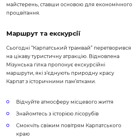
майстерень, ставши основою для економічного
процвітання.
Маршрут та екскурсії
Сьогодні “Карпатський трамвай” перетворився
на цікаву туристичну атракцію. Відновлена
Мізунська гілка пропонує екскурсійні
маршрути, які з’єднують природну красу
Карпат з історичними пам’ятками.
Відчуйте атмосферу місцевого життя
Знайомтесь з історією лісорубів
Смокчіть свіжим повітрям Карпатського
краю