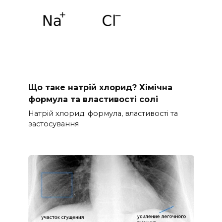
Що таке натрій хлорид? Хімічна
формула та властивості солі
Натрій хлорид: формула, властивості та
застосування