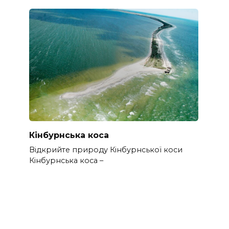
Кінбурнська коса
Відкрийте природу Кінбурнської коси
Кінбурнська коса –