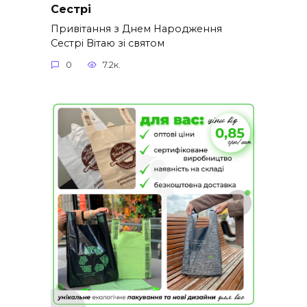
Сестрі
Привітання з Днем Народження
Сестрі Вітаю зі святом
0
7.2к.