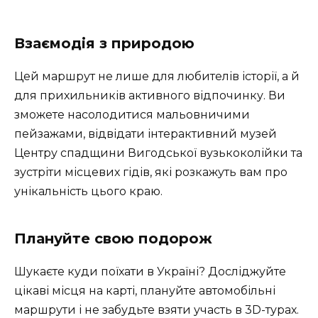
Взаємодія з природою
Цей маршрут не лише для любителів історії, а й
для прихильників активного відпочинку. Ви
зможете насолодитися мальовничими
пейзажами, відвідати інтерактивний музей
Центру спадщини Вигодської вузькоколійки та
зустріти місцевих гідів, які розкажуть вам про
унікальність цього краю.
Плануйте свою подорож
Шукаєте куди поїхати в Україні? Досліджуйте
цікаві місця на карті, плануйте автомобільні
маршрути і не забудьте взяти участь в 3D-турах.