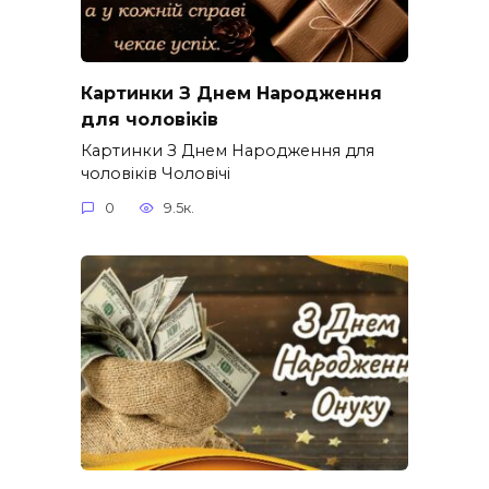
Картинки З Днем Народження
для чоловіків​
Картинки З Днем Народження для
чоловіків​ Чоловічі
0
9.5к.