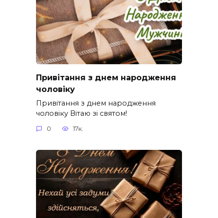
Привітання з днем народження
чоловіку
Привітання з днем народження
чоловіку Вітаю зі святом!
0
17к.