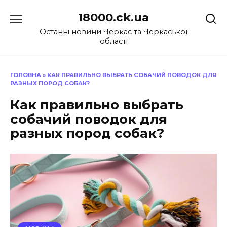
Перейти
18000.ck.ua
до
вмісту
Останні новини Черкас та Черкаської
області
ГОЛОВНА
»
КАК ПРАВИЛЬНО ВЫБРАТЬ СОБАЧИЙ ПОВОДОК ДЛЯ
РАЗНЫХ ПОРОД СОБАК?
Как правильно выбрать
собачий поводок для
разных пород собак?