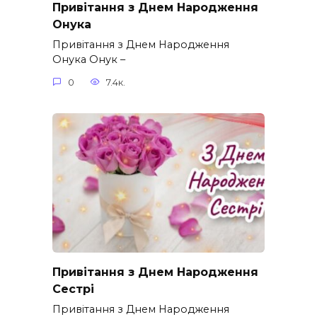
Привітання з Днем Народження
Онука
Привітання з Днем Народження
Онука Онук –
0
7.4к.
Привітання з Днем Народження
Сестрі
Привітання з Днем Народження