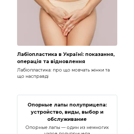
Лабіопластика в Україні: показання,
операція та відновлення
Лабіопластика: про що мовчать жінки та
що насправді
Опорные лапы полуприцепа:
устройство, виды, выбор и
обслуживание
Опорные лапы — один из немногих
узлов полуприцепа