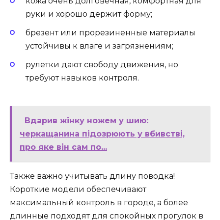
кожа очень долговечная, комфортная для
руки и хорошо держит форму;
брезент или прорезиненные материалы
устойчивы к влаге и загрязнениям;
рулетки дают свободу движения, но
требуют навыков контроля.
Вдарив жінку ножем у шию:
черкащанина підозрюють у вбивстві,
про яке він сам по...
Также важно учитывать длину поводка!
Короткие модели обеспечивают
максимальный контроль в городе, а более
длинные подходят для спокойных прогулок в