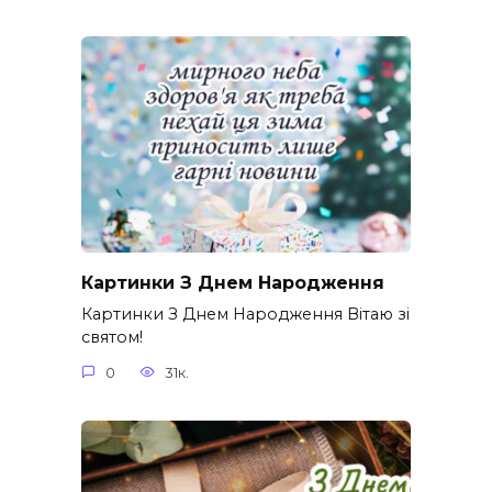
Картинки З Днем Народження
Картинки З Днем Народження Вітаю зі
святом!
0
31к.