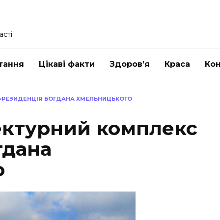
асті
тання
Цікаві факти
Здоров’я
Краса
Ко
 «РЕЗИДЕНЦІЯ БОГДАНА ХМЕЛЬНИЦЬКОГО
тектурний комплекс
гдана
о