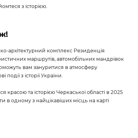
йомтеся з історією.
ж!
рико-архітектурний комплекс Резиденція
ристичних маршрутів, автомобільних мандрівок
опоможуть вам зануритися в атмосферу
 події з історії України.
 красою та історією Черкаської області в 2025
ти в одному з найцікавіших місць на карті