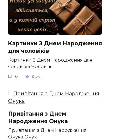
Картинки З Днем Народження
для чоловіків​
Картинки З Днем Народження для
чоловіків​ Чоловічі
0
9.5к.
Привітання з Днем
Народження Онука
Привітання з Днем Народження
Онука Онук –