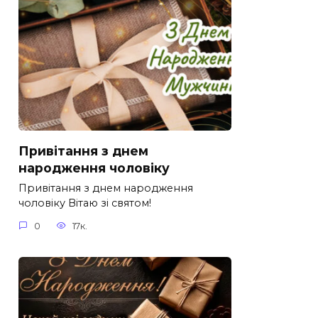
Привітання з днем
народження чоловіку
Привітання з днем народження
чоловіку Вітаю зі святом!
0
17к.