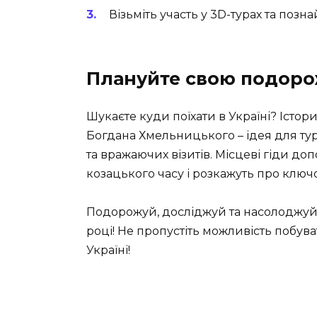
Візьміть участь у 3D-турах та позна
Плануйте свою подоро
Шукаєте куди поїхати в Україні? Істо
Богдана Хмельницького – ідея для ту
та вражаючих візитів. Місцеві гіди д
козацького часу і розкажуть про ключові
Подорожуй, досліджуй та насолоджуйся
році! Не пропустіть можливість побува
Україні!