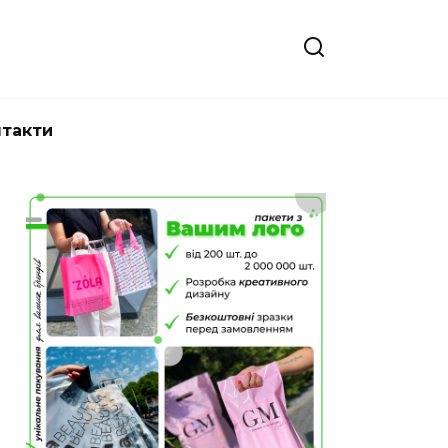
нтакти