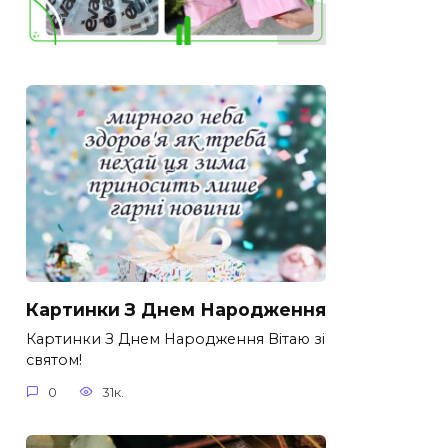
Картинки З Днем Народження
Картинки З Днем Народження Вітаю зі
святом!
0
31к.