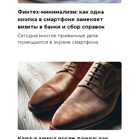
Финтех-минимализм: как одна
кнопка в смартфоне заменяет
визиты в банки и сбор справок
Сегодня многие привычные дела
помещаются в экране смартфона.
Кожа и замша после дождя: как