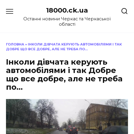
Перейти
18000.ck.ua
до
вмісту
Останні новини Черкас та Черкаської
області
ГОЛОВНА
»
ІНКОЛИ ДІВЧАТА КЕРУЮТЬ АВТОМОБІЛЯМИ І ТАК
ДОБРЕ ЩО ВСЕ ДОБРЕ, АЛЕ НЕ ТРЕБА ПО…
Інколи дівчата керують
автомобілями і так Добре
що все добре, але не треба
по…