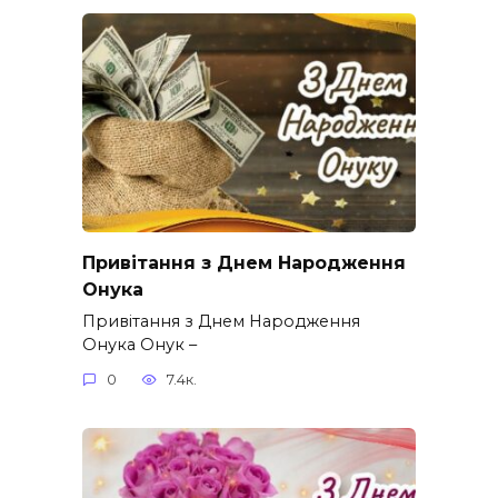
Привітання з Днем Народження
Онука
Привітання з Днем Народження
Онука Онук –
0
7.4к.