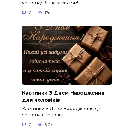
чоловіку Вітаю зі святом!
0
17к.
Картинки З Днем Народження
для чоловіків​
Картинки З Днем Народження для
чоловіків​ Чоловічі
0
9.5к.