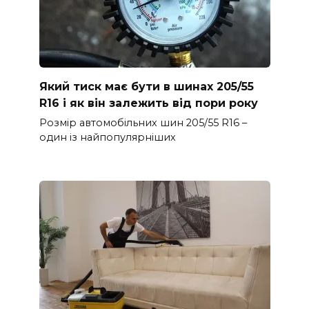
Який тиск має бути в шинах 205/55
R16 і як він залежить від пори року
Розмір автомобільних шин 205/55 R16 –
один із найпопулярніших