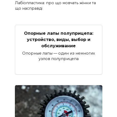
Лабіопластика: про що мовчать жінки та
що насправді
Опорные лапы полуприцепа:
устройство, виды, выбор и
обслуживание
Опорные лапы — один из немногих
узлов полуприцепа