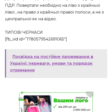
ПДР. Повертати необхідно на ліво з крайньої
лівої , на право з крайньої правої полоси, а не з
центральної як на відео.
ТИПОВІ ЧЕРКАСИ
[fb_vid id=”1780579542691065″]
Посвідка на постійне проживання в
Україні: переваги, умови та порядок
отримання