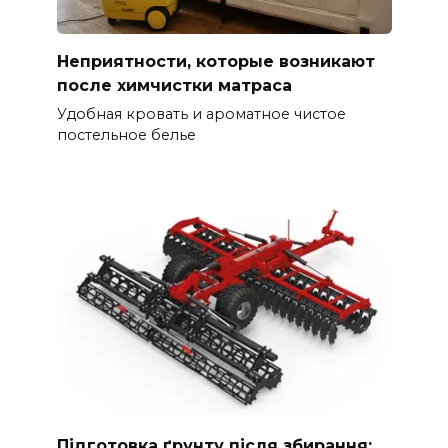
Неприятности, которые возникают
после химчистки матраса
Удобная кровать и ароматное чистое
постельное белье
Підготовка ґрунту після збирання: