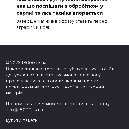
навіщо поспішати з обробітком у
серпні та яка техніка впорається
Завершення жнив одразу ставить перед
аграріями нові
© 2026 18000.ck.ua
Використання матеріалів, опублікованих на сайті,
допускається тільки з письмового дозволу
правовласника та з обов'язковим прямим
посиланням на сторінку, з якої запозичений
матеріал.
По всім питанням можете звертатись на пошту
info@18000.ck.ua
купити пакети