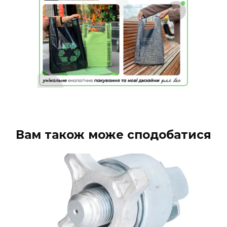
Вам також може сподобатися