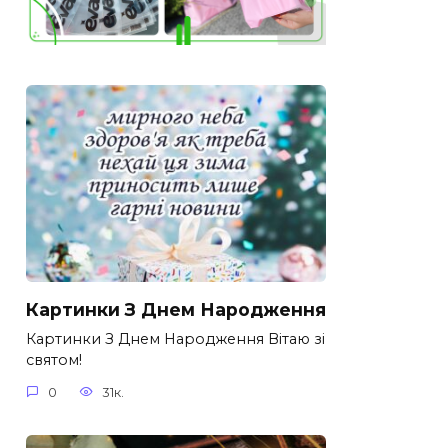
Картинки З Днем Народження
Картинки З Днем Народження Вітаю зі
святом!
0
31к.