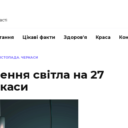
асті
тання
Цікаві факти
Здоров’я
Краса
Ко
ЛИСТОПАДА. ЧЕРКАСИ
ення світла на 27
ркаси