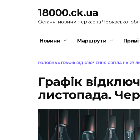
Перейти
18000.ck.ua
до
вмісту
Останні новини Черкас та Черкаської обл
Новини
Маршрути
Приві
ГОЛОВНА
»
ГРАФІК ВІДКЛЮЧЕННЯ СВІТЛА НА 27 
Графік відключ
листопада. Че