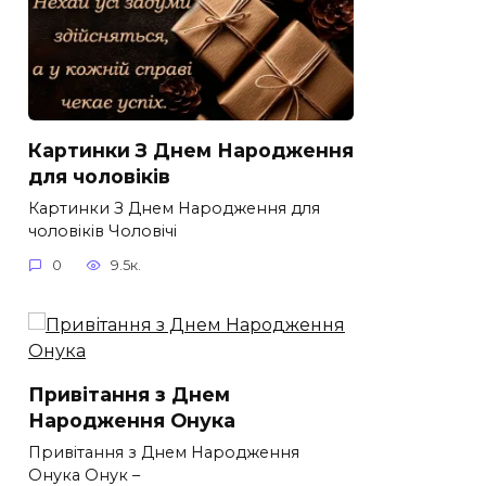
Картинки З Днем Народження
для чоловіків​
Картинки З Днем Народження для
чоловіків​ Чоловічі
0
9.5к.
Привітання з Днем
Народження Онука
Привітання з Днем Народження
Онука Онук –