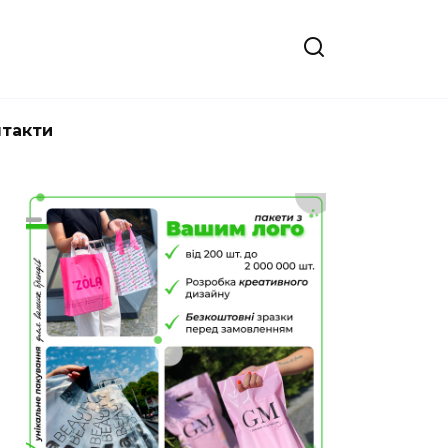
нтакти