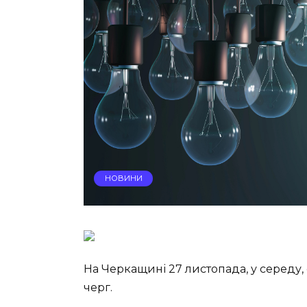
НОВИНИ
На Черкащині 27 листопада, у середу, 
черг.