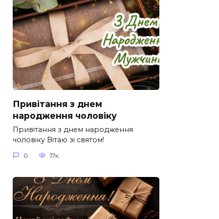
Привітання з днем
народження чоловіку
Привітання з днем народження
чоловіку Вітаю зі святом!
0
17к.