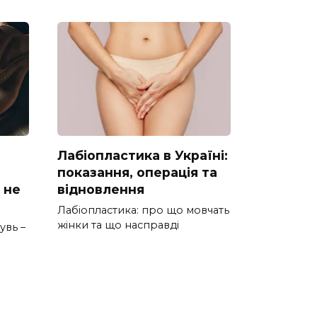
Лабіопластика в Україні:
показання, операція та
 не
відновлення
Лабіопластика: про що мовчать
жінки та що насправді
увь –