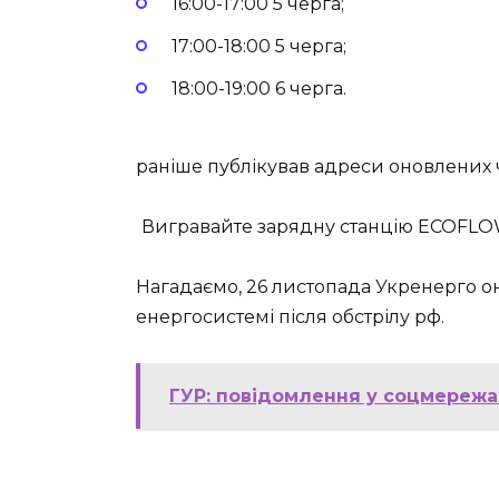
16:00-17:00 5 черга;
17:00-18:00 5 черга;
18:00-19:00 6 черга.
раніше публікував адреси оновлених ч
Вигравайте зарядну станцію ECOFLOW 
Нагадаємо, 26 листопада Укренерго о
енергосистемі після обстрілу рф.
ГУР: повідомлення у соцмережа