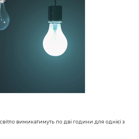
світло вимикатимуть по дві години для однієї з