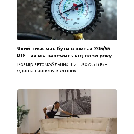
Який тиск має бути в шинах 205/55
R16 і як він залежить від пори року
Розмір автомобільних шин 205/55 R16 –
один із найпопулярніших