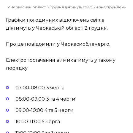
У Черкаській області 2 грудня діятимуть графіки знеструмлень
Графіки погодинних відключень світла
діятимуть у Черкаській області 2 грудня.
Про це повідомили у Черкасиобленерго.
Електропостачання вимикатимуть у такому
порядку:
07:00-08:00 3 черга
08:00-09:00 3 та 4 черги
09:00-10:00 4 та 5 черги
10:00-11:00 5 черга