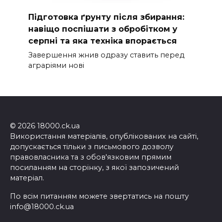
Підготовка ґрунту після збирання:
навіщо поспішати з обробітком у
серпні та яка техніка впорається
Завершення жнив одразу ставить перед
аграріями нові
© 2026 18000.ck.ua
Використання матеріалів, опублікованих на сайті,
допускається тільки з письмового дозволу
правовласника та з обов'язковим прямим
посиланням на сторінку, з якої запозичений
матеріал.
По всім питанням можете звертатись на пошту
info@18000.ck.ua