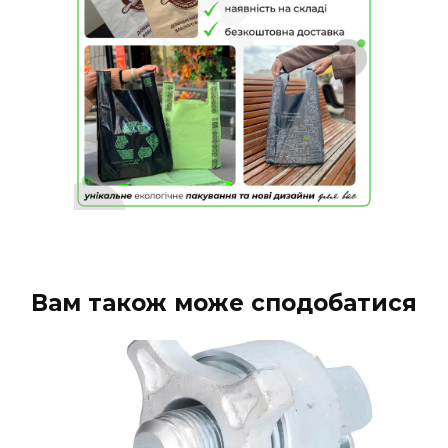
Вам також може сподобатися