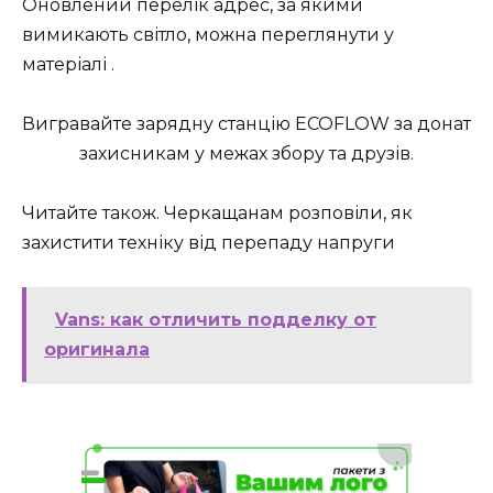
Оновлений перелік адрес, за якими
вимикають світло, можна переглянути у
матеріалі .
Вигравайте зарядну станцію ECOFLOW за донат
захисникам у межах збору та друзів.
Читайте також. Черкащанам розповіли, як
захистити техніку від перепаду напруги
Vans: как отличить подделку от
оригинала