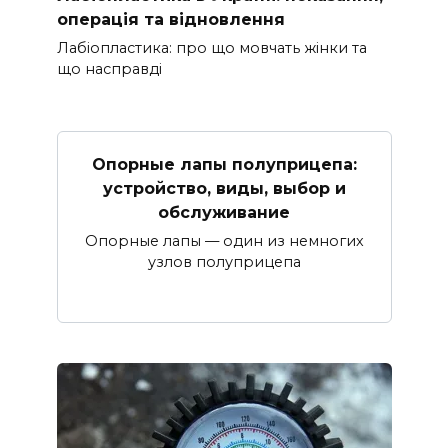
операція та відновлення
Лабіопластика: про що мовчать жінки та
що насправді
Опорные лапы полуприцепа:
устройство, виды, выбор и
обслуживание
Опорные лапы — один из немногих
узлов полуприцепа