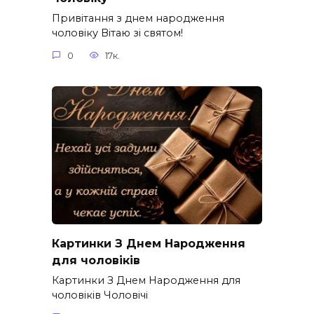
Привітання з днем народження
чоловіку Вітаю зі святом!
0
17к.
Картинки З Днем Народження
для чоловіків​
Картинки З Днем Народження для
чоловіків​ Чоловічі