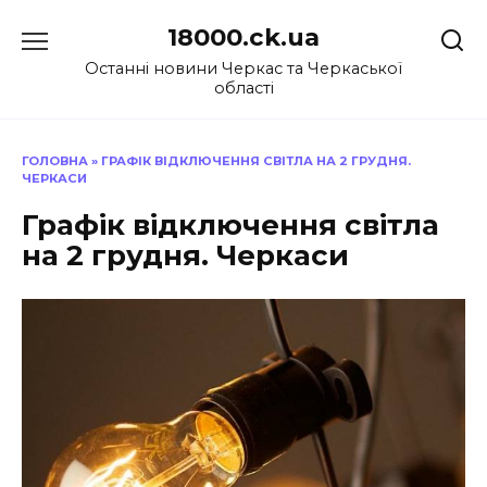
Перейти
18000.ck.ua
до
вмісту
Останні новини Черкас та Черкаської
області
ГОЛОВНА
»
ГРАФІК ВІДКЛЮЧЕННЯ СВІТЛА НА 2 ГРУДНЯ.
ЧЕРКАСИ
Графік відключення світла
на 2 грудня. Черкаси