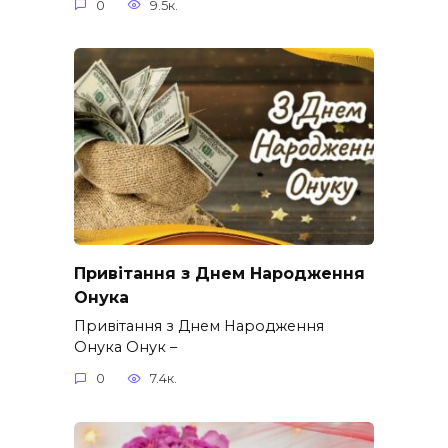
0
9.5к.
Привітання з Днем Народження
Онука
Привітання з Днем Народження
Онука Онук –
0
7.4к.