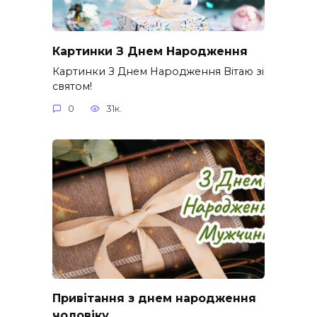
Картинки З Днем Народження
Картинки З Днем Народження Вітаю зі
святом!
0
31к.
Привітання з днем народження
чоловіку