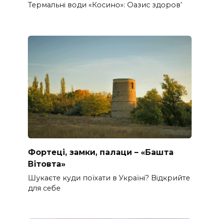
Термальні води «Косино»: Оазис здоров’
Фортеці, замки, палаци – «Башта
Вітовта»
Шукаєте куди поїхати в Україні? Відкрийте
для себе