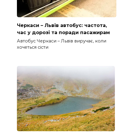
Черкаси – Львів автобус: частота,
час у дорозі та поради пасажирам
Автобус Черкаси – Львів виручає, коли
хочеться сісти