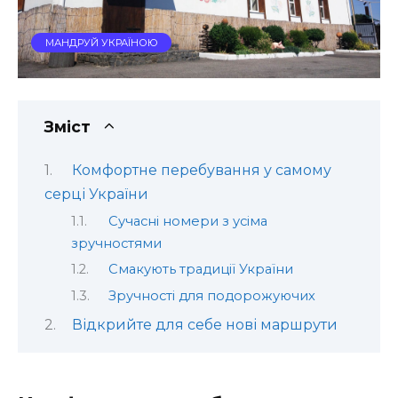
МАНДРУЙ УКРАЇНОЮ
Зміст
Комфортне перебування у самому
серці України
Сучасні номери з усіма
зручностями
Смакують традиції України
Зручності для подорожуючих
Відкрийте для себе нові маршрути