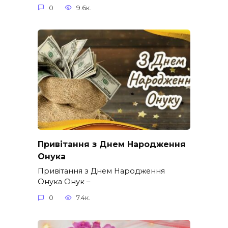
0
9.6к.
Привітання з Днем Народження
Онука
Привітання з Днем Народження
Онука Онук –
0
7.4к.