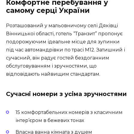
Комфортне перебування у
самому серці України
Розташований у мальовничому селі Дяківці
Вінницької області, готель “Транзит” пропонує
подорожуючим ідеальне місце для зупинки
під час автомандрівки по трасі М12. Затишний і
сучасний, він радує гостей бездоганним
обслуговуванням і зручностями, що
відповідають найвищим стандартам.
Сучасні номери з усіма зручностями
15 комфортабельних номерів з класичним
інтер’єром в бежевих тонах
Власна ванна кімната з душем