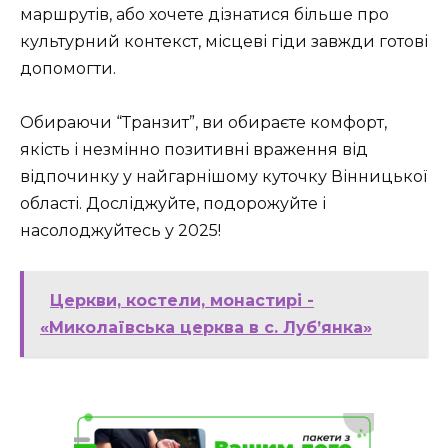
маршрутів, або хочете дізнатися більше про
культурний контекст, місцеві гіди завжди готові
допомогти.
Обираючи “Транзит”, ви обираєте комфорт,
якість і незмінно позитивні враження від
відпочинку у найгарнішому куточку Вінницької
області. Досліджуйте, подорожуйте і
насолоджуйтесь у 2025!
Церкви, костели, монастирі -
«Миколаївська церква в с. Луб’янка»