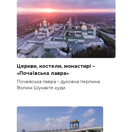
Церкви, костели, монастирі –
«Почаївська лавра»
Почаївська лавра – духовна перлина
Волині Шукаєте куди