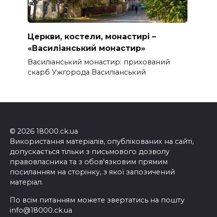
Церкви, костели, монастирі –
«Василіанський монастир»
Василіанський монастир: прихований
скарб Ужгорода Василіанський
© 2026 18000.ck.ua
Використання матеріалів, опублікованих на сайті,
допускається тільки з письмового дозволу
правовласника та з обов'язковим прямим
посиланням на сторінку, з якої запозичений
матеріал.
По всім питанням можете звертатись на пошту
info@18000.ck.ua