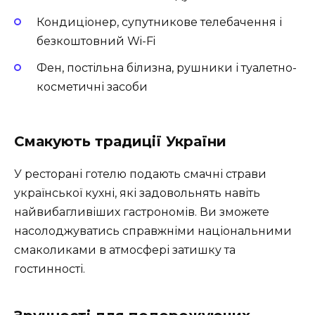
Кондиціонер, супутникове телебачення і
безкоштовний Wi-Fi
Фен, постільна білизна, рушники і туалетно-
косметичні засоби
Смакують традиції України
У ресторані готелю подають смачні страви
української кухні, які задовольнять навіть
найвибагливіших гастрономів. Ви зможете
насолоджуватись справжніми національними
смаколиками в атмосфері затишку та
гостинності.