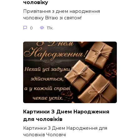
чоловіку
Привітання з днем народження
чоловіку Вітаю зі святом!
0
17к.
Картинки З Днем Народження
для чоловіків​
Картинки З Днем Народження для
чоловіків​ Чоловічі