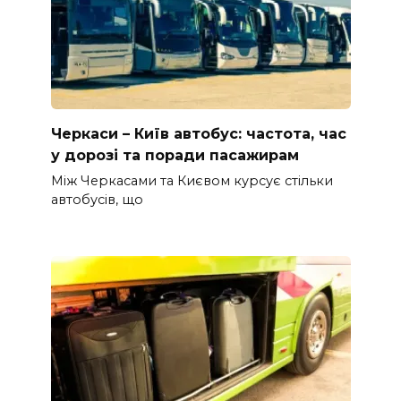
Черкаси – Київ автобус: частота, час
у дорозі та поради пасажирам
Між Черкасами та Києвом курсує стільки
автобусів, що