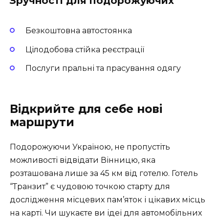
Зручності для подорожуючих
Безкоштовна автостоянка
Цілодобова стійка реєстрації
Послуги пральні та прасування одягу
Відкрийте для себе нові
маршрути
Подорожуючи Україною, не пропустіть
можливості відвідати Вінницю, яка
розташована лише за 45 км від готелю. Готель
“Транзит” є чудовою точкою старту для
дослідження місцевих пам’яток і цікавих місць
на карті. Чи шукаєте ви ідеї для автомобільних