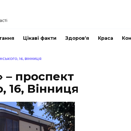
асті
тання
Цікаві факти
Здоров’я
Краса
Ко
НСЬКОГО, 16, ВІННИЦЯ
» – проспект
 16, Вінниця