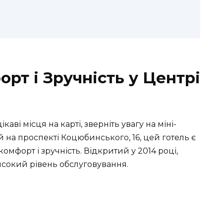
орт і Зручність у Центрі
ві місця на карті, зверніть увагу на міні-
й на проспекті Коцюбинського, 16, цей готель є
омфорт і зручність. Відкритий у 2014 році,
исокий рівень обслуговування.