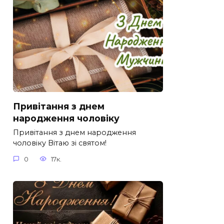
Привітання з днем
народження чоловіку
Привітання з днем народження
чоловіку Вітаю зі святом!
0
17к.