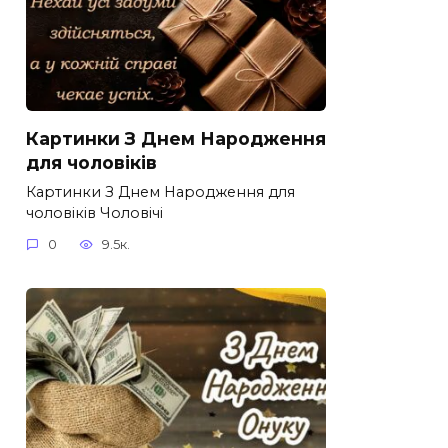
Картинки З Днем Народження
для чоловіків​
Картинки З Днем Народження для
чоловіків​ Чоловічі
0
9.5к.