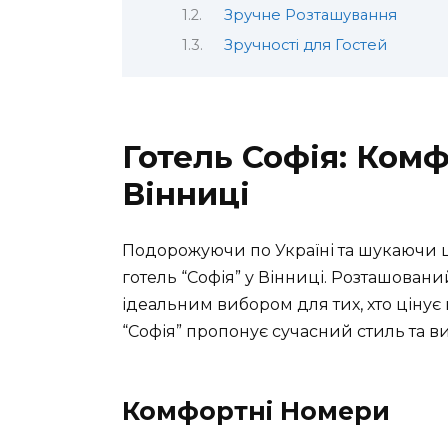
Зручне Розташування
Зручності для Гостей
Готель Софія: Комф
Вінниці
Подорожуючи по Україні та шукаючи ціка
готель “Софія” у Вінниці. Розташовани
ідеальним вибором для тих, хто цінує к
“Софія” пропонує сучасний стиль та в
Комфортні Номери