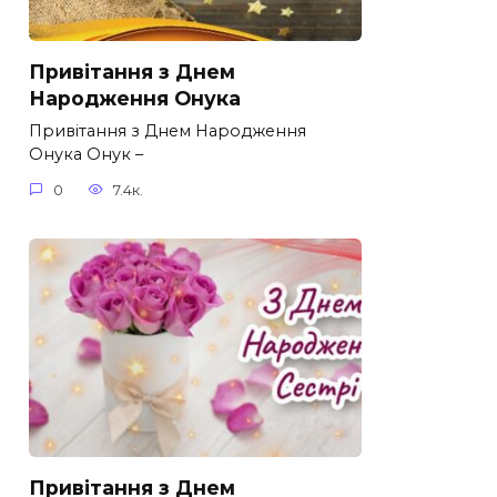
Привітання з Днем
Народження Онука
Привітання з Днем Народження
Онука Онук –
0
7.4к.
Привітання з Днем