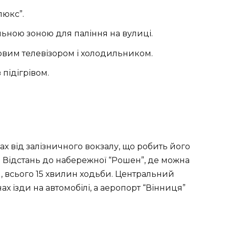
люкс”.
альною зоною для паління на вулиці.
вим телевізором і холодильником.
 підігрівом.
х від залізничного вокзалу, що робить його
Відстань до набережної “Рошен”, де можна
 всього 15 хвилин ходьби. Центральний
ах їзди на автомобілі, а аеропорт “Вінниця”