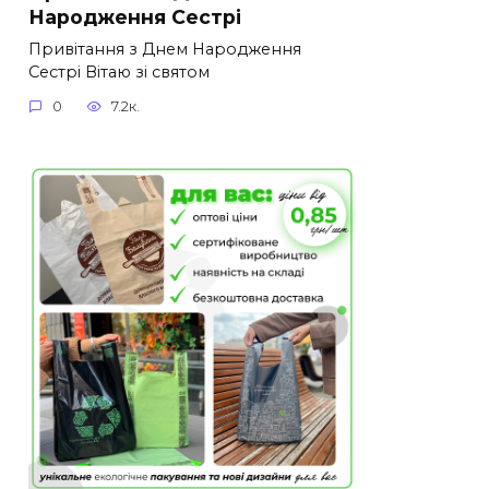
Народження Сестрі
Привітання з Днем Народження
Сестрі Вітаю зі святом
0
7.2к.