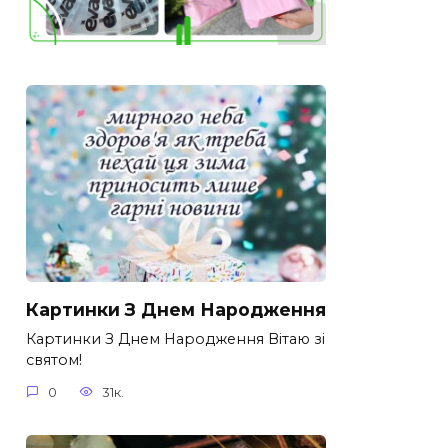
Картинки З Днем Народження
Картинки З Днем Народження Вітаю зі
святом!
0
31к.