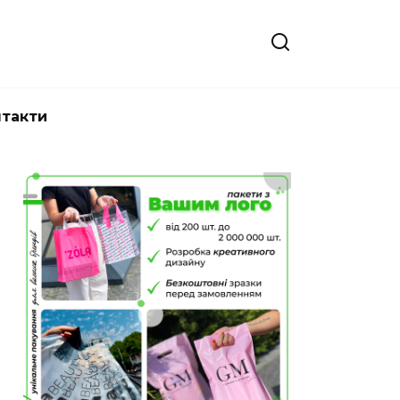
нтакти