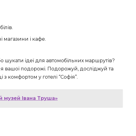
ілів.
і магазини і кафе.
о шукати ідеї для автомобільних маршрутів?
ля вашої подорожі. Подорожуй, досліджуй та
з комфортом у готелі “Софія”.
й музей Івана Труша»