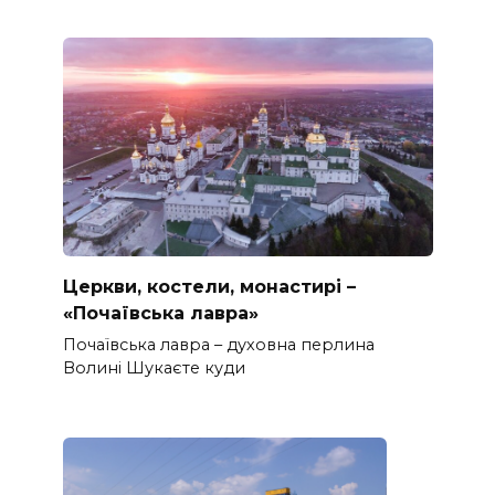
Церкви, костели, монастирі –
«Почаївська лавра»
Почаївська лавра – духовна перлина
Волині Шукаєте куди