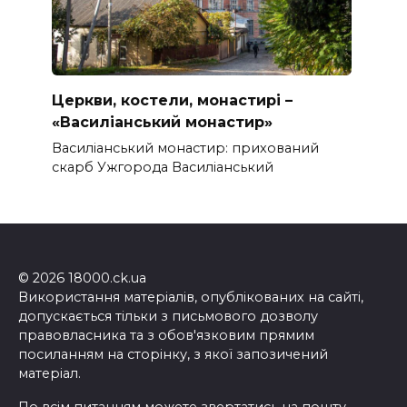
Церкви, костели, монастирі –
«Василіанський монастир»
Василіанський монастир: прихований
скарб Ужгорода Василіанський
© 2026 18000.ck.ua
Використання матеріалів, опублікованих на сайті,
допускається тільки з письмового дозволу
правовласника та з обов'язковим прямим
посиланням на сторінку, з якої запозичений
матеріал.