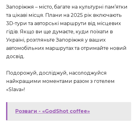
Запоріжжя – місто, багате на культурні пам’ятки
та цікаві місця. Плани на 2025 рік включають
3D-тури та авторські маршрути від місцевих
гідів. Якщо ви ще думаєте, куди поїхати в
Україні, розгляньте Запоріжжя у ваших
автомобільних маршрутах та отримайте новий
досвід.
Подорожуй, досліджуй, насолоджуйся
найкращими моментами разом з готелем
«Slava»!
Розваги - «GodShot coffee»