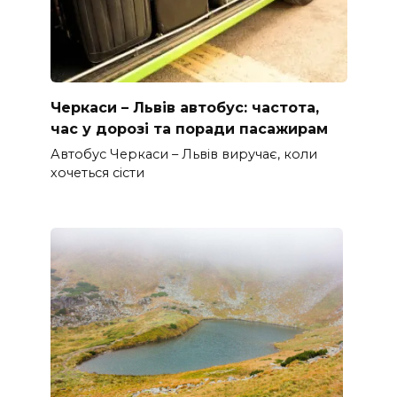
Черкаси – Львів автобус: частота,
час у дорозі та поради пасажирам
Автобус Черкаси – Львів виручає, коли
хочеться сісти