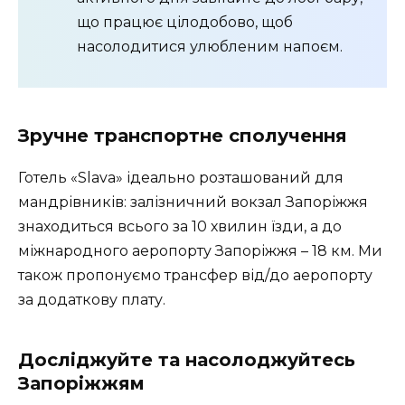
що працює цілодобово, щоб
насолодитися улюбленим напоєм.
Зручне транспортне сполучення
Готель «Slava» ідеально розташований для
мандрівників: залізничний вокзал Запоріжжя
знаходиться всього за 10 хвилин їзди, а до
міжнародного аеропорту Запоріжжя – 18 км. Ми
також пропонуємо трансфер від/до аеропорту
за додаткову плату.
Досліджуйте та насолоджуйтесь
Запоріжжям