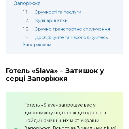
Запоріжжя
Зручності та послуги
Кулінарні втіхи
Зручне транспортне сполучення
Досліджуйте та насолоджуйтесь
Запоріжжям
Готель «Slava» – Затишок у
серці Запоріжжя
Готель «Slava» запрошує вас у
дивовижну подорож до одного з
найдинамічніших міст України –
Запоріжжя. Всього за 3 хвилини пішої