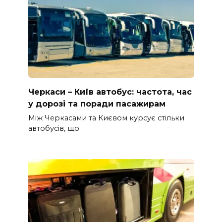
Черкаси – Київ автобус: частота, час
у дорозі та поради пасажирам
Між Черкасами та Києвом курсує стільки
автобусів, що