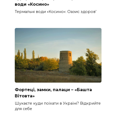
води «Косино»
Термальні води «Косино»: Оазис здоров’
Фортеці, замки, палаци – «Башта
Вітовта»
Шукаєте куди поїхати в Україні? Відкрийте
для себе