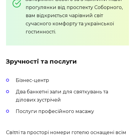
прогулянки від проспекту Соборного,
вам відкриється чарівний світ
сучасного комфорту та української
гостинності.
Зручності та послуги
Бізнес-центр
Два банкетні зали для святкувань та
ділових зустрічей
Послуги професійного масажу
Світлі та просторі номери готелю оснащені всім