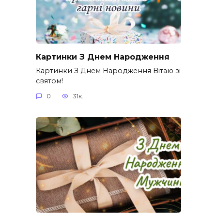
Картинки З Днем Народження
Картинки З Днем Народження Вітаю зі
святом!
0
31к.