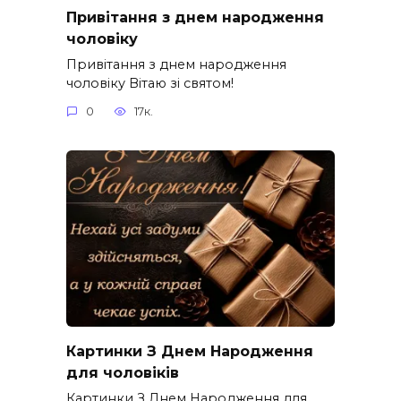
Привітання з днем народження
чоловіку
Привітання з днем народження
чоловіку Вітаю зі святом!
0
17к.
Картинки З Днем Народження
для чоловіків​
Картинки З Днем Народження для