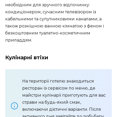
необхідним для зручного відпочинку:
кондиціонером, сучасним телевізором із
кабельними та супутниковими каналами, а
також розкішною ванною кімнатою з феном і
безкоштовним туалетно-косметичним
приладдям.
Кулінарні втіхи
На території готелю знаходиться
ресторан із сервісом по меню, де
майстри кулінарії приготують для вас
страви на будь-який смак,
включаючи дієтичні варіанти. Після
активного дня завітайте до лобі-бару,