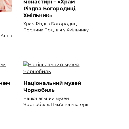
монастирі – «Храм
Різдва Богородиці,
Хмільник»
Храм Різдва Богородиці:
Перлина Поділля у Хмільнику
: Анна
Днем
Національний музей
Чорнобиль
Національний музей
Чорнобиль: Пам’ятка в історії