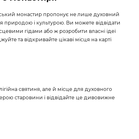
шівський монастир пропонує не лише духовний
я природою і культурою. Ви можете відвідати
сцевими гідами або ж розробити власні ідеї
уйте та відкривайте цікаві місця на карті
ігійна святиня, але й місце для духовного
ерою старовини і відвідайте це дивовижне