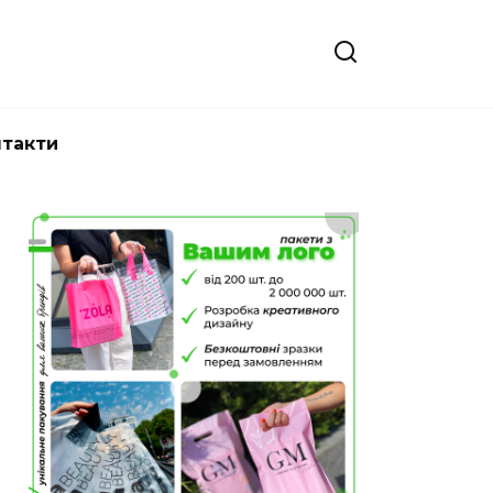
нтакти