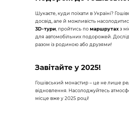
Шукаєте, куди поїхати в Україні? Го
досвід, але й можливість насолодитис
3D-тури
, пройтись по
маршрутах
з мі
для автомобільних подорожей. Дослідж
разом із родиною або друзями!
Завітайте у 2025!
Гошівський монастир – це не лише рел
відновлення. Насолоджуйтесь атмосф
місце вже у 2025 році!