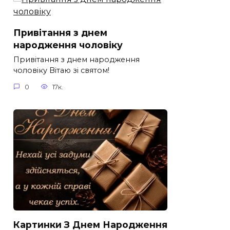
Привітання з днем
народження чоловіку
Привітання з днем народження
чоловіку Вітаю зі святом!
0
17к.
Картинки З Днем Народження