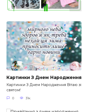
Картинки З Днем Народження
Картинки З Днем Народження Вітаю зі
святом!
0
31к.