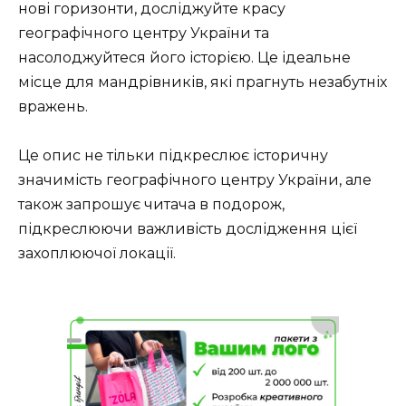
нові горизонти, досліджуйте красу
географічного центру України та
насолоджуйтеся його історією. Це ідеальне
місце для мандрівників, які прагнуть незабутніх
вражень.
Це опис не тільки підкреслює історичну
значимість географічного центру України, але
також запрошує читача в подорож,
підкреслюючи важливість дослідження цієї
захоплюючої локації.