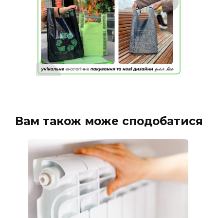
Вам також може сподобатися