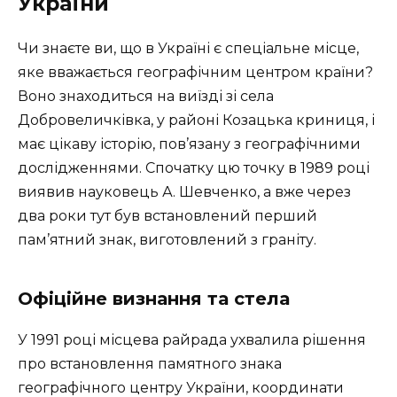
України
Чи знаєте ви, що в Україні є спеціальне місце,
яке вважається географічним центром країни?
Воно знаходиться на виїзді зі села
Добровеличківка, у районі Козацька криниця, і
має цікаву історію, пов’язану з географічними
дослідженнями. Спочатку цю точку в 1989 році
виявив науковець А. Шевченко, а вже через
два роки тут був встановлений перший
пам’ятний знак, виготовлений з граніту.
Офіційне визнання та стела
У 1991 році місцева райрада ухвалила рішення
про встановлення памятного знака
географічного центру України, координати