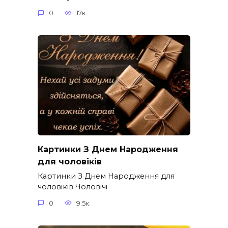
0
17к.
Картинки З Днем Народження
для чоловіків​
Картинки З Днем Народження для
чоловіків​ Чоловічі
0
9.5к.