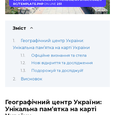
RC/TEMPLATE.PHP
ON LINE
251
Зміст
Географічний центр України:
Унікальна пам’ятка на карті України
Офіційне визнання та стела
Нові відкриття та дослідження
Подорожуй та досліджуй!
Висновок
Географічний центр України:
Унікальна пам’ятка на карті