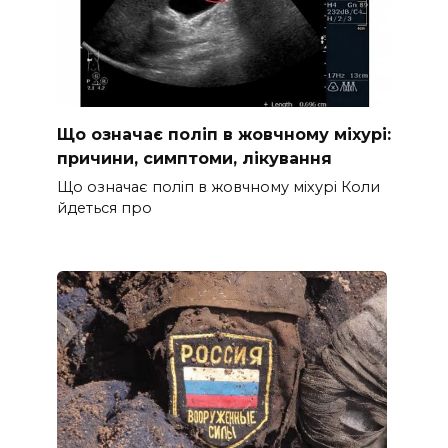
Що означає поліп в жовчному міхурі:
причини, симптоми, лікування
Що означає поліп в жовчному міхурі Коли
йдеться про