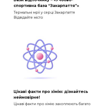
спортивна база “Закарпаття”»
Термальні мрії у серці Закарпаття
Відвідайте місто
Цікаві факти про хімію: дізнайтесь
неймовірне!
Цікаві факти про хімію захоплюють багато