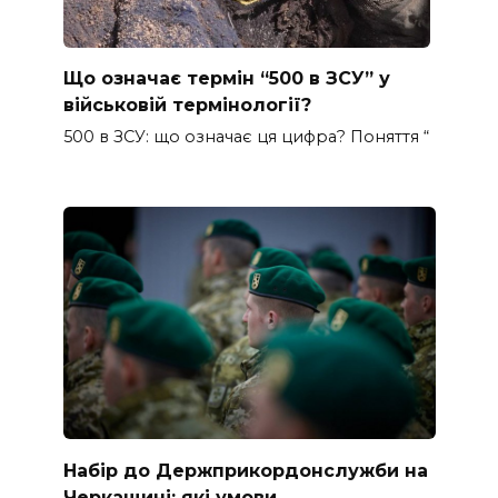
Що означає термін “500 в ЗСУ” у
військовій термінології?
500 в ЗСУ: що означає ця цифра? Поняття “
Набір до Держприкордонслужби на
Черкащині: які умови