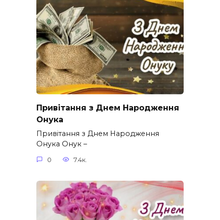
Привітання з Днем Народження
Онука
Привітання з Днем Народження
Онука Онук –
0
7.4к.