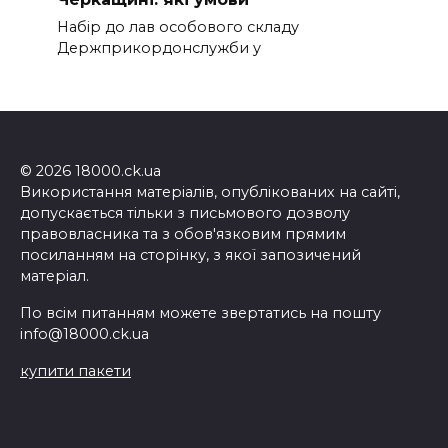
Набір до лав особового складу
Держприкордонслужби у
© 2026 18000.ck.ua
Використання матеріалів, опублікованих на сайті,
допускається тільки з письмового дозволу
правовласника та з обов'язковим прямим
посиланням на сторінку, з якої запозичений
матеріал.
По всім питанням можете звертатись на пошту
info@18000.ck.ua
купити пакети