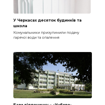
У Черкасах десяток будинків та
школа
Комунальники призупинили подачу
гарячої води та опалення
Бази відпочинку – «Учбово-