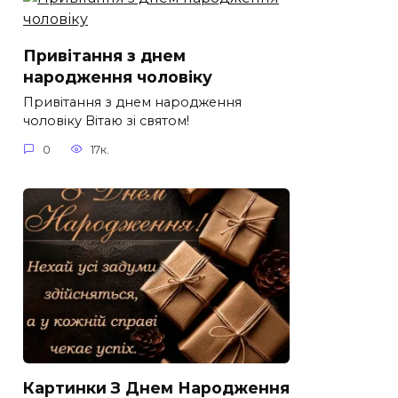
Привітання з днем
народження чоловіку
Привітання з днем народження
чоловіку Вітаю зі святом!
0
17к.
Картинки З Днем Народження