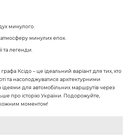
 дух минулого.
в атмосферу минулих епох.
ії та легенди.
графа Ксідо – це ідеальний варіант для тих, хто
арті та насолоджуватися архітектурними
 ідеями для автомобільних маршрутів через
льше про історію України. Подорожуйте,
 кожним моментом!