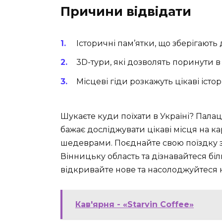
Причини відвідати
Історичні пам’ятки, що зберігають
3D-тури, які дозволять поринути 
Місцеві гіди розкажуть цікаві істор
Шукаєте куди поїхати в Україні? Палац 
бажає досліджувати цікаві місця на к
шедеврами. Поєднайте свою поїздку з
Вінницьку область та дізнавайтеся бі
відкривайте нове та насолоджуйтеся
Кав'ярня - «Starvin Coffee»