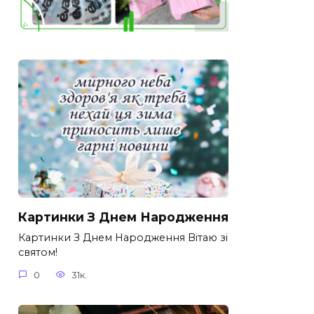
Картинки З Днем Народження
Картинки З Днем Народження Вітаю зі
святом!
0
31к.