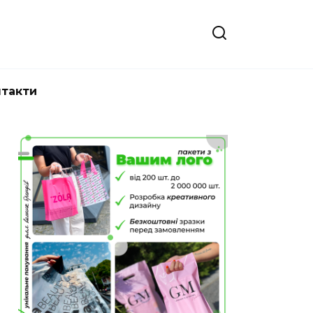
нтакти