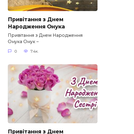
Привітання з Днем
Народження Онука
Привітання з Днем Народження
Онука Онук –
0
7.4к.
Привітання з Днем