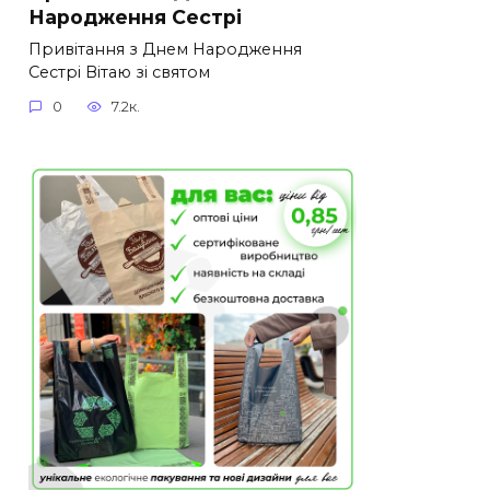
Народження Сестрі
Привітання з Днем Народження
Сестрі Вітаю зі святом
0
7.2к.