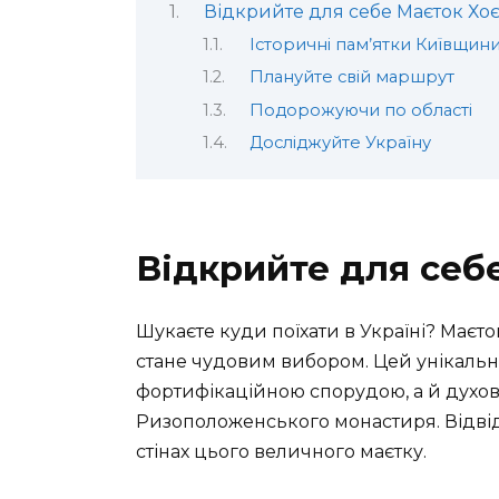
Відкрийте для себе Маєток Хо
Історичні пам’ятки Київщин
Плануйте свій маршрут
Подорожуючи по області
Досліджуйте Україну
Відкрийте для себ
Шукаєте куди поїхати в Україні? Маєто
стане чудовим вибором. Цей унікальн
фортифікаційною спорудою, а й духо
Ризоположенського монастиря. Відвідай
стінах цього величного маєтку.