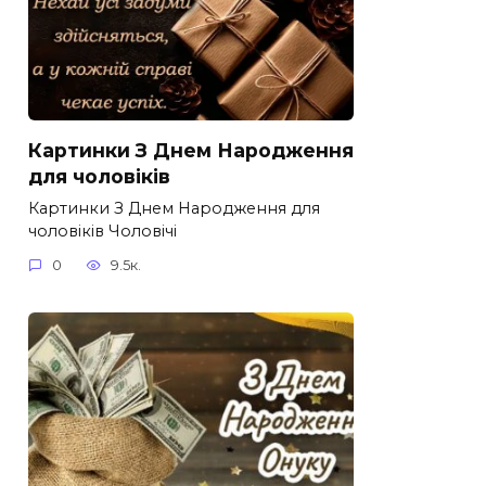
Картинки З Днем Народження
для чоловіків​
Картинки З Днем Народження для
чоловіків​ Чоловічі
0
9.5к.