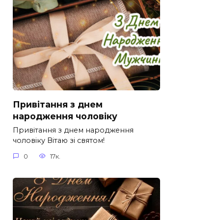
Привітання з днем
народження чоловіку
Привітання з днем народження
чоловіку Вітаю зі святом!
0
17к.