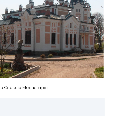
до Спокою Монастирів