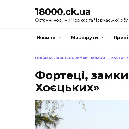
Перейти
18000.ck.ua
до
вмісту
Останні новини Черкас та Черкаської обл
Новини
Маршрути
Приві
ГОЛОВНА
»
ФОРТЕЦІ, ЗАМКИ, ПАЛАЦИ – «МАЄТОК 
Фортеці, замки
Хоєцьких»