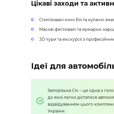
Цікаві заходи та активн
Стилізовані кінні бої та кулачні зм
Масові фестивалі та ярмарки нар
3D-тури та екскурсії з професійни
Ідеї для автомобі
Запорізька Січ – це одна з гол
до якої легко дістатися автом
відвідуванням цього комплексу
України.