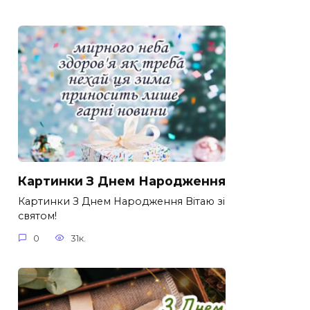
Картинки З Днем Народження
Картинки З Днем Народження Вітаю зі
святом!
0
31к.