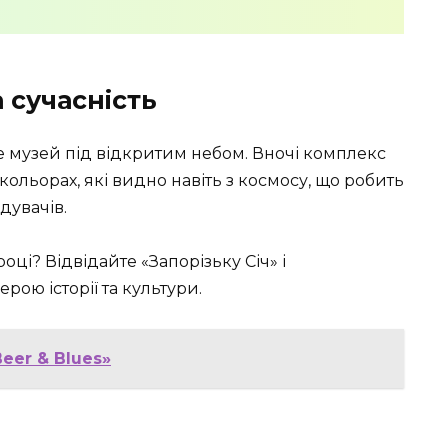
а сучасність
ше музей під відкритим небом. Вночі комплекс
ольорах, які видно навіть з космосу, що робить
дувачів.
році? Відвідайте «Запорізьку Січ» і
ою історії та культури.
eer & Blues»