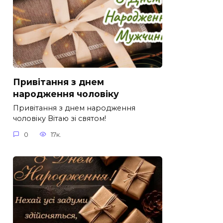
Привітання з днем
народження чоловіку
Привітання з днем народження
чоловіку Вітаю зі святом!
0
17к.