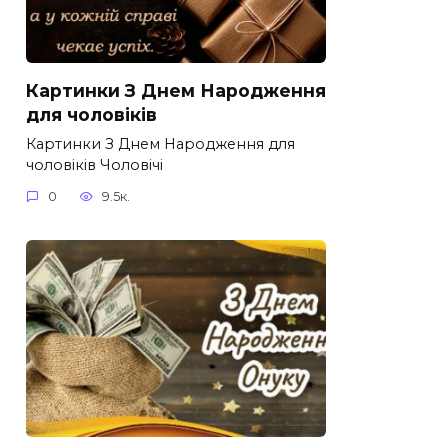
Картинки З Днем Народження
для чоловіків​
Картинки З Днем Народження для
чоловіків​ Чоловічі
0
9.5к.