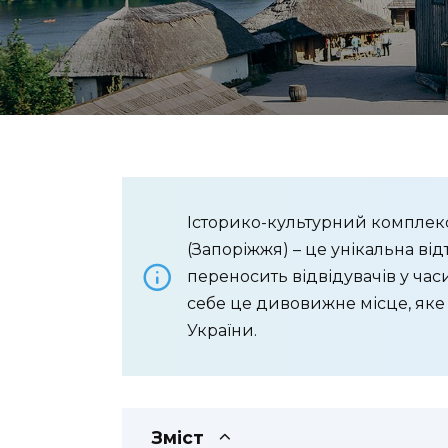
Історико-культурний комплекс 
(Запоріжжя) – це унікальна ві
переносить відвідувачів у час
себе це дивовижне місце, яке с
України.
Зміст