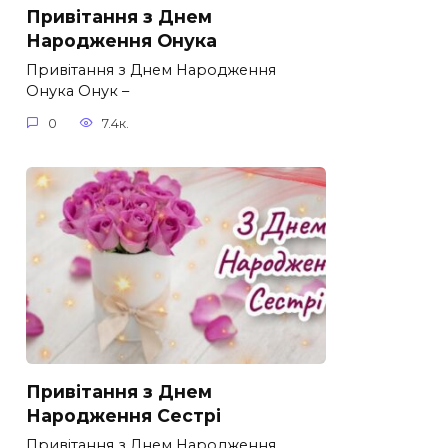
Привітання з Днем
Народження Онука
Привітання з Днем Народження
Онука Онук –
0
7.4к.
Привітання з Днем
Народження Сестрі
Привітання з Днем Народження