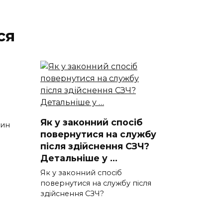
ся
Як у законний спосіб
чин
повернутися на службу
після здійснення СЗЧ?
Детальніше у …
Як у законний спосіб
повернутися на службу після
здійснення СЗЧ?