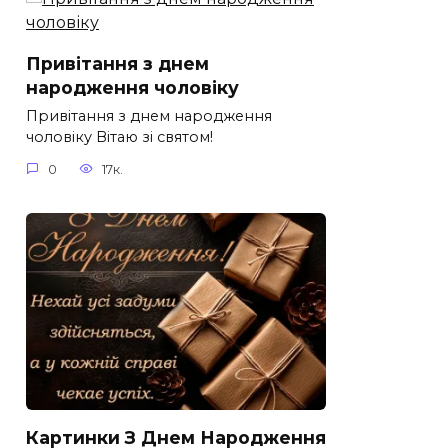
Привітання з днем
народження чоловіку
Привітання з днем народження
чоловіку Вітаю зі святом!
0
17к.
Картинки З Днем Народження