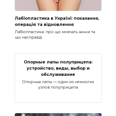
Лабіопластика в Україні: показання,
операція та відновлення
Лабіопластика: про що мовчать жінки та
що насправді
Опорные лапы полуприцепа:
устройство, виды, выбор и
обслуживание
Опорные лапы — один из немногих
узлов полуприцепа