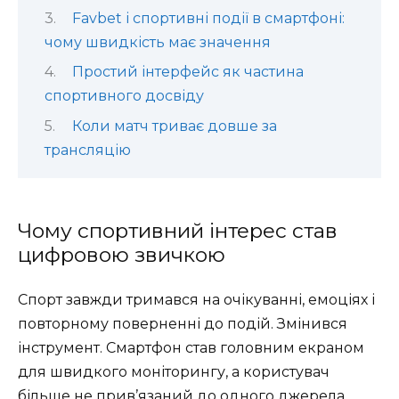
Favbet і спортивні події в смартфоні:
чому швидкість має значення
Простий інтерфейс як частина
спортивного досвіду
Коли матч триває довше за
трансляцію
Чому спортивний інтерес став
цифровою звичкою
Спорт завжди тримався на очікуванні, емоціях і
повторному поверненні до подій. Змінився
інструмент. Смартфон став головним екраном
для швидкого моніторингу, а користувач
більше не прив’язаний до одного джерела