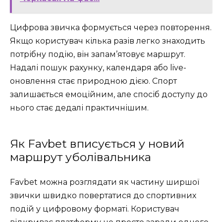
Цифрова звичка формується через повторення.
Якщо користувач кілька разів легко знаходить
потрібну подію, він запам’ятовує маршрут.
Надалі пошук рахунку, календаря або live-
оновлення стає природною дією. Спорт
залишається емоційним, але спосіб доступу до
нього стає дедалі практичнішим.
Як Favbet вписується у новий
маршрут уболівальника
Favbet можна розглядати як частину ширшої
звички швидко повертатися до спортивних
подій у цифровому форматі. Користувач