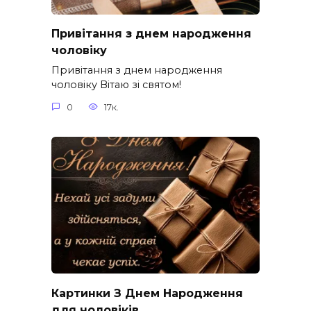
Привітання з днем народження
чоловіку
Привітання з днем народження
чоловіку Вітаю зі святом!
0
17к.
Картинки З Днем Народження
для чоловіків​