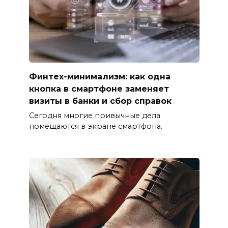
Финтех-минимализм: как одна
кнопка в смартфоне заменяет
визиты в банки и сбор справок
Сегодня многие привычные дела
помещаются в экране смартфона.