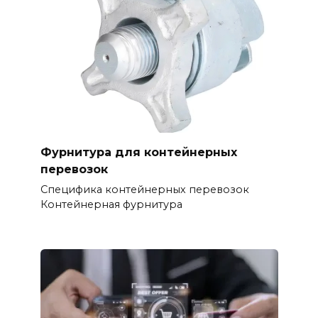
Фурнитура для контейнерных
перевозок
Специфика контейнерных перевозок
Контейнерная фурнитура