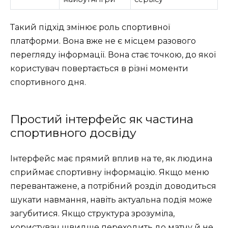
Такий підхід змінює роль спортивної
платформи. Вона вже не є місцем разового
перегляду інформації. Вона стає точкою, до якої
користувач повертається в різні моменти
спортивного дня.
Простий інтерфейс як частина
спортивного досвіду
Інтерфейс має прямий вплив на те, як людина
сприймає спортивну інформацію. Якщо меню
перевантажене, а потрібний розділ доводиться
шукати навмання, навіть актуальна подія може
загубитися. Якщо структура зрозуміла,
користувач швидше переходить до матчу й не