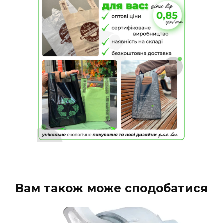
Вам також може сподобатися