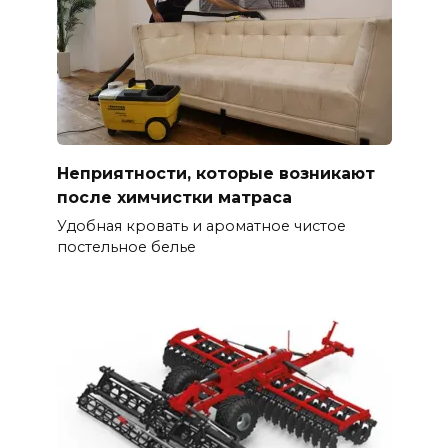
Неприятности, которые возникают
после химчистки матраса
Удобная кровать и ароматное чистое
постельное белье