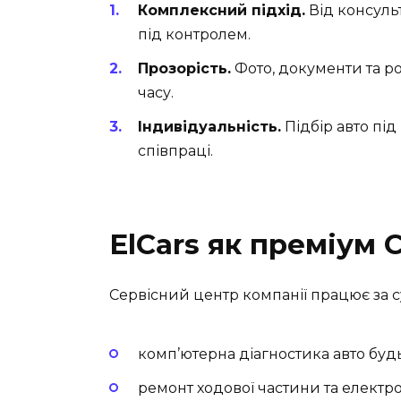
Комплексний підхід.
Від консульт
під контролем.
Прозорість.
Фото, документи та ро
часу.
Індивідуальність.
Підбір авто пі
співпраці.
ElCars як преміум 
Сервісний центр компанії працює за с
комп’ютерна діагностика авто будь
ремонт ходової частини та електро