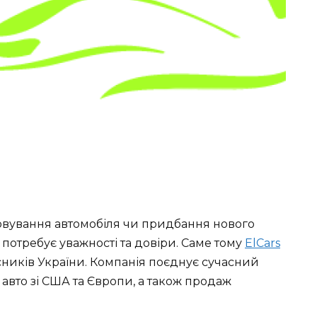
овування автомобіля чи придбання нового
 потребує уважності та довіри. Саме тому
ElCars
ників України. Компанія поєднує сучасний
 авто зі США та Європи, а також продаж