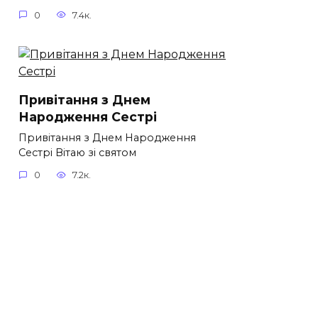
0
7.4к.
Привітання з Днем
Народження Сестрі
Привітання з Днем Народження
Сестрі Вітаю зі святом
0
7.2к.