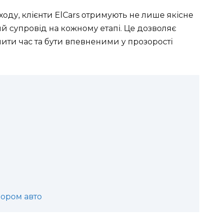
оду, клієнти ElCars отримують не лише якісне
ий супровід на кожному етапі. Це дозволяє
ити час та бути впевненими у прозорості
бором авто