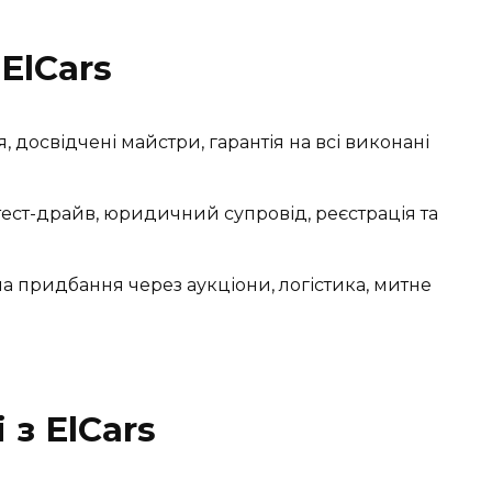
ElCars
 досвідчені майстри, гарантія на всі виконані
тест-драйв, юридичний супровід, реєстрація та
а придбання через аукціони, логістика, митне
 з ElCars