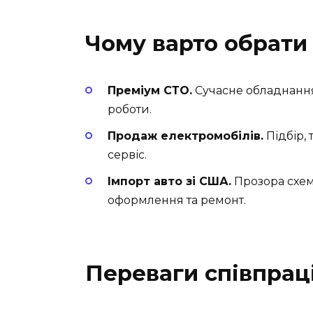
Чому варто обрати 
Преміум СТО.
Сучасне обладнання,
роботи.
Продаж електромобілів.
Підбір, 
сервіс.
Імпорт авто зі США.
Прозора схем
оформлення та ремонт.
Переваги співпраці