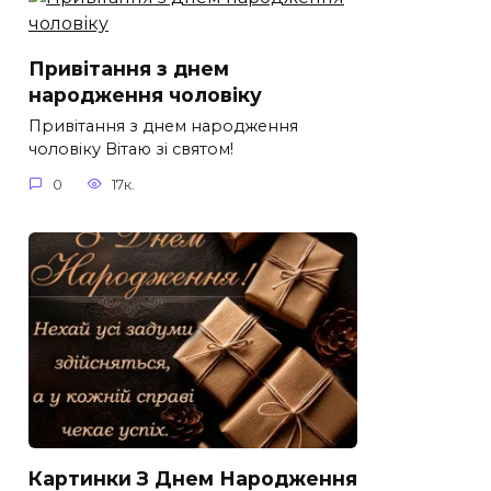
Привітання з днем
народження чоловіку
Привітання з днем народження
чоловіку Вітаю зі святом!
0
17к.
Картинки З Днем Народження