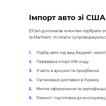
Імпорт авто зі США
ElCars допомагає клієнтам підібрати о
та Manheim. Усі етапи супроводжують
Підбір авто під ваш бюджет і запит
Перевірка історії VIN-коду.
Участь в аукціоні та придбання.
Організація доставки в Україну.
Митне оформлення та сертифікаці
Ремонт і підготовка до експлуатаці