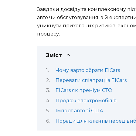
Завдяки досвіду та комплексному підх
авто чи обслуговування, а й експертн
уникнути прихованих ризиків, економ
процесу.
Зміст
Чому варто обрати ElCars
Переваги співпраці з ElCars
ElCars як преміум СТО
Продаж електромобілів
Імпорт авто зі США
Поради для клієнтів перед ви