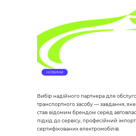
НОВИНИ
Вибір надійного партнера для обслуг
транспортного засобу — завдання, яке
став відомим брендом серед автовлас
підхід до сервісу, професійний імпорт
сертифікованих електромобілів.