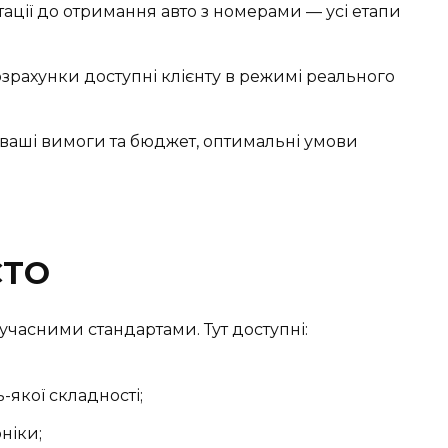
ації до отримання авто з номерами — усі етапи
зрахунки доступні клієнту в режимі реального
д ваші вимоги та бюджет, оптимальні умови
СТО
учасними стандартами. Тут доступні:
-якої складності;
ніки;