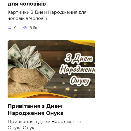
для чоловіків​
Картинки З Днем Народження для
чоловіків​ Чоловічі
0
9.5к.
Привітання з Днем
Народження Онука
Привітання з Днем Народження
Онука Онук –