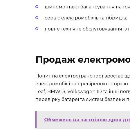
шиномонтаж і балансування на то
сервіс електромобілів та гібридів;
повне технічне обслуговування із 
Продаж електромо
Попит на електротранспорт зростає що
електромобілі з перевіреною історією.
Leaf, BMW i3, Volkswagen ID та інші п
перевірку батареї та систем безпеки
Обмежень на заготівлю дров дл