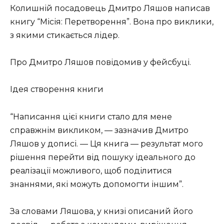
Колишній посадовець Дмитро Ляшов написав
книгу “Місія: Перетворення”. Вона про виклики,
з якими стикається лідер.
Про Дмитро Ляшов повідомив у фейсбуці.
Ідея створення книги
“Написання цієї книги стало для мене
справжнім викликом, — зазначив Дмитро
Ляшов у дописі. — Ця книга — результат мого
рішення перейти від пошуку ідеального до
реалізації можливого, щоб поділитися
знаннями, які можуть допомогти іншим”.
За словами Ляшова, у книзі описаний його