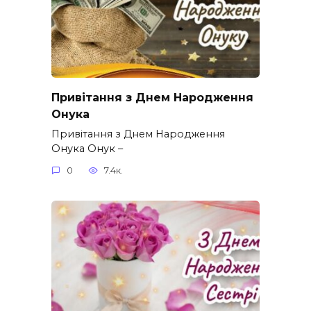
Привітання з Днем Народження
Онука
Привітання з Днем Народження
Онука Онук –
0
7.4к.