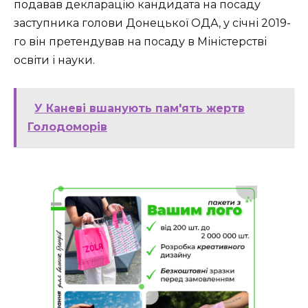
подавав декларацію кандидата на посаду
заступника голови Донецької ОДА, у січні 2019-
го він претендував на посаду в Міністерстві
освіти і науки.
У Каневі вшанують пам'ять жертв
Голодоморів