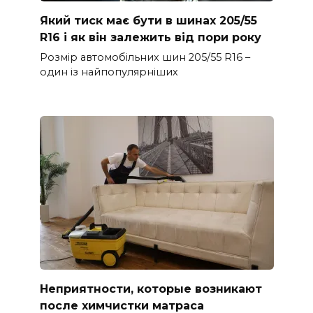
Який тиск має бути в шинах 205/55
R16 і як він залежить від пори року
Розмір автомобільних шин 205/55 R16 –
один із найпопулярніших
Неприятности, которые возникают
после химчистки матраса