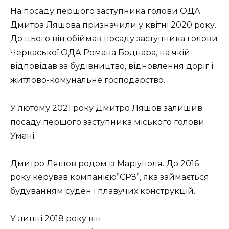
На посаду першого заступника голови ОДА
Дмитра Ляшова призначили у квітні 2020 року.
До цього він обіймав посаду заступника голови
Черкаської ОДА Романа Боднара, на якій
відповідав за будівництво, відновлення доріг і
житлово-комунальне господарство.
У лютому 2021 року Дмитро Ляшов залишив
посаду першого заступника міського голови
Умані.
Дмитро Ляшов родом із Маріуполя. До 2016
року керував компанією”СРЗ”, яка займається
будуванням суден і плавучих конструкцій.
У липні 2018 року він