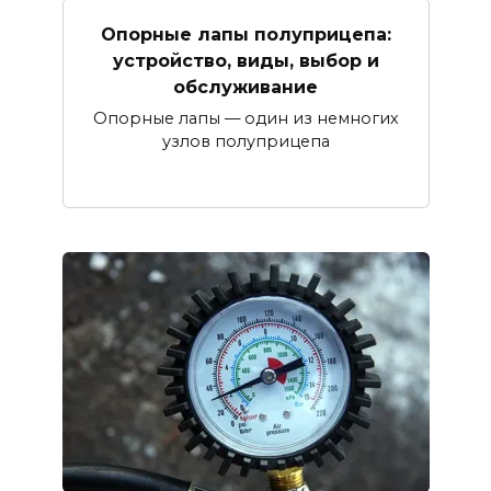
Опорные лапы полуприцепа:
устройство, виды, выбор и
обслуживание
Опорные лапы — один из немногих
узлов полуприцепа