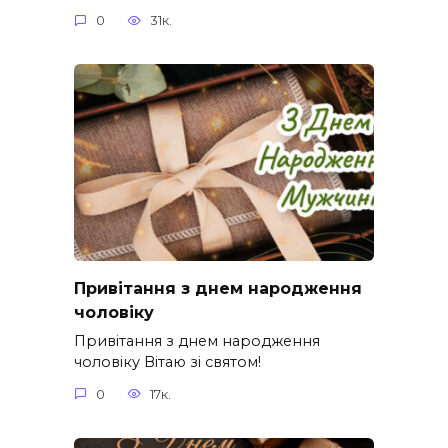
0
31к.
Привітання з днем народження
чоловіку
Привітання з днем народження
чоловіку Вітаю зі святом!
0
17к.