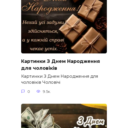
Картинки З Днем Народження
для чоловіків​
Картинки З Днем Народження для
чоловіків​ Чоловічі
0
9.5к.