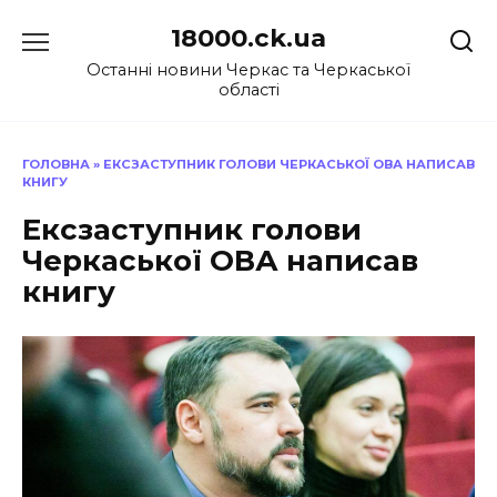
Перейти
18000.ck.ua
до
вмісту
Останні новини Черкас та Черкаської
області
ГОЛОВНА
»
ЕКСЗАСТУПНИК ГОЛОВИ ЧЕРКАСЬКОЇ ОВА НАПИСАВ
КНИГУ
Ексзаступник голови
Черкаської ОВА написав
книгу