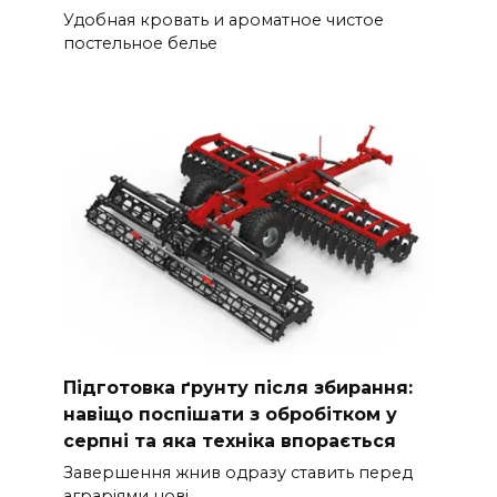
Удобная кровать и ароматное чистое
постельное белье
Підготовка ґрунту після збирання:
навіщо поспішати з обробітком у
серпні та яка техніка впорається
Завершення жнив одразу ставить перед
аграріями нові