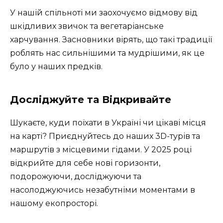
У нашій спільноті ми заохочуємо відмову від
шкідливих звичок та вегетаріанське
харчування. Засновники вірять, що такі традиції
роблять нас сильнішими та мудрішими, як це
було у наших предків.
Досліджуйте та Відкривайте
Шукаєте, куди поїхати в Україні чи цікаві місця
на карті? Приєднуйтесь до наших 3D-турів та
маршрутів з місцевими гідами. У 2025 році
відкрийте для себе нові горизонти,
подорожуючи, досліджуючи та
насолоджуючись незабутніми моментами в
нашому екопросторі.