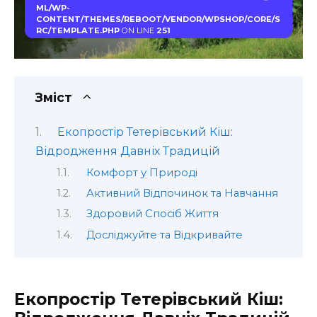
ML/WP-
CONTENT/THEMES/REBOOT/VENDOR/WPSHOP/CORE/S
RC/TEMPLATE.PHP
ON LINE
251
Зміст
Екопростір Тетерівський Кіш:
Відродження Давніх Традицій
Комфорт у Природі
Активний Відпочинок та Навчання
Здоровий Спосіб Життя
Досліджуйте та Відкривайте
Екопростір Тетерівський Кіш: