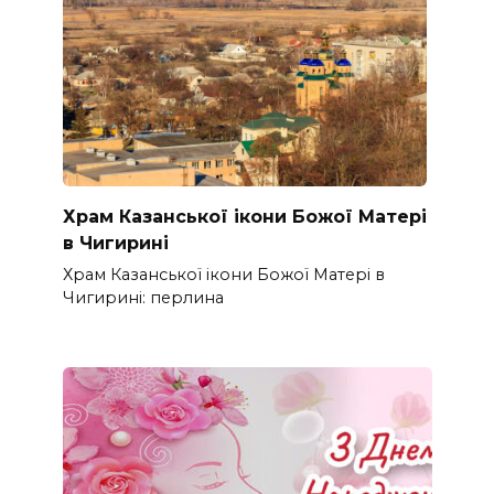
Храм Казанської ікони Божої Матері
в Чигирині
Храм Казанської ікони Божої Матері в
Чигирині: перлина