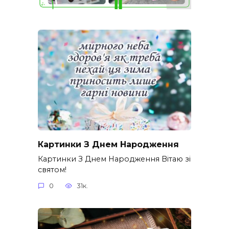
Картинки З Днем Народження
Картинки З Днем Народження Вітаю зі
святом!
0
31к.