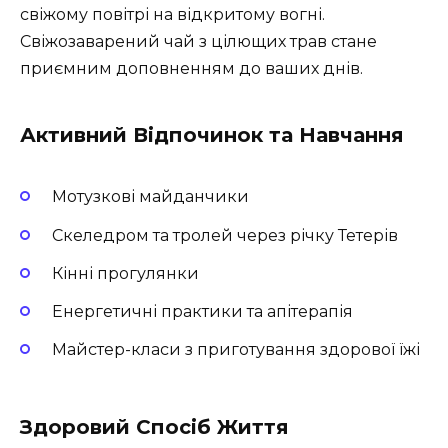
свіжому повітрі на відкритому вогні.
Свіжозаварений чай з цілющих трав стане
приємним доповненням до ваших днів.
Активний Відпочинок та Навчання
Мотузкові майданчики
Скеледром та тролей через річку Тетерів
Кінні прогулянки
Енергетичні практики та апітерапія
Майстер-класи з приготування здорової їжі
Здоровий Спосіб Життя