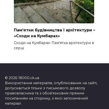
Пам’ятки будівництва і архітектури –
«Сходи на Кумбарах»
Сходи на Кумбарах: Пам’ятка архітектури в
серці
© 2026 18000.ck.ua
Використання матеріалів, опублікованих на сайті,
допускається тільки з письмового дозволу
правовласника та з обов'язковим прямим
посиланням на сторінку, з якої запозичений
матеріал.