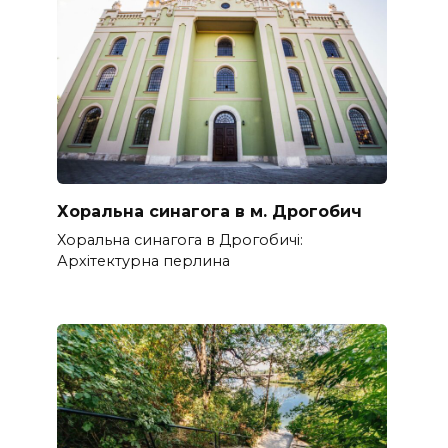
Хоральна синагога в м. Дрогобич
Хоральна синагога в Дрогобичі:
Архітектурна перлина