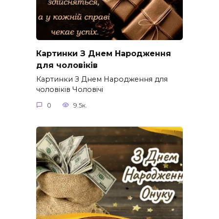
Картинки З Днем Народження
для чоловіків​
Картинки З Днем Народження для
чоловіків​ Чоловічі
0
9.5к.