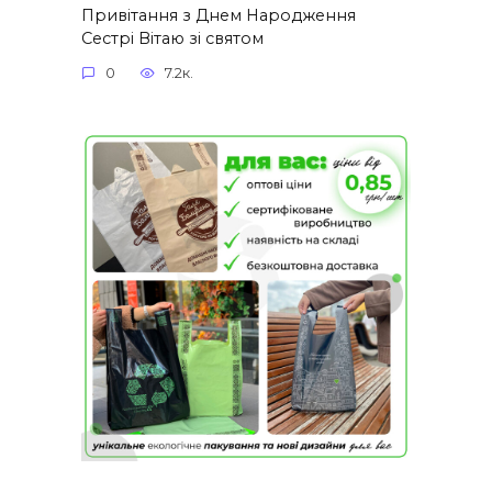
Привітання з Днем Народження
Сестрі Вітаю зі святом
0
7.2к.