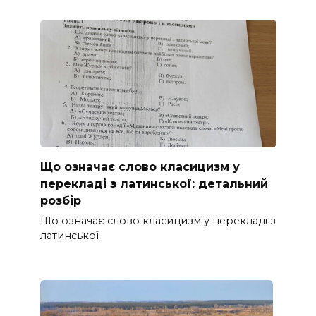
Що означає слово класицизм у
перекладі з латинської: детальний
розбір
Що означає слово класицизм у перекладі з
латинської