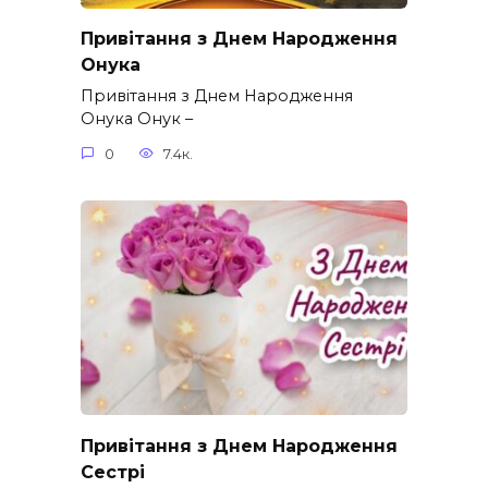
Привітання з Днем Народження
Онука
Привітання з Днем Народження
Онука Онук –
0
7.4к.
Привітання з Днем Народження
Сестрі