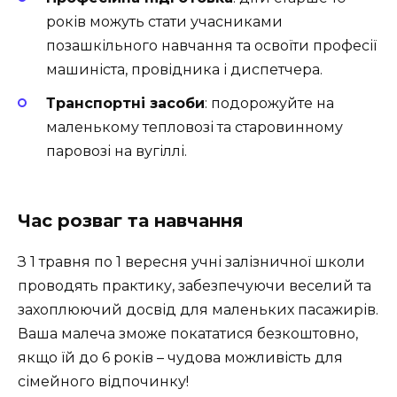
років можуть стати учасниками
позашкільного навчання та освоїти професії
машиніста, провідника і диспетчера.
Транспортні засоби
: подорожуйте на
маленькому тепловозі та старовинному
паровозі на вугіллі.
Час розваг та навчання
З 1 травня по 1 вересня учні залізничної школи
проводять практику, забезпечуючи веселий та
захоплюючий досвід для маленьких пасажирів.
Ваша малеча зможе покататися безкоштовно,
якщо їй до 6 років – чудова можливість для
сімейного відпочинку!