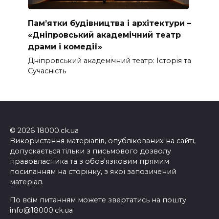
Пам’ятки будівництва і архітектури –
«Дніпровський академічний театр
драми і комедії»
Дніпровський академічний театр: Історія та
Сучасність
© 2026 18000.ck.ua
Використання матеріалів, опублікованих на сайті,
допускається тільки з письмового дозволу
правовласника та з обов'язковим прямим
посиланням на сторінку, з якої запозичений
матеріал.
По всім питанням можете звертатись на пошту
info@18000.ck.ua