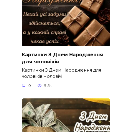
Картинки З Днем Народження
для чоловіків​
Картинки З Днем Народження для
чоловіків​ Чоловічі
0
9.5к.