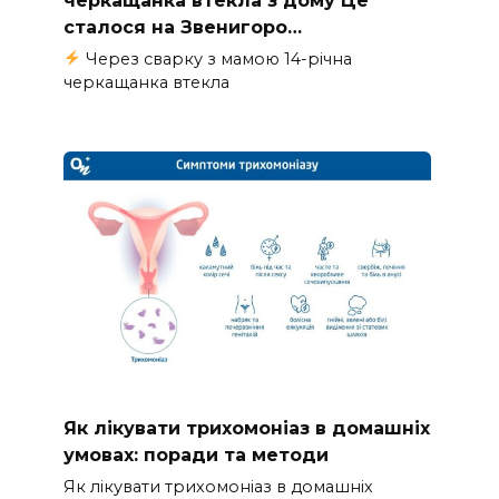
сталося на Звенигоро…
Через сварку з мамою 14-річна
черкащанка втекла
Як лікувати трихомоніаз в домашніх
умовах: поради та методи
Як лікувати трихомоніаз в домашніх