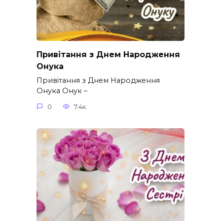
Привітання з Днем Народження
Онука
Привітання з Днем Народження
Онука Онук –
0
7.4к.