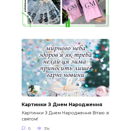
Картинки З Днем Народження
Картинки З Днем Народження Вітаю зі
святом!
0
31к.