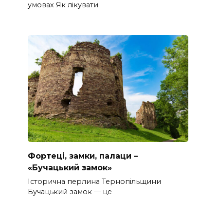
умовах Як лікувати
Фортеці, замки, палаци –
«Бучацький замок»
Історична перлина Тернопільщини
Бучацький замок — це