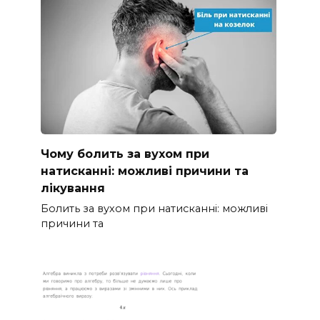
Чому болить за вухом при
натисканні: можливі причини та
лікування
Болить за вухом при натисканні: можливі
причини та