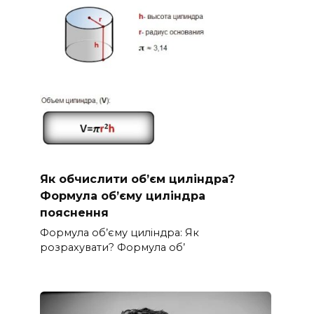
Як обчислити об’єм циліндра?
Формула об’єму циліндра
пояснення
Формула об’єму циліндра: Як
розрахувати? Формула об’