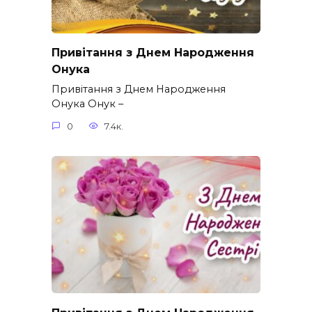
Привітання з Днем Народження
Онука
Привітання з Днем Народження
Онука Онук –
0
7.4к.