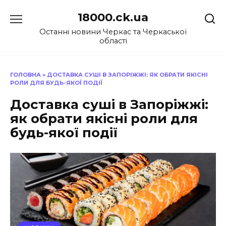
Перейти
18000.ck.ua
до
вмісту
Останні новини Черкас та Черкаської
області
ГОЛОВНА
»
ДОСТАВКА СУШІ В ЗАПОРІЖЖІ: ЯК ОБРАТИ ЯКІСНІ
РОЛИ ДЛЯ БУДЬ-ЯКОЇ ПОДІЇ
Доставка суші в Запоріжжі:
як обрати якісні роли для
будь-якої події