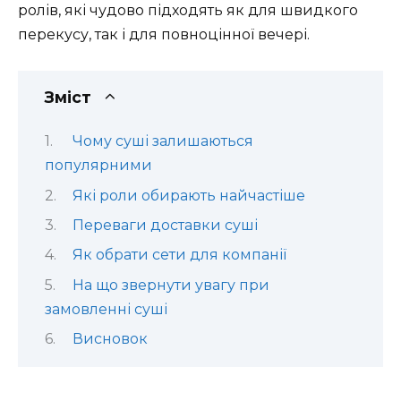
ролів, які чудово підходять як для швидкого
перекусу, так і для повноцінної вечері.
Зміст
Чому суші залишаються
популярними
Які роли обирають найчастіше
Переваги доставки суші
Як обрати сети для компанії
На що звернути увагу при
замовленні суші
Висновок