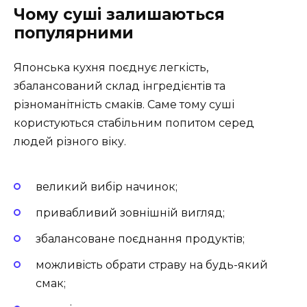
Чому суші залишаються
популярними
Японська кухня поєднує легкість,
збалансований склад інгредієнтів та
різноманітність смаків. Саме тому суші
користуються стабільним попитом серед
людей різного віку.
великий вибір начинок;
привабливий зовнішній вигляд;
збалансоване поєднання продуктів;
можливість обрати страву на будь-який
смак;