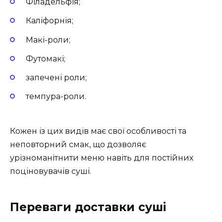
Філадельфія;
Каліфорнія;
Макі-роли;
Футомакі;
запечені роли;
темпура-роли.
Кожен із цих видів має свої особливості та
неповторний смак, що дозволяє
урізноманітнити меню навіть для постійних
поціновувачів суші.
Переваги доставки суші