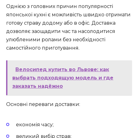
Однією з головних причин популярності
японської кухні є можливість швидко отримати
готову страву додому або в офіс. Доставка
дозволяє заощадити час та насолодитися
улюбленими ролами без необхідності
самостійного приготування.
Велосипед купить во Львове: как
выбрать подходящую модель и где
заказать надёжно
Основні переваги доставки:
економія часу;
великий вибір страв;