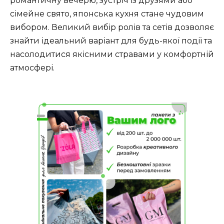
романтичну вечерю, зустріч із друзями або
сімейне свято, японська кухня стане чудовим
вибором. Великий вибір ролів та сетів дозволяє
знайти ідеальний варіант для будь-якої події та
насолодитися якісними стравами у комфортній
атмосфері.