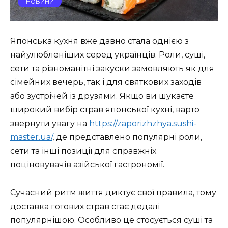
НОВИНИ
Японська кухня вже давно стала однією з
найулюбленіших серед українців. Роли, суші,
сети та різноманітні закуски замовляють як для
сімейних вечерь, так і для святкових заходів
або зустрічей із друзями. Якщо ви шукаєте
широкий вибір страв японської кухні, варто
звернути увагу на
https://zaporizhzhya.sushi-
master.ua/
, де представлено популярні роли,
сети та інші позиції для справжніх
поціновувачів азійської гастрономії.
Сучасний ритм життя диктує свої правила, тому
доставка готових страв стає дедалі
популярнішою. Особливо це стосується суші та