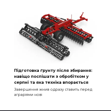
Підготовка ґрунту після збирання:
навіщо поспішати з обробітком у
серпні та яка техніка впорається
Завершення жнив одразу ставить перед
аграріями нові