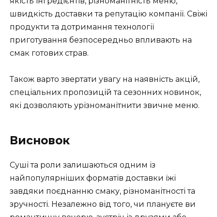
якість інгредієнтів, різноманітність меню,
швидкість доставки та репутацію компанії. Свіжі
продукти та дотримання технології
приготування безпосередньо впливають на
смак готових страв.
Також варто звертати увагу на наявність акцій,
спеціальних пропозицій та сезонних новинок,
які дозволяють урізноманітнити звичне меню.
Висновок
Суші та роли залишаються одним із
найпопулярніших форматів доставки їжі
завдяки поєднанню смаку, різноманітності та
зручності. Незалежно від того, чи плануєте ви