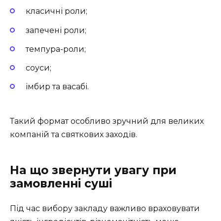
класичні роли;
запечені роли;
темпура-роли;
соуси;
імбир та васабі.
Такий формат особливо зручний для великих
компаній та святкових заходів.
На що звернути увагу при
замовленні суші
Під час вибору закладу важливо враховувати