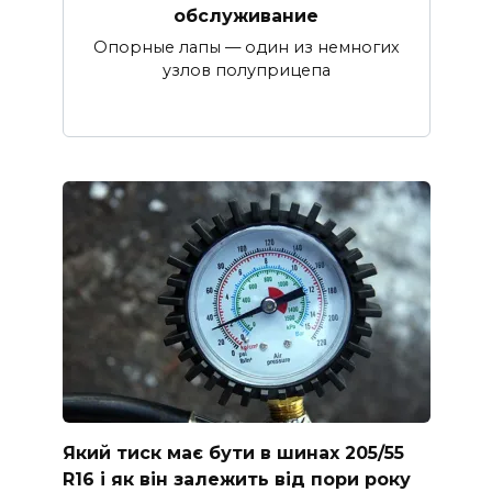
обслуживание
Опорные лапы — один из немногих
узлов полуприцепа
Який тиск має бути в шинах 205/55
R16 і як він залежить від пори року