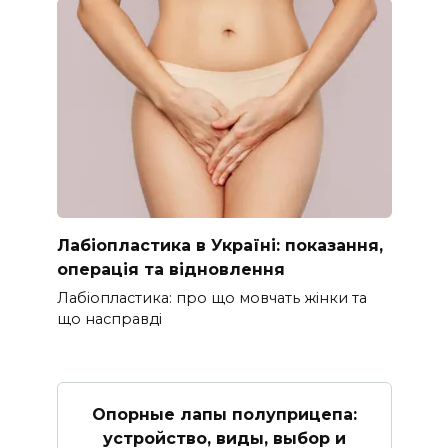
Лабіопластика в Україні: показання,
операція та відновлення
Лабіопластика: про що мовчать жінки та
що насправді
Опорные лапы полуприцепа:
устройство, виды, выбор и