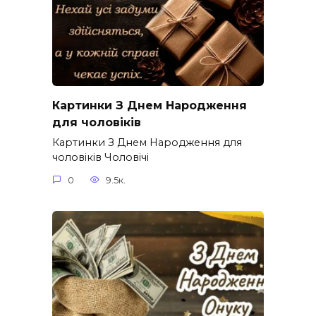
Картинки З Днем Народження
для чоловіків​
Картинки З Днем Народження для
чоловіків​ Чоловічі
0
9.5к.