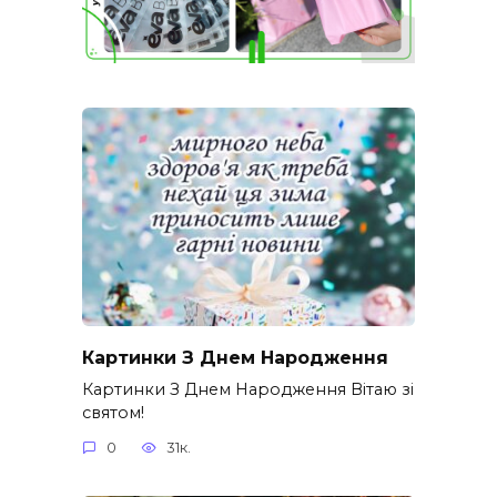
Картинки З Днем Народження
Картинки З Днем Народження Вітаю зі
святом!
0
31к.