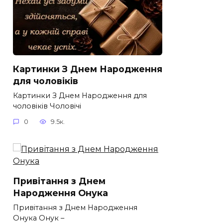
Картинки З Днем Народження
для чоловіків​
Картинки З Днем Народження для
чоловіків​ Чоловічі
0
9.5к.
Привітання з Днем
Народження Онука
Привітання з Днем Народження
Онука Онук –