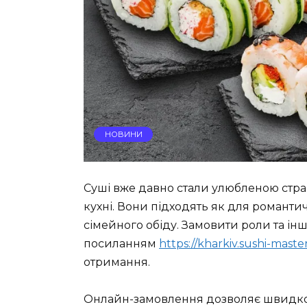
НОВИНИ
Суші вже давно стали улюбленою стра
кухні. Вони підходять як для романтичн
сімейного обіду. Замовити роли та ін
посиланням
https://kharkiv.sushi-master
отримання.
Онлайн-замовлення дозволяє швидко