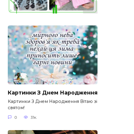
Картинки З Днем Народження
Картинки З Днем Народження Вітаю зі
святом!
0
31к.