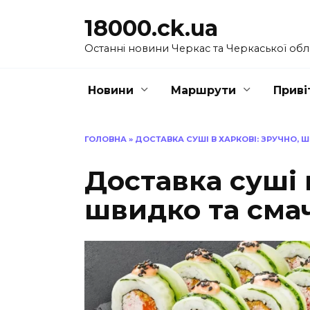
Перейти
18000.ck.ua
до
вмісту
Останні новини Черкас та Черкаської обл
Новини
Маршрути
Приві
ГОЛОВНА
»
ДОСТАВКА СУШІ В ХАРКОВІ: ЗРУЧНО,
Доставка суші 
швидко та сма