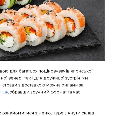
вою для багатьох поціновувачів японської
ої вечері, так і для дружньої зустрічі чи
ші страви з доставкою можна онлайн за
.ua/
, обравши зручний формат та час
 ознайомитися з меню, переглянути склад