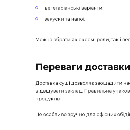
вегетаріанські варіанти;
закуски та напої.
Можна обрати як окремі роли, так і вел
Переваги доставк
Доставка суші дозволяє заощадити час 
відвідувати заклад. Правильна упаков
продуктів.
Це особливо зручно для офісних обіді