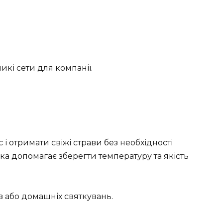
икі сети для компанії.
и
і отримати свіжі страви без необхідності
ка допомагає зберегти температуру та якість
в або домашніх святкувань.