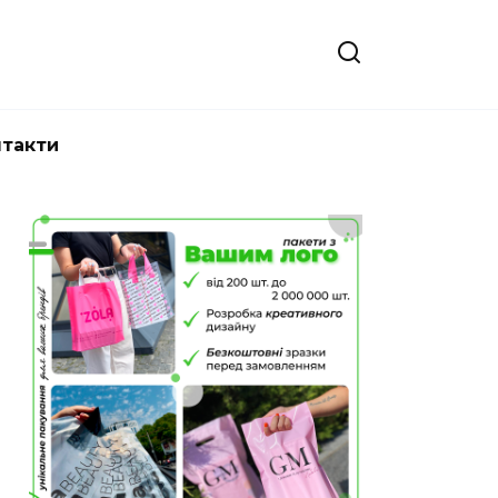
нтакти