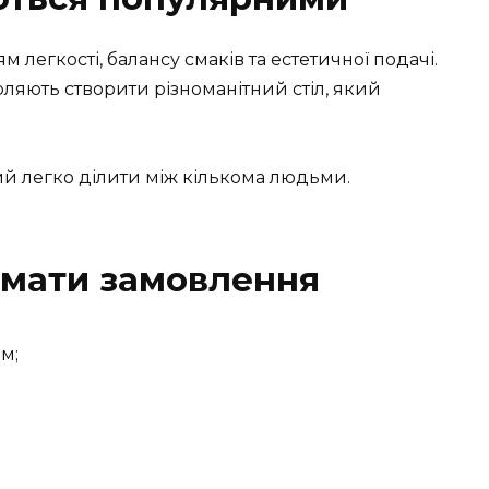
легкості, балансу смаків та естетичної подачі.
зволяють створити різноманітний стіл, який
ий легко ділити між кількома людьми.
рмати замовлення
м;