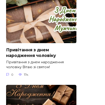
Привітання з днем
народження чоловіку
Привітання з днем народження
чоловіку Вітаю зі святом!
0
17к.