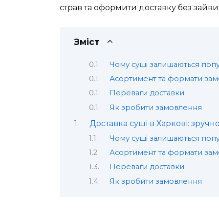
страв та оформити доставку без зайвих
Зміст
Чому суші залишаються по
Асортимент та формати за
Переваги доставки
Як зробити замовлення
Доставка суші в Харкові: зручн
Чому суші залишаються по
Асортимент та формати за
Переваги доставки
Як зробити замовлення