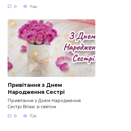
0
7.4к.
Привітання з Днем
Народження Сестрі
Привітання з Днем Народження
Сестрі Вітаю зі святом
0
7.2к.