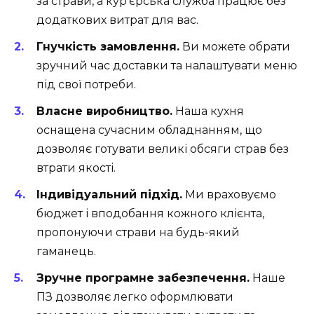
за страви, а кур’єрська служба працює без
додаткових витрат для вас.
Гнучкість замовлення.
Ви можете обрати
зручний час доставки та налаштувати меню
під свої потреби.
Власне виробництво.
Наша кухня
оснащена сучасним обладнанням, що
дозволяє готувати великі обсяги страв без
втрати якості.
Індивідуальний підхід.
Ми враховуємо
бюджет і вподобання кожного клієнта,
пропонуючи страви на будь-який
гаманець.
Зручне програмне забезпечення.
Наше
ПЗ дозволяє легко оформлювати