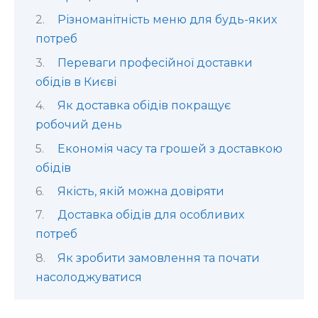
Різноманітність меню для будь-яких
потреб
Переваги професійної доставки
обідів в Києві
Як доставка обідів покращує
робочий день
Економія часу та грошей з доставкою
обідів
Якість, якій можна довіряти
Доставка обідів для особливих
потреб
Як зробити замовлення та почати
насолоджуватися