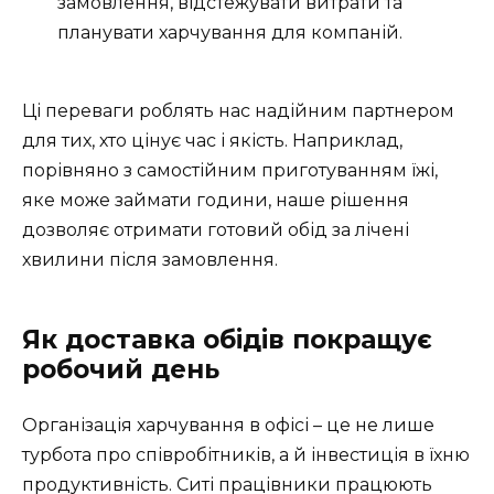
замовлення, відстежувати витрати та
планувати харчування для компаній.
Ці переваги роблять нас надійним партнером
для тих, хто цінує час і якість. Наприклад,
порівняно з самостійним приготуванням їжі,
яке може займати години, наше рішення
дозволяє отримати готовий обід за лічені
хвилини після замовлення.
Як доставка обідів покращує
робочий день
Організація харчування в офісі – це не лише
турбота про співробітників, а й інвестиція в їхню
продуктивність. Ситі працівники працюють