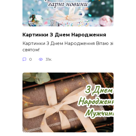
Картинки З Днем Народження
Картинки З Днем Народження Вітаю зі
святом!
0
31к.