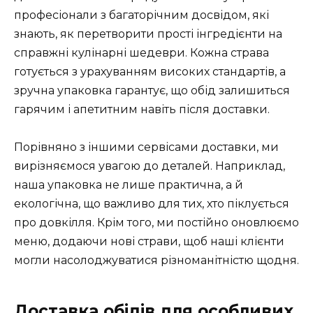
професіонали з багаторічним досвідом, які
знають, як перетворити прості інгредієнти на
справжні кулінарні шедеври. Кожна страва
готується з урахуванням високих стандартів, а
зручна упаковка гарантує, що обід залишиться
гарячим і апетитним навіть після доставки.
Порівняно з іншими сервісами доставки, ми
вирізняємося увагою до деталей. Наприклад,
наша упаковка не лише практична, а й
екологічна, що важливо для тих, хто піклується
про довкілля. Крім того, ми постійно оновлюємо
меню, додаючи нові страви, щоб наші клієнти
могли насолоджуватися різноманітністю щодня.
Доставка обідів для особливих