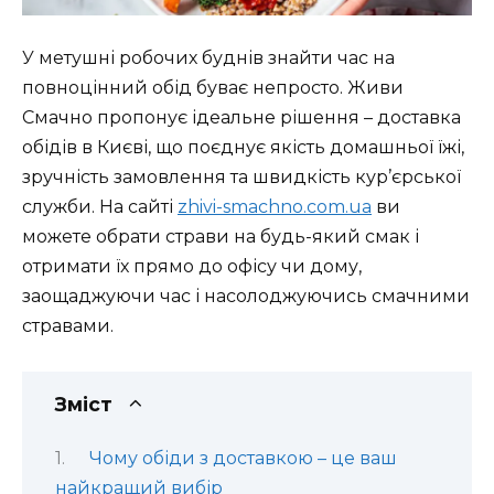
У метушні робочих буднів знайти час на
повноцінний обід буває непросто. Живи
Смачно пропонує ідеальне рішення – доставка
обідів в Києві, що поєднує якість домашньої їжі,
зручність замовлення та швидкість кур’єрської
служби. На сайті
zhivi-smachno.com.ua
ви
можете обрати страви на будь-який смак і
отримати їх прямо до офісу чи дому,
заощаджуючи час і насолоджуючись смачними
стравами.
Зміст
Чому обіди з доставкою – це ваш
найкращий вибір