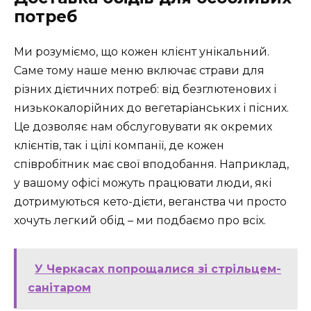
потреб
Ми розуміємо, що кожен клієнт унікальний.
Саме тому наше меню включає страви для
різних дієтичних потреб: від безглютенових і
низькокалорійних до вегетаріанських і пісних.
Це дозволяє нам обслуговувати як окремих
клієнтів, так і цілі компанії, де кожен
співробітник має свої вподобання. Наприклад,
у вашому офісі можуть працювати люди, які
дотримуються кето-дієти, веганства чи просто
хочуть легкий обід – ми подбаємо про всіх.
У Черкасах попрощалися зі стрільцем-
санітаром