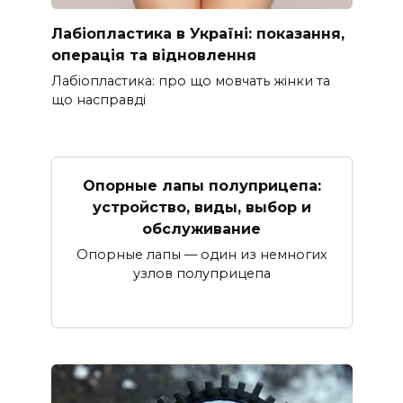
Лабіопластика в Україні: показання,
операція та відновлення
Лабіопластика: про що мовчать жінки та
що насправді
Опорные лапы полуприцепа:
устройство, виды, выбор и
обслуживание
Опорные лапы — один из немногих
узлов полуприцепа