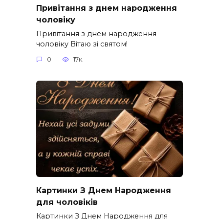
Привітання з днем народження
чоловіку
Привітання з днем народження
чоловіку Вітаю зі святом!
0
17к.
Картинки З Днем Народження
для чоловіків​
Картинки З Днем Народження для