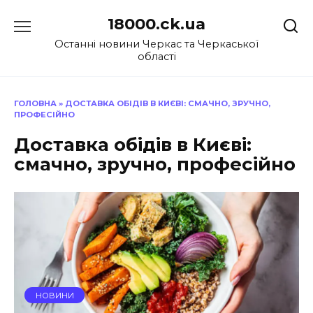
Перейти
18000.ck.ua
до
вмісту
Останні новини Черкас та Черкаської
області
ГОЛОВНА
»
ДОСТАВКА ОБІДІВ В КИЄВІ: СМАЧНО, ЗРУЧНО,
ПРОФЕСІЙНО
Доставка обідів в Києві:
смачно, зручно, професійно
НОВИНИ