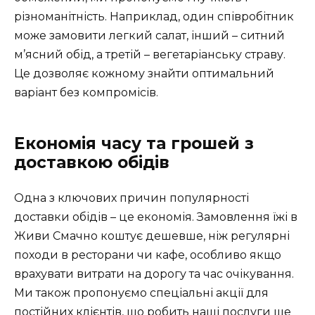
різноманітність. Наприклад, один співробітник
може замовити легкий салат, інший – ситний
м’ясний обід, а третій – вегетаріанську страву.
Це дозволяє кожному знайти оптимальний
варіант без компромісів.
Економія часу та грошей з
доставкою обідів
Одна з ключових причин популярності
доставки обідів – це економія. Замовлення їжі в
Живи Смачно коштує дешевше, ніж регулярні
походи в ресторани чи кафе, особливо якщо
врахувати витрати на дорогу та час очікування.
Ми також пропонуємо спеціальні акції для
постійних клієнтів, що робить наші послуги ще