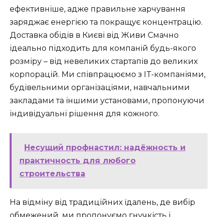
ефективніше, адже правильне харчування
заряджає енергією та покращує концентрацію.
Доставка обідів в Києві від Живи Смачно
ідеально підходить для компаній будь-якого
розміру – від невеликих стартапів до великих
корпорацій. Ми співпрацюємо з IT-компаніями,
будівельними організаціями, навчальними
закладами та іншими установами, пропонуючи
індивідуальні рішення для кожного.
Несущий профнастил: надёжность и
практичность для любого
строительства
На відміну від традиційних їдалень, де вибір
обмежений, ми пропонуємо гнучкість і