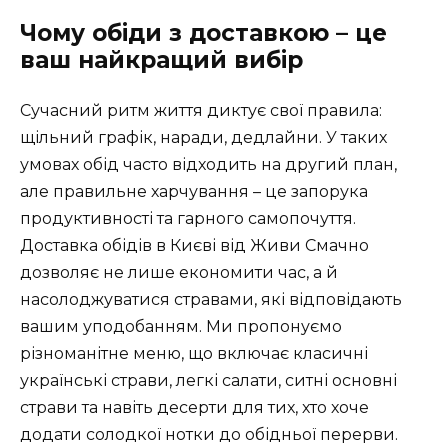
Чому обіди з доставкою – це
ваш найкращий вибір
Сучасний ритм життя диктує свої правила:
щільний графік, наради, дедлайни. У таких
умовах обід часто відходить на другий план,
але правильне харчування – це запорука
продуктивності та гарного самопочуття.
Доставка обідів в Києві від Живи Смачно
дозволяє не лише економити час, а й
насолоджуватися стравами, які відповідають
вашим уподобанням. Ми пропонуємо
різноманітне меню, що включає класичні
українські страви, легкі салати, ситні основні
страви та навіть десерти для тих, хто хоче
додати солодкої нотки до обідньої перерви.