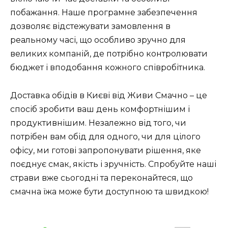
побажання. Наше програмне забезпечення
дозволяє відстежувати замовлення в
реальному часі, що особливо зручно для
великих компаній, де потрібно контролювати
бюджет і вподобання кожного співробітника.
Доставка обідів в Києві від Живи Смачно – це
спосіб зробити ваш день комфортнішим і
продуктивнішим. Незалежно від того, чи
потрібен вам обід для одного, чи для цілого
офісу, ми готові запропонувати рішення, яке
поєднує смак, якість і зручність. Спробуйте наші
страви вже сьогодні та переконайтеся, що
смачна їжа може бути доступною та швидкою!