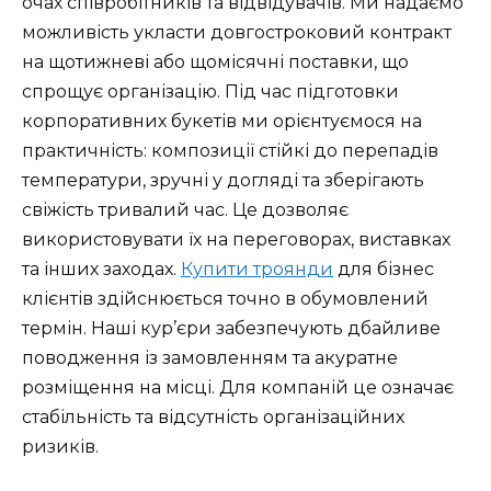
очах співробітників та відвідувачів. Ми надаємо
можливість укласти довгостроковий контракт
на щотижневі або щомісячні поставки, що
спрощує організацію. Під час підготовки
корпоративних букетів ми орієнтуємося на
практичність: композиції стійкі до перепадів
температури, зручні у догляді та зберігають
свіжість тривалий час. Це дозволяє
використовувати їх на переговорах, виставках
та інших заходах.
Купити троянди
для бізнес
клієнтів здійснюється точно в обумовлений
термін. Наші кур’єри забезпечують дбайливе
поводження із замовленням та акуратне
розміщення на місці. Для компаній це означає
стабільність та відсутність організаційних
ризиків.