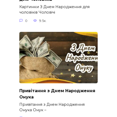
Картинки З Днем Народження для
чоловіків​ Чоловічі
0
9.5к.
Привітання з Днем Народження
Онука
Привітання з Днем Народження
Онука Онук –