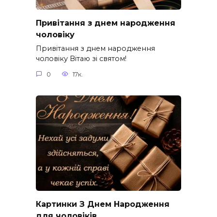
Привітання з днем народження
чоловіку
Привітання з днем народження
чоловіку Вітаю зі святом!
0
17к.
Картинки З Днем Народження
для чоловіків​