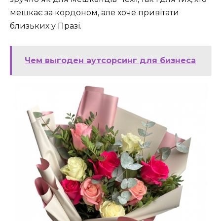
мешкає за кордоном, але хоче привітати
близьких у Празі.
Чем выгоден аутсорсинг для бизнеса