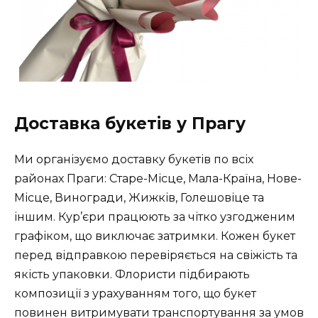
Доставка букетів у Прагу
Ми організуємо доставку букетів по всіх
районах Праги: Старе-Місце, Мала-Країна, Нове-
Місце, Виногради, Жижків, Голешовіце та
іншим. Кур’єри працюють за чітко узгодженим
графіком, що виключає затримки. Кожен букет
перед відправкою перевіряється на свіжість та
якість упаковки. Флористи підбирають
композиції з урахуванням того, що букет
повинен витримувати транспортування за умов