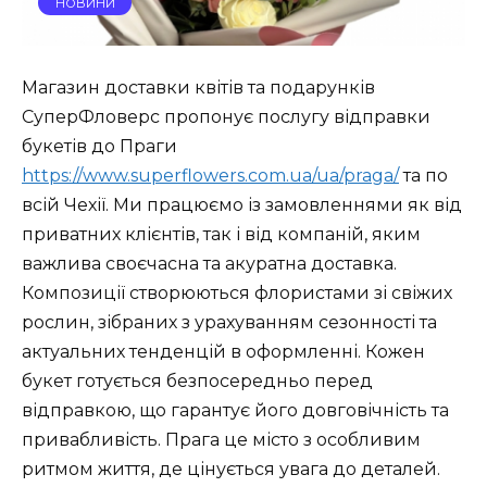
НОВИНИ
Магазин доставки квітів та подарунків
СуперФловерс пропонує послугу відправки
букетів до Праги
https://www.superflowers.com.ua/ua/praga/
та по
всій Чехії. Ми працюємо із замовленнями як від
приватних клієнтів, так і від компаній, яким
важлива своєчасна та акуратна доставка.
Композиції створюються флористами зі свіжих
рослин, зібраних з урахуванням сезонності та
актуальних тенденцій в оформленні. Кожен
букет готується безпосередньо перед
відправкою, що гарантує його довговічність та
привабливість. Прага це місто з особливим
ритмом життя, де цінується увага до деталей.