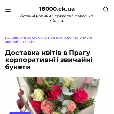
Перейти
18000.ck.ua
до
вмісту
Останні новини Черкас та Черкаської
області
ГОЛОВНА
»
ДОСТАВКА КВІТІВ В ПРАГУ КОРПОРАТИВНІ І
ЗВИЧАЙНІ БУКЕТИ
Доставка квітів в Прагу
корпоративні і звичайні
букети