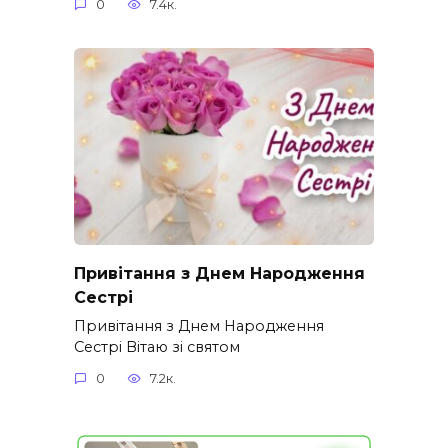
0
7.4к.
Привітання з Днем Народження
Сестрі
Привітання з Днем Народження
Сестрі Вітаю зі святом
0
7.2к.