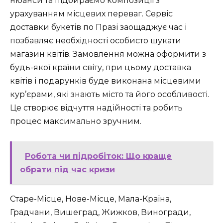
нюанси та підбираємо композиції з
урахуванням місцевих переваг. Сервіс
доставки букетів по Празі заощаджує час і
позбавляє необхідності особисто шукати
магазин квітів. Замовлення можна оформити з
будь-якої країни світу, при цьому доставка
квітів і подарунків буде виконана місцевими
кур’єрами, які знають місто та його особливості.
Це створює відчуття надійності та робить
процес максимально зручним.
Робота чи підробіток: Що краще
обрати під час кризи
Старе-Місце, Нове-Місце, Мала-Країна,
Градчани, Вишеград, Жижков, Виногради,