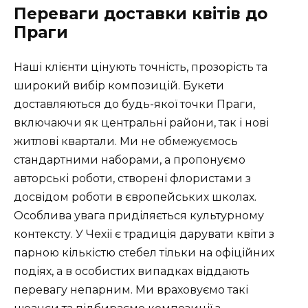
Переваги доставки квітів до
Праги
Наші клієнти цінують точність, прозорість та
широкий вибір композицій. Букети
доставляються до будь-якої точки Праги,
включаючи як центральні райони, так і нові
житлові квартали. Ми не обмежуємось
стандартними наборами, а пропонуємо
авторські роботи, створені флористами з
досвідом роботи в європейських школах.
Особлива увага приділяється культурному
контексту. У Чехії є традиція дарувати квіти з
парною кількістю стебел тільки на офіційних
подіях, а в особистих випадках віддають
перевагу непарним. Ми враховуємо такі