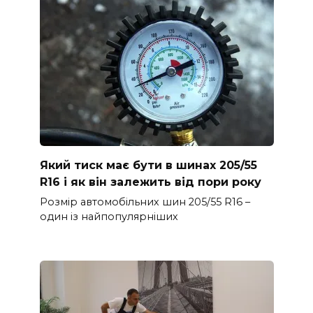
Який тиск має бути в шинах 205/55
R16 і як він залежить від пори року
Розмір автомобільних шин 205/55 R16 –
один із найпопулярніших