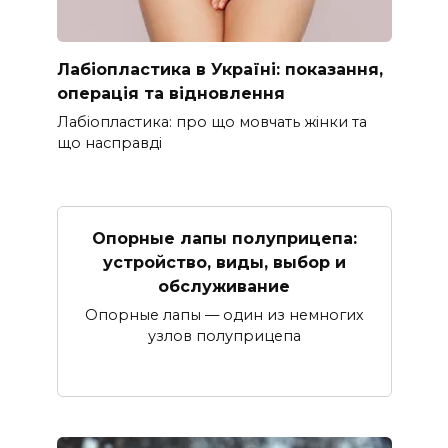
Лабіопластика в Україні: показання,
операція та відновлення
Лабіопластика: про що мовчать жінки та
що насправді
Опорные лапы полуприцепа:
устройство, виды, выбор и
обслуживание
Опорные лапы — один из немногих
узлов полуприцепа