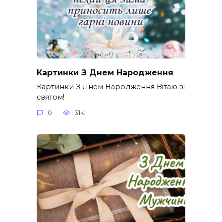
Картинки З Днем Народження
Картинки З Днем Народження Вітаю зі
святом!
0
31к.