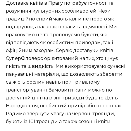
Доставка квітів в Прагу потребує точності та
розуміння культурних особливостей. Чехи
традиційно сприймають квіти не просто як
подарунок, а як знак поваги та вдячності. Ми
враховуємо це та пропонуємо букети, які
відповідають як особистим приводам, так і
офіційним заходам. Сервіс доставуки квітів
СуперФловерс орієнтований на тих, хто цінує
якість та швидкість. Ми використовуємо сучасні
пакувальні матеріали, що дозволяють зберегти
свіжість рослин навіть при тривалому
транспортуванні. Замовити квіти можно по
доступній ціні на різні приводи будь то День
Народження, особистий привід або просто так.
Радимо звернути увагу на червоні троянди,
букети із 101 троянди а також сезонні квіти.