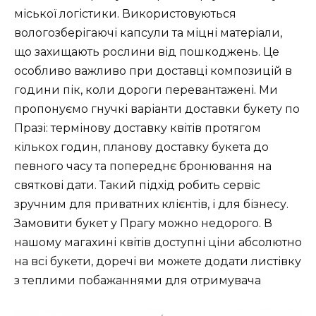
міської логістики. Використовуються
вологозберігаючі капсули та міцні матеріали,
що захищають рослини від пошкоджень. Це
особливо важливо при доставці композицій в
години пік, коли дороги перевантажені. Ми
пропонуємо гнучкі варіанти доставки букету по
Празі: термінову доставку квітів протягом
кількох годин, планову доставку букета до
певного часу та попереднє бронювання на
святкові дати. Такий підхід робить сервіс
зручним для приватних клієнтів, і для бізнесу.
Замовити букет у Прагу можно недорого. В
нашому магахині квітів доступні ціни абсолютно
на всі букети, доречі ви можете додати листівку
з теплими побажаннями для отримувача