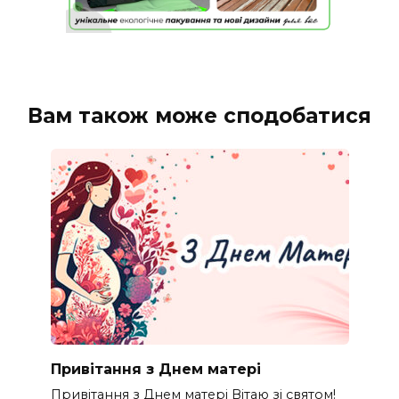
Вам також може сподобатися
Привітання з Днем матері
Привітання з Днем матері Вітаю зі святом!