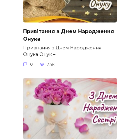
Привітання з Днем Народження
Онука
Привітання з Днем Народження
Онука Онук –
0
7.4к.