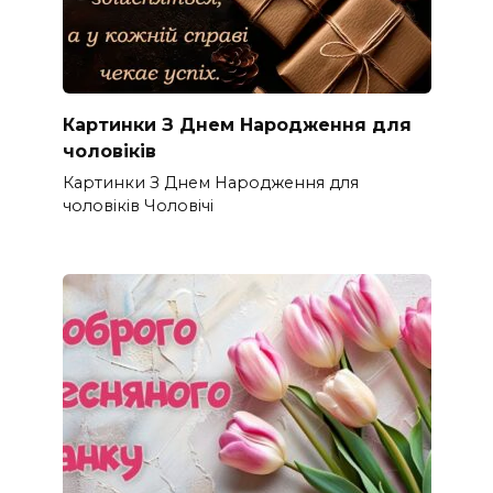
Картинки З Днем Народження для
чоловіків​
Картинки З Днем Народження для
чоловіків​ Чоловічі