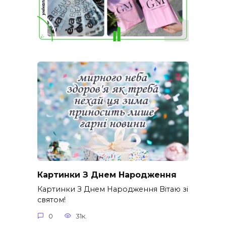
Картинки З Днем Народження
Картинки З Днем Народження Вітаю зі
святом!
0
31к.