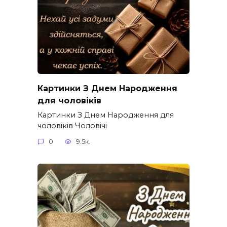
Картинки З Днем Народження
для чоловіків​
Картинки З Днем Народження для
чоловіків​ Чоловічі
0
9.5к.