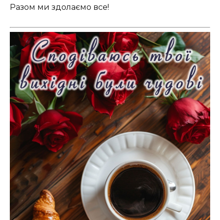
Разом ми здолаємо все!