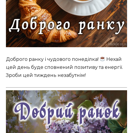
Доброго ранку і чудового понеділка!
Нехай
цей день буде сповнений позитиву та енергії.
Зроби цей тиждень незабутнім!