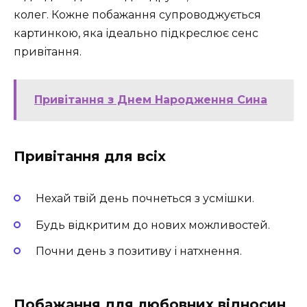
колег. Кожне побажання супроводжується
картинкою, яка ідеально підкреслює сенс
привітання.
Привітання з Днем Народження Сина
Привітання для всіх
Нехай твій день почнеться з усмішки.
Будь відкритим до нових можливостей.
Почни день з позитиву і натхнення.
Побажання для любовних відносин