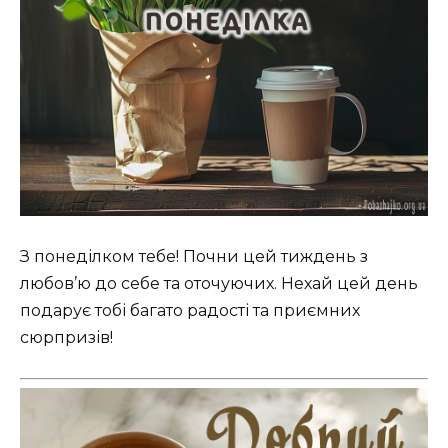
З понеділком тебе! Почни цей тиждень з
любов’ю до себе та оточуючих. Нехай цей день
подарує тобі багато радості та приємних
сюрпризів!