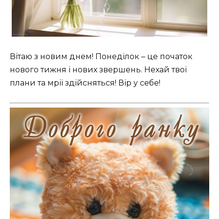
Вітаю з новим днем! Понеділок – це початок
нового тижня і нових звершень. Нехай твої
плани та мрії здійсняться! Вір у себе!