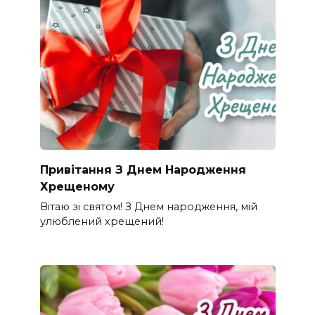
Привітання З Днем Народження
Хрещеному
Вітаю зі святом! З Днем народження, мій
улюблений хрещений!