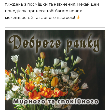
тиждень з посмішки та натхнення. Нехай цей
понеділок принесе тобі багато нових
можливостей та гарного настрою!