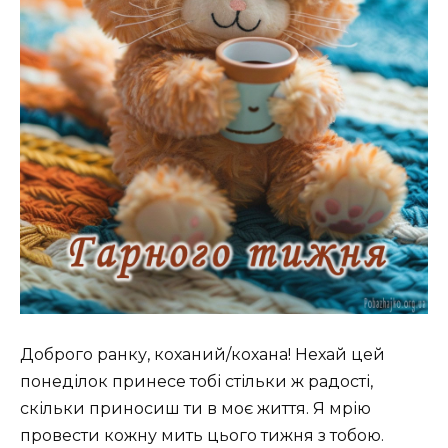
Доброго ранку, коханий/кохана! Нехай цей
понеділок принесе тобі стільки ж радості,
скільки приносиш ти в моє життя. Я мрію
провести кожну мить цього тижня з тобою.