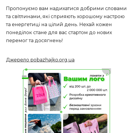
Пропонуємо вам надихатися добрими словами
та світлинами, які сприяють хорошому настрою
та енергетиці на цілий день. Нехай кожен
понеділок стане для вас стартом до нових
перемог та досягнень!
Джерело pobazhajko.org.ua