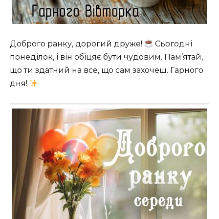
Доброго ранку, дорогий друже!
Сьогодні
понеділок, і він обіцяє бути чудовим. Пам’ятай,
що ти здатний на все, що сам захочеш. Гарного
дня!