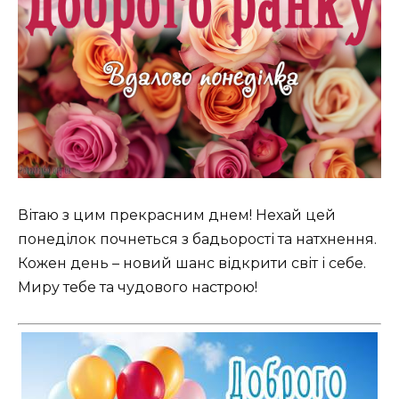
Вітаю з цим прекрасним днем! Нехай цей
понеділок почнеться з бадьорості та натхнення.
Кожен день – новий шанс відкрити світ і себе.
Миру тебе та чудового настрою! ️