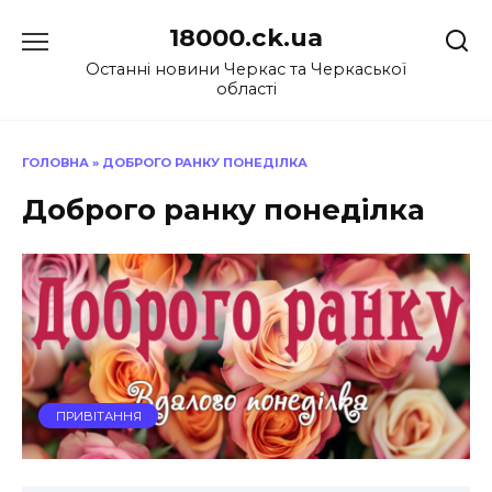
Перейти
18000.ck.ua
до
вмісту
Останні новини Черкас та Черкаської
області
ГОЛОВНА
»
ДОБРОГО РАНКУ ПОНЕДІЛКА
Доброго ранку понеділка
ПРИВІТАННЯ