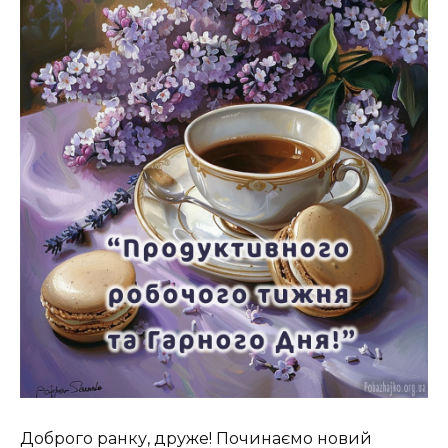
Доброго ранку, друже! Починаємо новий