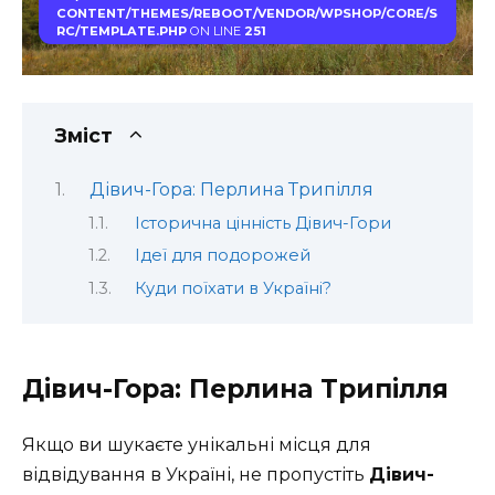
CONTENT/THEMES/REBOOT/VENDOR/WPSHOP/CORE/S
RC/TEMPLATE.PHP
ON LINE
251
Зміст
Дівич-Гора: Перлина Трипілля
Історична цінність Дівич-Гори
Ідеї для подорожей
Куди поїхати в Україні?
Дівич-Гора: Перлина Трипілля
Якщо ви шукаєте унікальні місця для
відвідування в Україні, не пропустіть
Дівич-