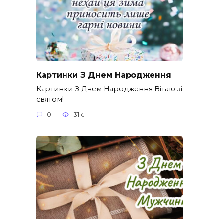
Картинки З Днем Народження
Картинки З Днем Народження Вітаю зі
святом!
0
31к.