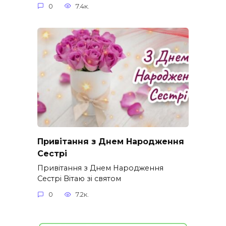
0
7.4к.
Привітання з Днем Народження
Сестрі
Привітання з Днем Народження
Сестрі Вітаю зі святом
0
7.2к.