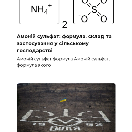
Амоній сульфат: формула, склад та
застосування у сільському
господарстві
Амоній сульфат формула Амоній сульфат,
формула якого