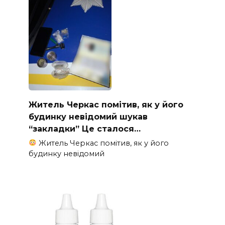
Житель Черкас помітив, як у його
будинку невідомий шукав
“закладки” Це сталося…
Житель Черкас помітив, як у його
будинку невідомий