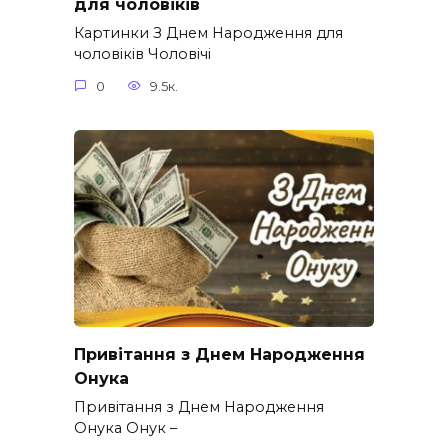
для чоловіків​
Картинки З Днем Народження для
чоловіків​ Чоловічі
0
9.5к.
Привітання з Днем Народження
Онука
Привітання з Днем Народження
Онука Онук –