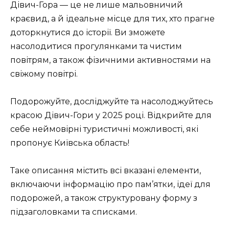
Дівич-Гора — це не лише мальовничий
краєвид, а й ідеальне місце для тих, хто прагне
доторкнутися до історії. Ви зможете
насолодитися прогулянками та чистим
повітрям, а також фізичними активностями на
свіжому повітрі.
Подорожуйте, досліджуйте та насолоджуйтесь
красою Дівич-Гори у 2025 році. Відкрийте для
себе неймовірні туристичні можливості, які
пропонує Київська область!
Таке описання містить всі вказані елементи,
включаючи інформацію про пам’ятки, ідеї для
подорожей, а також структуровану форму з
підзаголовками та списками.