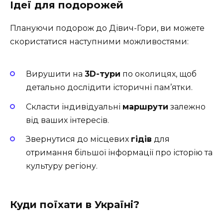
Ідеї для подорожей
Плануючи подорож до Дівич-Гори, ви можете
скористатися наступними можливостями:
Вирушити на
3D-тури
по околицях, щоб
детально дослідити історичні пам’ятки.
Скласти індивідуальні
маршрути
залежно
від ваших інтересів.
Звернутися до місцевих
гідів
для
отримання більшої інформації про історію та
культуру регіону.
Куди поїхати в Україні?