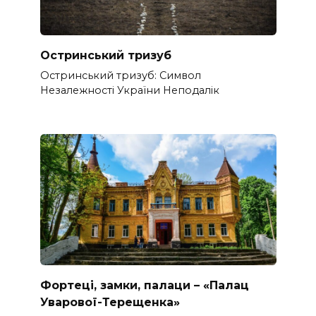
Остринський тризуб
Остринський тризуб: Символ
Незалежності України Неподалік
Фортеці, замки, палаци – «Палац
Уварової-Терещенка»