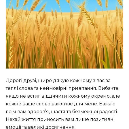
Дорогі друзі, щиро дякую кожному з вас за
теплі слова та неймовірні привітання. Вибачте,
якщо не встиг віддячити кожному окремо, але
кожне ваше слово важливе для мене. Бажаю
всім вам здоров’я, щастя та безмежної радості.
Нехай життя приносить вам лише позитивні
емоції та великі досягнення.