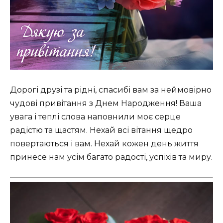
Дорогі друзі та рідні, спасибі вам за неймовірно
чудові привітання з Днем Народження! Ваша
увага і теплі слова наповнили моє серце
радістю та щастям. Нехай всі вітання щедро
повертаються і вам. Нехай кожен день життя
принесе нам усім багато радості, успіхів та миру.