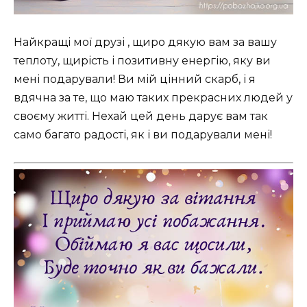
Найкращі мої друзі , щиро дякую вам за вашу
теплоту, щирість і позитивну енергію, яку ви
мені подарували! Ви мій цінний скарб, і я
вдячна за те, що маю таких прекрасних людей у
своєму житті. Нехай цей день дарує вам так
само багато радості, як і ви подарували мені!