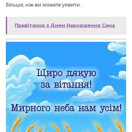
більше, ніж ви можете уявити.
Привітання з Днем Народження Сина