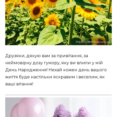
Друзяки, дякую вам за привітання, за
неймовірну дозу гумору, яку ви влили у мій
День Народження! Нехай кожен день вашого
життя буде настільки яскравим і веселим, як
ваші вітання!