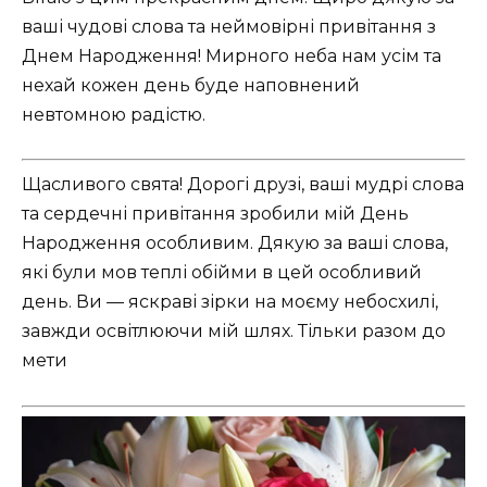
ваші чудові слова та неймовірні привітання з
Днем Народження! Мирного неба нам усім та
нехай кожен день буде наповнений
невтомною радістю.
Щасливого свята! Дорогі друзі, ваші мудрі слова
та сердечні привітання зробили мій День
Народження особливим. Дякую за ваші слова,
які були мов теплі обійми в цей особливий
день. Ви — яскраві зірки на моєму небосхилі,
завжди освітлюючи мій шлях. Тільки разом до
мети