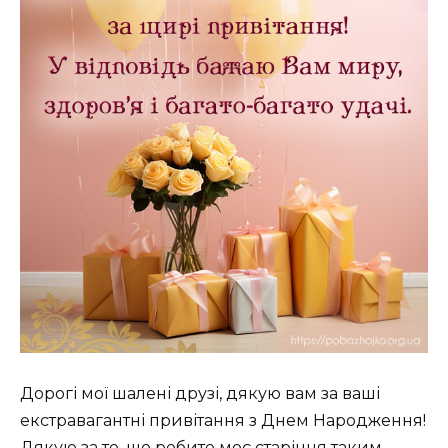
Дорогі мої шалені друзі, дякую вам за ваші
екстравагантні привітання з Днем Народження!
Дякую за те, що робите моє старіння таким