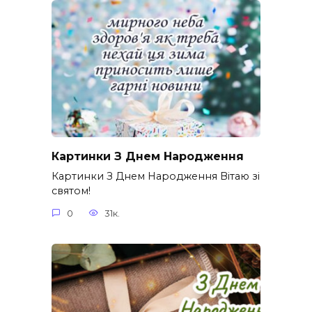
Картинки З Днем Народження
Картинки З Днем Народження Вітаю зі
святом!
0
31к.