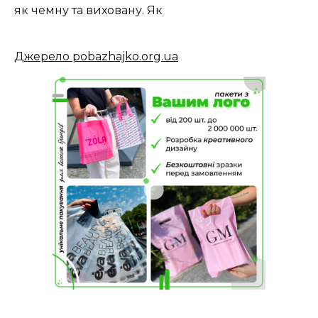
як чемну та виховану. Як
Джерело pobazhajko.org.ua