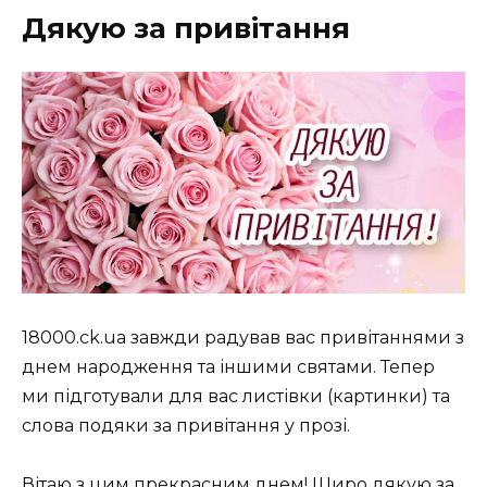
Дякую за привітання
18000.ck.ua завжди радував вас привітаннями з
днем народження та іншими святами. Тепер
ми підготували для вас листівки (картинки) та
слова подяки за привітання у прозі.
Вітаю з цим прекрасним днем! Щиро дякую за