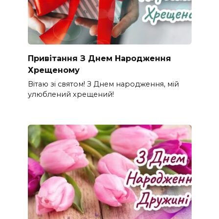
Привітання З Днем Народження
Хрещеному
Вітаю зі святом! З Днем народження, мій
улюблений хрещений!