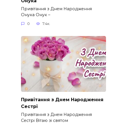
Онука
Привітання з Днем Народження
Онука Онук –
0
7.4к.
Привітання з Днем Народження
Сестрі
Привітання з Днем Народження
Сестрі Вітаю зі святом