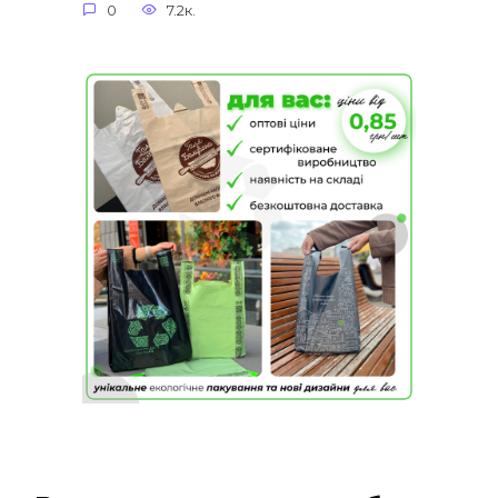
0
7.2к.