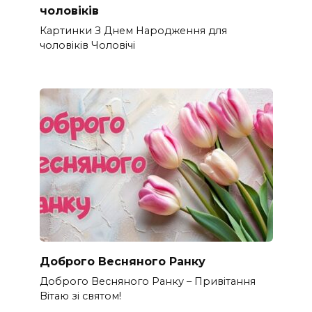
чоловіків​
Картинки З Днем Народження для
чоловіків​ Чоловічі
Доброго Весняного Ранку
Доброго Весняного Ранку – Привітання
Вітаю зі святом!