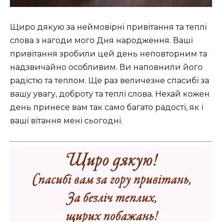
Щиро дякую за неймовірні привітання та теплі
слова з нагоди мого Дня народження. Ваші
привітання зробили цей день неповторним та
надзвичайно особливим. Ви наповнили його
радістю та теплом. Ще раз величезне спасибі за
вашу увагу, доброту та теплі слова. Нехай кожен
день принесе вам так само багато радості, як і
ваші вітання мені сьогодні.