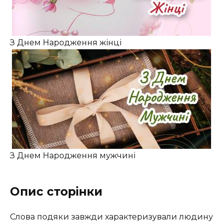
З Днем Народження жінці
З Днем Народження мужчині
Опис сторінки
Слова подяки завжди характеризували людину