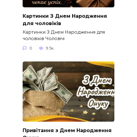
Картинки З Днем Народження
для чоловіків​
Картинки З Днем Народження для
чоловіків​ Чоловічі
0
9.5к.
Привітання з Днем Народження