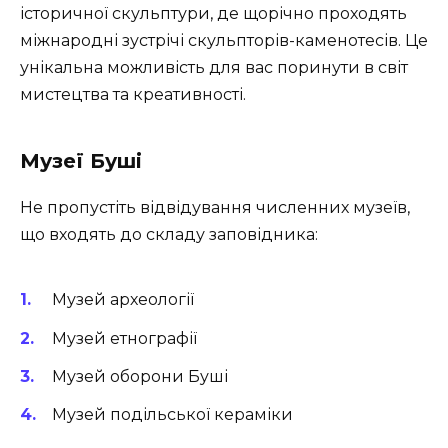
історичної скульптури, де щорічно проходять
міжнародні зустрічі скульпторів-каменотесів. Це
унікальна можливість для вас поринути в світ
мистецтва та креативності.
Музеї Буші
Не пропустіть відвідування численних музеїв,
що входять до складу заповідника:
Музей археології
Музей етнографії
Музей оборони Буші
Музей подільської кераміки