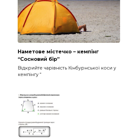
Наметове містечко – кемпінг
“Сосновий бір”
Відкрийте чарівність Кінбурнської коси у
кемпінгу “