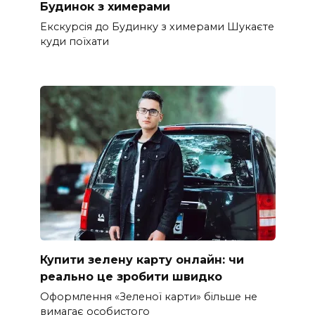
Будинок з химерами
Екскурсія до Будинку з химерами Шукаєте
куди поїхати
Купити зелену карту онлайн: чи
реально це зробити швидко
Оформлення «Зеленої карти» більше не
вимагає особистого