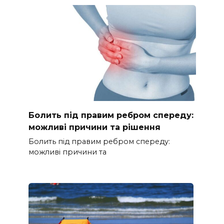
Болить під правим ребром спереду:
можливі причини та рішення
Болить під правим ребром спереду:
можливі причини та