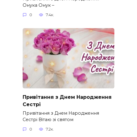
Онука Онук –
0
7.4к.
Привітання з Днем Народження
Сестрі
Привітання з Днем Народження
Сестрі Вітаю зі святом
0
7.2к.