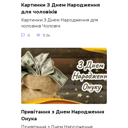
Картинки З Днем Народження
для чоловіків​
Картинки З Днем Народження для
чоловіків​ Чоловічі
0
9.5к.
Привітання з Днем Народження
Онука
Привітання з Днем Народження