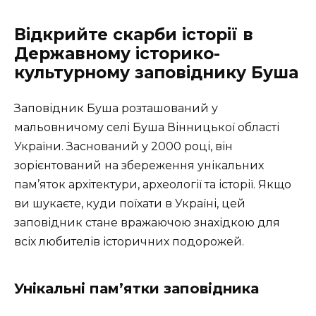
Відкрийте скарби історії в
Державному історико-
культурному заповіднику Буша
Заповідник Буша розташований у
мальовничому селі Буша Вінницької області
України. Заснований у 2000 році, він
зорієнтований на збереження унікальних
пам’яток архітектури, археології та історії. Якщо
ви шукаєте, куди поїхати в Україні, цей
заповідник стане вражаючою знахідкою для
всіх любителів історичних подорожей.
Унікальні пам’ятки заповідника