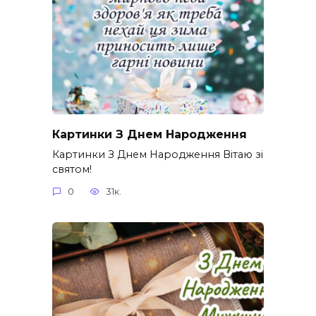
Картинки З Днем Народження
Картинки З Днем Народження Вітаю зі
святом!
0
31к.