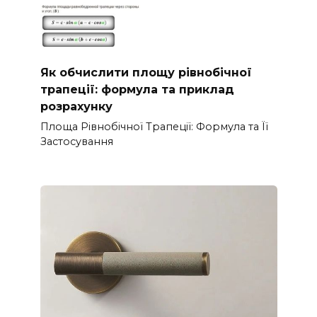
Як обчислити площу рівнобічної
трапеції: формула та приклад
розрахунку
Площа Рівнобічної Трапеції: Формула та Її
Застосування